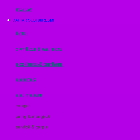
Hauck
matras
Havaianas
DAFTAR SLOT88RESMI
Hegen
botol
Hot Wheels
sterilizer & warmers
Hybrid
I
soothers & teethers
Inlacta DHA
celemek
Interlac
alat makan
Ivenet
cangkir
J
piring & mangkuk
Jack N Jill
sendok & garpu
Joie