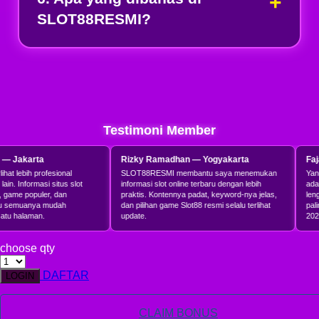
+
SLOT88RESMI?
Testimoni Member
Rizky Ramadhan — Yogyakarta
Fajar Hidayat —
ional
SLOT88RESMI membantu saya menemukan
Yang paling saya 
tus slot
informasi slot online terbaru dengan lebih
adalah tampilannya 
 dan
praktis. Kontennya padat, keyword-nya jelas,
lengkap. Cocok untu
dah
dan pilihan game Slot88 resmi selalu terlihat
paling gacor serta g
update.
2026.
choose qty
DAFTAR
LOGIN
CLAIM BONUS