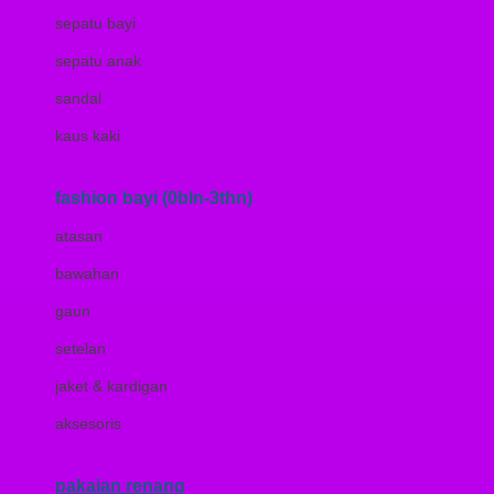
Bio Oil
sepatu bayi
Biolane
sepatu anak
Bite Fighters
sandal
Bizzi Growin
kaus kaki
Blackmores
fashion bayi (0bln-3thn)
Blooming Marvellous
atasan
Bonnels
bawahan
Bravado
gaun
Bruder
setelan
Brush Baby
jaket & kardigan
Buds Organics
aksesoris
Bugaboo
Buggygear
pakaian renang