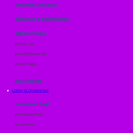
Joolz
pengolah makanan
Jujube
makanan & multivitamin
K
alat menyusui
Kiddycuts
pompa asi
Kumon
penyimpanan asi
L
cooler bags
Leapfrog
Leclerc
kursi makan
Lee Vierra
LOGIN SLOT88RESMI
Lillebaby
perawatan bayi
Little Bird Told Me
perawatan kulit
Little Miss Janis
Sunscreen
London Taxi