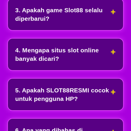
Y
3. Apakah game Slot88 selalu
+
diperbarui?
Yamatoya
Z
Zaxy
4. Mengapa situs slot online
+
Zoggs
banyak dicari?
0-9
4Moms
59S
5. Apakah SLOT88RESMI cocok
+
untuk pengguna HP?
6. Apa yang dibahas di