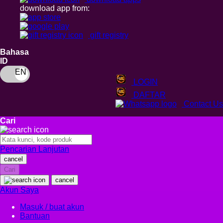
Oh Ma Grain
download app from:
Okiedog
gift registry
P
Bahasa
ID
Peachy
Phil & Ted's
LOGIN
DAFTAR
Philips Avent
Contact Us
Pigeon
Cari
Playgro
Poled Global
Pencarian Lanjutan
cancel
Ponycycle
Cari
Puma
cancel
Akun Saya
Pureats
Masuk / buat akun
Bantuan
Q