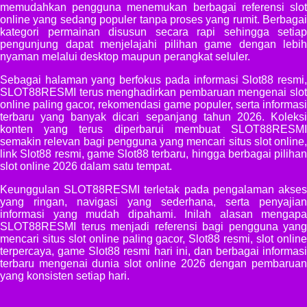
Starbooks
memudahkan pengguna menemukan berbagai referensi slot
online yang sedang populer tanpa proses yang rumit. Berbagai
Stick-O
kategori permainan disusun secara rapi sehingga setiap
pengunjung dapat menjelajahi pilihan game dengan lebih
Stokke
nyaman melalui desktop maupun perangkat seluler.
Sudocrem
Sebagai halaman yang berfokus pada informasi Slot88 resmi,
SLOT88RESMI terus menghadirkan pembaruan mengenai slot
Sumimo
online paling gacor, rekomendasi game populer, serta informasi
terbaru yang banyak dicari sepanjang tahun 2026. Koleksi
Sunnylife
konten yang terus diperbarui membuat SLOT88RESMI
semakin relevan bagi pengguna yang mencari situs slot online,
Sun-Staches
link Slot88 resmi, game Slot88 terbaru, hingga berbagai pilihan
slot online 2026 dalam satu tempat.
Swimava
Keunggulan SLOT88RESMI terletak pada pengalaman akses
T
yang ringan, navigasi yang sederhana, serta penyajian
informasi yang mudah dipahami. Inilah alasan mengapa
Tommee Tippee
SLOT88RESMI terus menjadi referensi bagi pengguna yang
mencari situs slot online paling gacor, Slot88 resmi, slot online
Trunki
terpercaya, game Slot88 resmi hari ini, dan berbagai informasi
terbaru mengenai dunia slot online 2026 dengan pembaruan
Tutti Bambini
yang konsisten setiap hari.
Twistshake