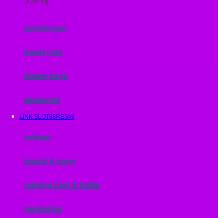
0-36 Kg
Fisher Price
Flipper
gendongan
Friends Of Sally
travel cots
G
Gb
diaper bags
Geko
aksesoris
Graco
LINK SLOT88RESMI
Gund
selimut
H
bantal & sprei
Habbie
Haenim
ranjang bayi & balita
Happy Horse
perabotan
Happy Tummy