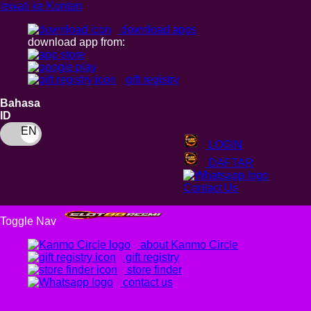
lewati ke Konten
download apps
download app from:
gift registry
Bahasa
ID
LOGIN
DAFTAR
Contact Us
Toggle Nav
about Kanmo Circle
gift registry
store finder
contact us