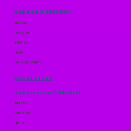
Bumkins
anak laki-laki (18bln-8thn)
C
atasan
Cetaphil
bawahan
Chicco
setelan
Childlife
jaket
Clevamama
pakaian dalam
Cocolatte
Cottonseeds
pakaian ibu hamil
Cozy N Safe
anak perempuan (18bln-8thn)
Crane
atasan
Cybex
bawahan
D
gaun
Dae Organics