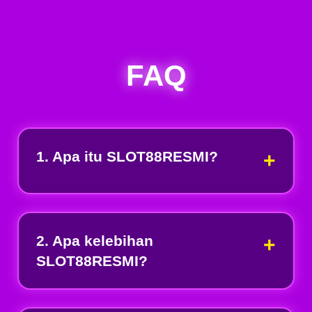
TY Toys
U
FAQ
V
Veja
Vitaflow
1. Apa itu SLOT88RESMI?
+
Vtech
W
Waterland
2. Apa kelebihan
+
Wellness
SLOT88RESMI?
X
Xootz