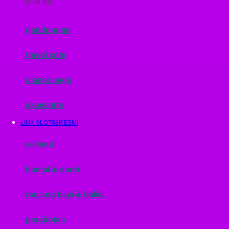
0-36 Kg
Fisher Price
Flipper
gendongan
Friends Of Sally
travel cots
G
Gb
diaper bags
Geko
aksesoris
Graco
LINK SLOT88RESMI
Gund
selimut
H
bantal & sprei
Habbie
Haenim
ranjang bayi & balita
Happy Horse
perabotan
Happy Tummy