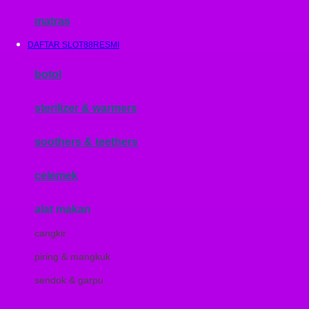
Hauck
matras
Havaianas
DAFTAR SLOT88RESMI
Hegen
botol
Hot Wheels
sterilizer & warmers
Hybrid
I
soothers & teethers
Inlacta DHA
celemek
Interlac
alat makan
Ivenet
cangkir
J
piring & mangkuk
Jack N Jill
sendok & garpu
Joie