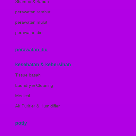
Shampo & Sabun
Love To Dream
perawatan rambut
M
perawatan mulut
Magformers
perawatan diri
Mama's Choice
perawatan ibu
Mamas&Papas
Mamaway
kesehatan & kebersihan
Maxi Cosi
Tissue basah
Megabloks
Laundry & Cleaning
Micro
Medical
MiDeer
Air Purifier & Humidifier
Mimi & Lula
potty
Mini Monkey
Moby