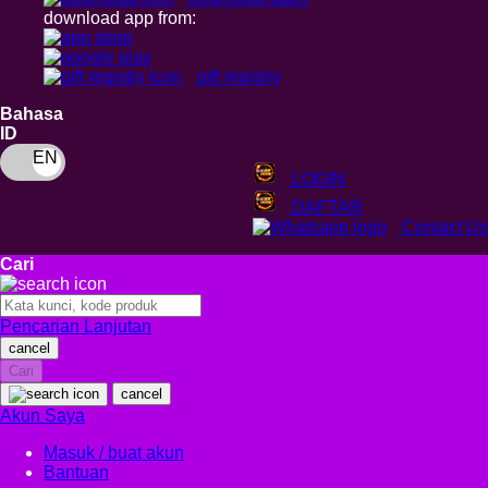
Oh Ma Grain
download app from:
Okiedog
gift registry
P
Bahasa
ID
Peachy
Phil & Ted's
LOGIN
DAFTAR
Philips Avent
Contact Us
Pigeon
Cari
Playgro
Poled Global
Pencarian Lanjutan
cancel
Ponycycle
Cari
Puma
cancel
Akun Saya
Pureats
Masuk / buat akun
Bantuan
Q