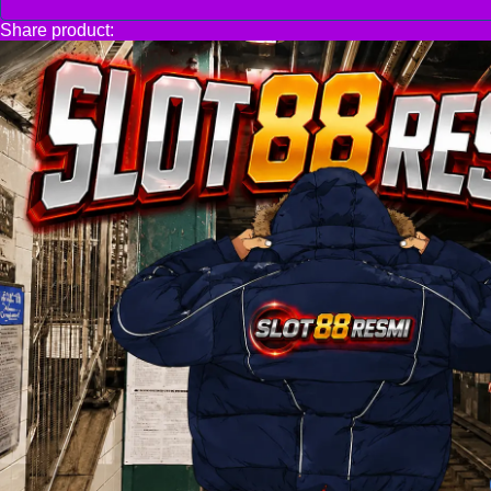
Share product: