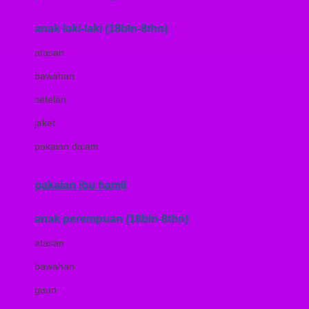
Bumkins
anak laki-laki (18bln-8thn)
C
atasan
Cetaphil
bawahan
Chicco
setelan
Childlife
jaket
Clevamama
pakaian dalam
Cocolatte
Cottonseeds
pakaian ibu hamil
Cozy N Safe
anak perempuan (18bln-8thn)
Crane
atasan
Cybex
bawahan
D
gaun
Dae Organics