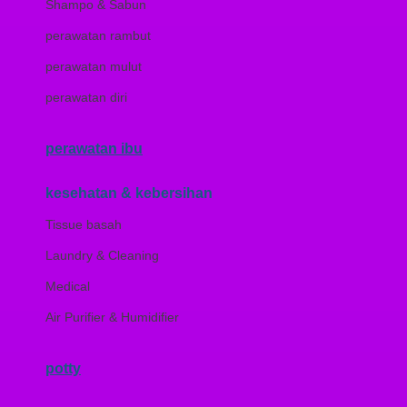
Shampo & Sabun
Love To Dream
perawatan rambut
M
perawatan mulut
Magformers
perawatan diri
Mama's Choice
perawatan ibu
Mamas&Papas
Mamaway
kesehatan & kebersihan
Maxi Cosi
Tissue basah
Megabloks
Laundry & Cleaning
Micro
Medical
MiDeer
Air Purifier & Humidifier
Mimi & Lula
potty
Mini Monkey
Moby