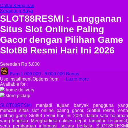
Daftar Keinginan
QV Baby
Keranjang Saya
SLOT88RESMI : Langganan
R
Situs Slot Online Paling
Real Shades
Gacor dengan Pilihan Game
Red Castle
Slot88 Resmi Hari Ini 2026
Ribbon Madness
S
Serendah
Rp 5.000
Sebamed
Earn
1.000.000
-
5.000.000
Bonus
Use Installment Options from
.
Laarn more
Silver Cross
Available for :
home delivery
Simply Idea
store pickup
Skip Hop
SLOT88RESMI
menjadi tujuan banyak pengguna yang
mencari situs slot online paling gacor, Slot88 resmi, serta
Spectra
pilihan game Slot88 resmi hari ini 2026 dalam satu halaman
yang lengkap. Menghadirkan akses cepat, tampilan responsif,
Squishmallows
serta pembaruan informasi secara berkala, SLOT88RESMI