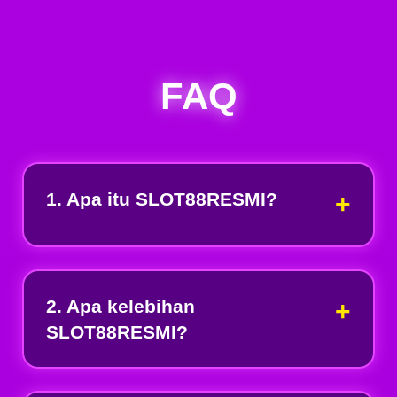
TY Toys
U
FAQ
V
Veja
Vitaflow
1. Apa itu SLOT88RESMI?
+
Vtech
W
Waterland
2. Apa kelebihan
+
Wellness
SLOT88RESMI?
X
Xootz