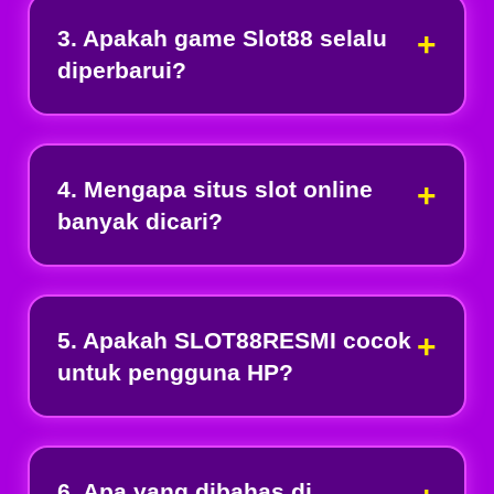
Y
3. Apakah game Slot88 selalu
+
diperbarui?
Yamatoya
Z
Zaxy
4. Mengapa situs slot online
+
Zoggs
banyak dicari?
0-9
4Moms
59S
5. Apakah SLOT88RESMI cocok
+
untuk pengguna HP?
6. Apa yang dibahas di