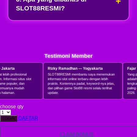
+
SLOT88RESMI?
Testimoni Member
Rizky Ramadhan — Yogyakarta
Fajar Hidayat — M
al
SLOT88RESMI membantu saya menemukan
Yang paling saya suk
s slot
informasi slot online terbaru dengan lebih
adalah tampilannya re
n
praktis. Kontennya padat, keyword-nya jelas,
lengkap. Cocok untuk m
h
dan pilihan game Slot88 resmi selalu terlihat
paling gacor serta game
update.
2026.
choose qty
DAFTAR
LOGIN
CLAIM BONUS