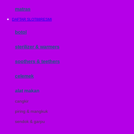
Hauck
matras
Havaianas
DAFTAR SLOT88RESMI
Hegen
botol
Hot Wheels
sterilizer & warmers
Hybrid
I
soothers & teethers
Inlacta DHA
celemek
Interlac
alat makan
Ivenet
cangkir
J
piring & mangkuk
Jack N Jill
sendok & garpu
Joie