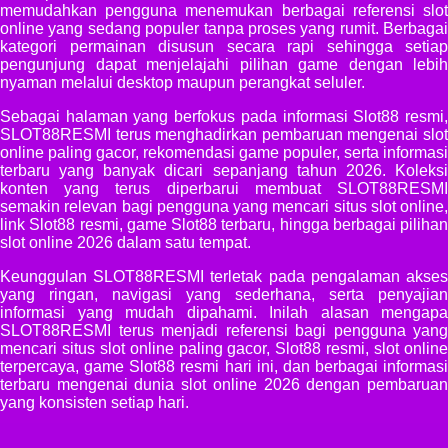
Starbooks
memudahkan pengguna menemukan berbagai referensi slot
online yang sedang populer tanpa proses yang rumit. Berbagai
Stick-O
kategori permainan disusun secara rapi sehingga setiap
pengunjung dapat menjelajahi pilihan game dengan lebih
Stokke
nyaman melalui desktop maupun perangkat seluler.
Sudocrem
Sebagai halaman yang berfokus pada informasi Slot88 resmi,
SLOT88RESMI terus menghadirkan pembaruan mengenai slot
Sumimo
online paling gacor, rekomendasi game populer, serta informasi
terbaru yang banyak dicari sepanjang tahun 2026. Koleksi
Sunnylife
konten yang terus diperbarui membuat SLOT88RESMI
semakin relevan bagi pengguna yang mencari situs slot online,
Sun-Staches
link Slot88 resmi, game Slot88 terbaru, hingga berbagai pilihan
slot online 2026 dalam satu tempat.
Swimava
Keunggulan SLOT88RESMI terletak pada pengalaman akses
T
yang ringan, navigasi yang sederhana, serta penyajian
informasi yang mudah dipahami. Inilah alasan mengapa
Tommee Tippee
SLOT88RESMI terus menjadi referensi bagi pengguna yang
mencari situs slot online paling gacor, Slot88 resmi, slot online
Trunki
terpercaya, game Slot88 resmi hari ini, dan berbagai informasi
terbaru mengenai dunia slot online 2026 dengan pembaruan
Tutti Bambini
yang konsisten setiap hari.
Twistshake