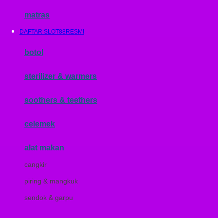
Hauck
matras
Havaianas
DAFTAR SLOT88RESMI
Hegen
botol
Hot Wheels
sterilizer & warmers
Hybrid
I
soothers & teethers
Inlacta DHA
celemek
Interlac
alat makan
Ivenet
cangkir
J
piring & mangkuk
Jack N Jill
sendok & garpu
Joie