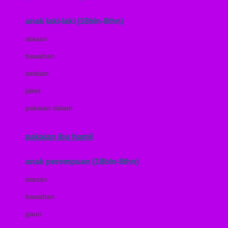
Bumkins
anak laki-laki (18bln-8thn)
C
atasan
Cetaphil
bawahan
Chicco
setelan
Childlife
jaket
Clevamama
pakaian dalam
Cocolatte
Cottonseeds
pakaian ibu hamil
Cozy N Safe
anak perempuan (18bln-8thn)
Crane
atasan
Cybex
bawahan
D
gaun
Dae Organics