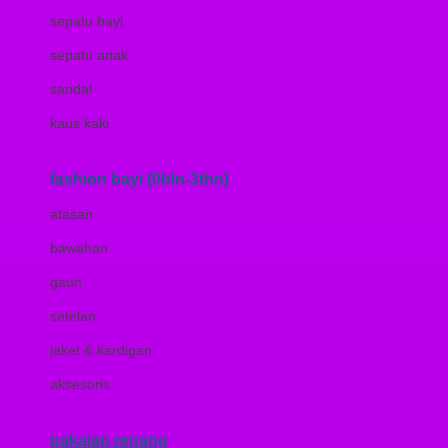
Bio Oil
sepatu bayi
Biolane
sepatu anak
Bite Fighters
sandal
Bizzi Growin
kaus kaki
Blackmores
fashion bayi (0bln-3thn)
Blooming Marvellous
atasan
Bonnels
bawahan
Bravado
gaun
Bruder
setelan
Brush Baby
jaket & kardigan
Buds Organics
aksesoris
Bugaboo
Buggygear
pakaian renang