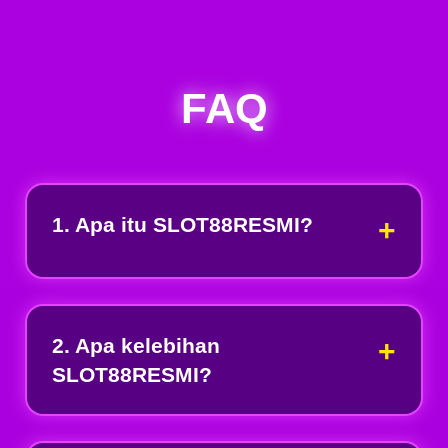
TY Toys
U
FAQ
V
Veja
Vitaflow
1. Apa itu SLOT88RESMI?
+
Vtech
W
Waterland
2. Apa kelebihan
+
Wellness
SLOT88RESMI?
X
Xootz