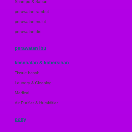
Shampo & Sabun
Love To Dream
perawatan rambut
M
perawatan mulut
Magformers
perawatan diri
Mama's Choice
perawatan ibu
Mamas&Papas
Mamaway
kesehatan & kebersihan
Maxi Cosi
Tissue basah
Megabloks
Laundry & Cleaning
Micro
Medical
MiDeer
Air Purifier & Humidifier
Mimi & Lula
potty
Mini Monkey
Moby