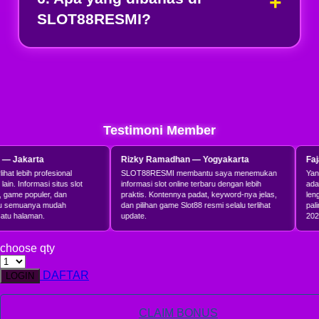
+
SLOT88RESMI?
Testimoni Member
Rizky Ramadhan — Yogyakarta
Fajar Hidayat —
onal
SLOT88RESMI membantu saya menemukan
Yang paling saya s
tus slot
informasi slot online terbaru dengan lebih
adalah tampilannya 
dan
praktis. Kontennya padat, keyword-nya jelas,
lengkap. Cocok untuk
dah
dan pilihan game Slot88 resmi selalu terlihat
paling gacor serta g
update.
2026.
choose qty
DAFTAR
LOGIN
CLAIM BONUS