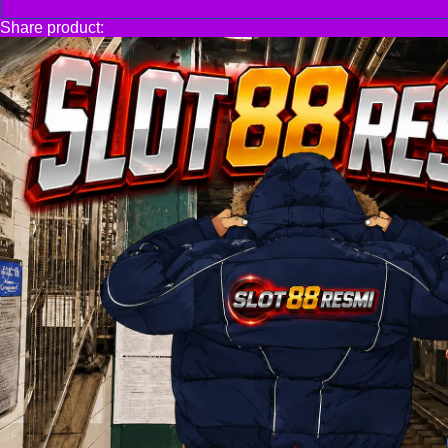
Share product: