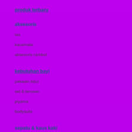
Azetabio
produk terbaru
B
aksesoris
Baabaasheepz
tas
Babiators
kacamata
Baby Dove
aksesoris rambut
Baby Jogger
Baby Rovega
kebutuhan bayi
Babybee
pakaian tidur
Banana Boat
set & terusan
Banz
piyama
Barbie
bodysuits
Beaba
Beauty Barn
sepatu & kaus kaki