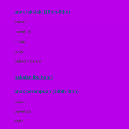
Bumkins
anak laki-laki (18bln-8thn)
C
atasan
Cetaphil
bawahan
Chicco
setelan
Childlife
jaket
Clevamama
pakaian dalam
Cocolatte
Cottonseeds
pakaian ibu hamil
Cozy N Safe
anak perempuan (18bln-8thn)
Crane
atasan
Cybex
bawahan
D
gaun
Dae Organics