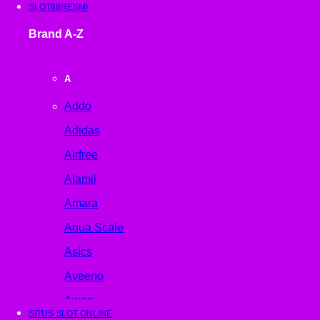
SLOT88RESMI
Brand A-Z
A
Addo
Adidas
Airfree
Alamii
Amara
Aqua Scale
Asics
Aveeno
Awan
SITUS SLOT ONLINE