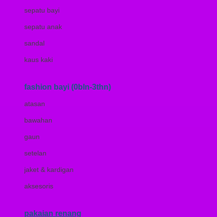
Bio Oil
sepatu bayi
Biolane
sepatu anak
Bite Fighters
sandal
Bizzi Growin
kaus kaki
Blackmores
fashion bayi (0bln-3thn)
Blooming Marvellous
atasan
Bonnels
bawahan
Bravado
gaun
Bruder
setelan
Brush Baby
jaket & kardigan
Buds Organics
aksesoris
Bugaboo
Buggygear
pakaian renang