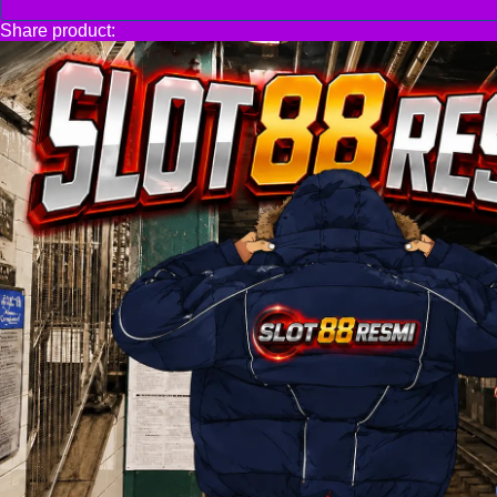
Share product: