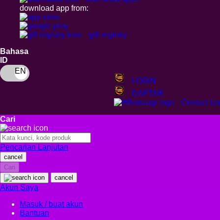
Oh Ma Grain
download app from:
Okiedog
gift registry
P
Bahasa
ID
Peachy
Phil & Ted's
LOGIN
DAFTAR
Philips Avent
Contact Us
Pigeon
Cari
Playgro
Poled Global
Pencarian Lanjutan
cancel
Ponycycle
Cari
Puma
cancel
Akun Saya
Pureats
Masuk / buat akun
Bantuan
Q