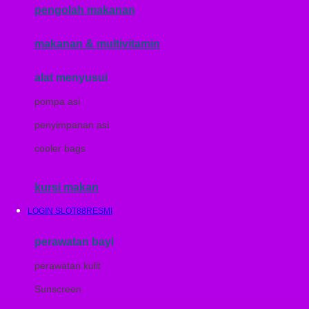
Joolz
pengolah makanan
Jujube
makanan & multivitamin
K
alat menyusui
Kiddycuts
pompa asi
Kumon
penyimpanan asi
L
cooler bags
Leapfrog
Leclerc
kursi makan
Lee Vierra
LOGIN SLOT88RESMI
Lillebaby
perawatan bayi
Little Bird Told Me
perawatan kulit
Little Miss Janis
Sunscreen
London Taxi