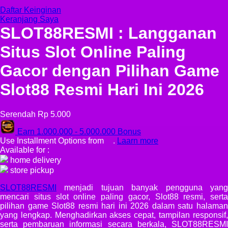
Daftar Keinginan
QV Baby
Keranjang Saya
SLOT88RESMI : Langganan
R
Situs Slot Online Paling
Real Shades
Gacor dengan Pilihan Game
Red Castle
Slot88 Resmi Hari Ini 2026
Ribbon Madness
S
Serendah
Rp 5.000
Sebamed
Earn
1.000.000
-
5.000.000
Bonus
Use Installment Options from
.
Laarn more
Silver Cross
Available for :
home delivery
Simply Idea
store pickup
Skip Hop
SLOT88RESMI
menjadi tujuan banyak pengguna yang
mencari situs slot online paling gacor, Slot88 resmi, serta
Spectra
pilihan game Slot88 resmi hari ini 2026 dalam satu halaman
yang lengkap. Menghadirkan akses cepat, tampilan responsif,
Squishmallows
serta pembaruan informasi secara berkala, SLOT88RESMI