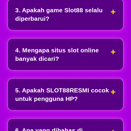
Y
3. Apakah game Slot88 selalu
+
diperbarui?
Yamatoya
Z
Zaxy
4. Mengapa situs slot online
+
Zoggs
banyak dicari?
0-9
4Moms
59S
5. Apakah SLOT88RESMI cocok
+
untuk pengguna HP?
6. Apa yang dibahas di