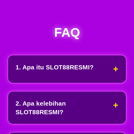
TY Toys
U
FAQ
V
Veja
Vitaflow
1. Apa itu SLOT88RESMI?
+
Vtech
W
Waterland
2. Apa kelebihan
+
Wellness
SLOT88RESMI?
X
Xootz