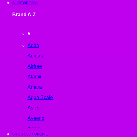
SLOT88RESMI
Brand A-Z
A
Addo
Adidas
Airfree
Alamii
Amara
Aqua Scale
Asics
Aveeno
Awan
SITUS SLOT ONLINE