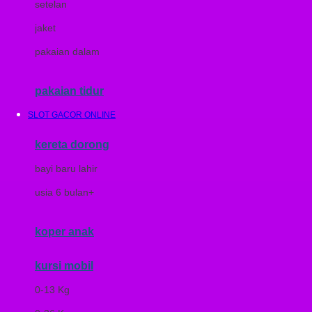
setelan
Docare
jaket
Doona
pakaian dalam
Down To Earth
Drew
pakaian tidur
Dr. Brown's
SLOT GACOR ONLINE
E
kereta dorong
ELC
bayi baru lahir
Ergobaby
usia 6 bulan+
Expert Care
koper anak
Ezyroller
kursi mobil
F
0-13 Kg
Felt So Sweet