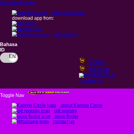
lewati ke Konten
download apps
download app from:
gift registry
Bahasa
ID
LOGIN
DAFTAR
Contact Us
Toggle Nav
about Kanmo Circle
gift registry
store finder
contact us