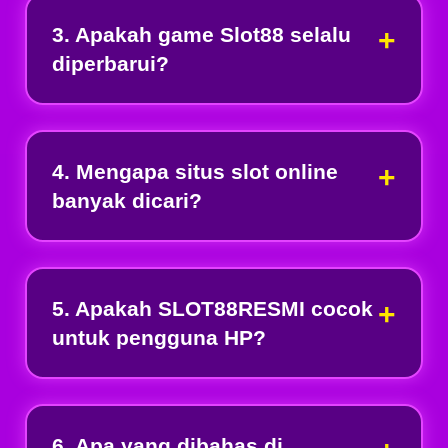
Y
3. Apakah game Slot88 selalu
+
diperbarui?
Yamatoya
Z
Zaxy
4. Mengapa situs slot online
+
Zoggs
banyak dicari?
0-9
4Moms
59S
5. Apakah SLOT88RESMI cocok
+
untuk pengguna HP?
6. Apa yang dibahas di