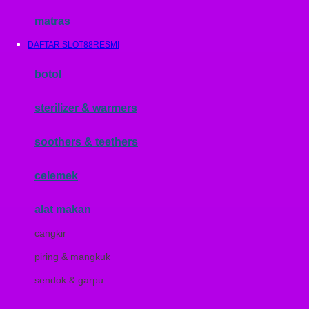
Hauck
matras
Havaianas
DAFTAR SLOT88RESMI
Hegen
botol
Hot Wheels
sterilizer & warmers
Hybrid
I
soothers & teethers
Inlacta DHA
celemek
Interlac
alat makan
Ivenet
cangkir
J
piring & mangkuk
Jack N Jill
sendok & garpu
Joie