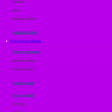
setelan
Docare
jaket
Doona
pakaian dalam
Down To Earth
Drew
pakaian tidur
Dr. Brown's
SLOT GACOR ONLINE
E
kereta dorong
ELC
bayi baru lahir
Ergobaby
usia 6 bulan+
Expert Care
koper anak
Ezyroller
kursi mobil
F
0-13 Kg
Felt So Sweet