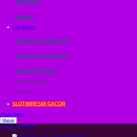
bak mandi
Momami
handuk
Mothercare
LINK SLOT88
Mustela
My Buddy Tag
ayunan dan walker bayi
My K
alas bermain anak bayi
N
mainan anak bayi
Naif
mothercare toys
Nike
elc toys
Nordic Natural
SLOT88RESMI GACOR
Nuby
Akun Saya
Nuna
Masuk
lewati ke Konten
O
download apps