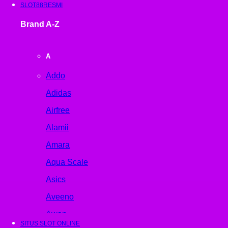
SLOT88RESMI
Brand A-Z
A
Addo
Adidas
Airfree
Alamii
Amara
Aqua Scale
Asics
Aveeno
Awan
SITUS SLOT ONLINE