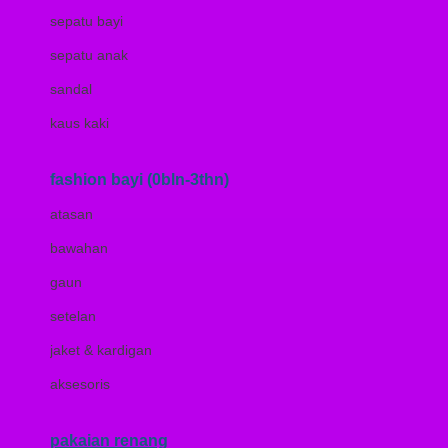
Bio Oil
sepatu bayi
Biolane
sepatu anak
Bite Fighters
sandal
Bizzi Growin
kaus kaki
Blackmores
fashion bayi (0bln-3thn)
Blooming Marvellous
atasan
Bonnels
bawahan
Bravado
gaun
Bruder
setelan
Brush Baby
jaket & kardigan
Buds Organics
aksesoris
Bugaboo
Buggygear
pakaian renang