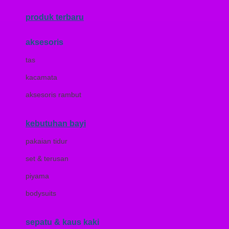
Azetabio
produk terbaru
B
aksesoris
Baabaasheepz
tas
Babiators
kacamata
Baby Dove
aksesoris rambut
Baby Jogger
Baby Rovega
kebutuhan bayi
Babybee
pakaian tidur
Banana Boat
set & terusan
Banz
piyama
Barbie
bodysuits
Beaba
Beauty Barn
sepatu & kaus kaki