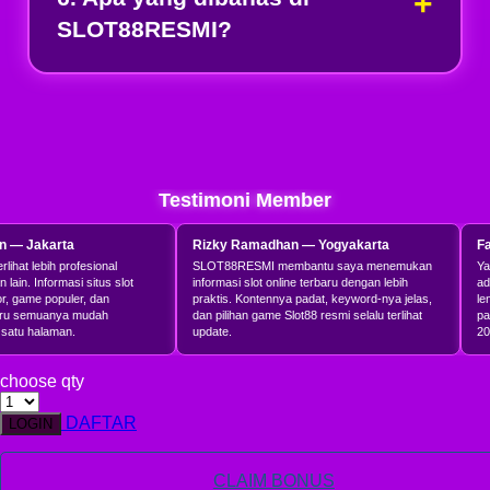
+
SLOT88RESMI?
Testimoni Member
Rizky Ramadhan — Yogyakarta
Fajar Hidayat 
sional
SLOT88RESMI membantu saya menemukan
Yang paling saya
itus slot
informasi slot online terbaru dengan lebih
adalah tampilannya
, dan
praktis. Kontennya padat, keyword-nya jelas,
lengkap. Cocok unt
udah
dan pilihan game Slot88 resmi selalu terlihat
paling gacor serta 
update.
2026.
choose qty
DAFTAR
LOGIN
CLAIM BONUS