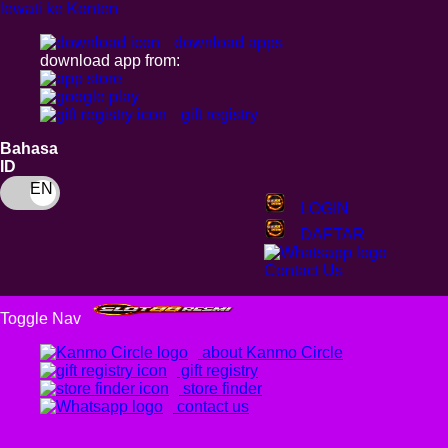
lewati ke Konten
download apps
download app from:
gift registry
Bahasa
ID
LOGIN
DAFTAR
Contact Us
Toggle Nav
about Kanmo Circle
gift registry
store finder
contact us