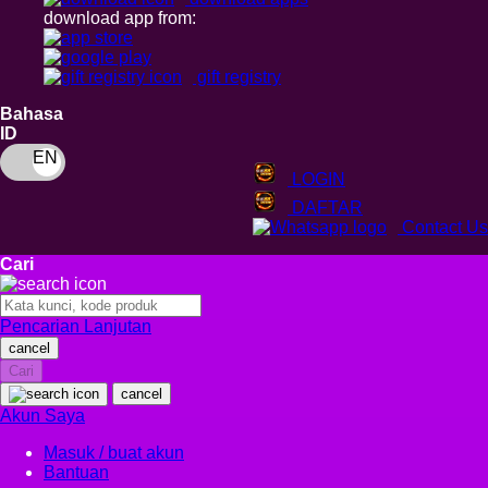
Oh Ma Grain
download app from:
Okiedog
gift registry
P
Bahasa
ID
Peachy
Phil & Ted's
LOGIN
DAFTAR
Philips Avent
Contact Us
Pigeon
Cari
Playgro
Poled Global
Pencarian Lanjutan
cancel
Ponycycle
Cari
Puma
cancel
Akun Saya
Pureats
Masuk / buat akun
Bantuan
Q