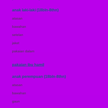
Bumkins
anak laki-laki (18bln-8thn)
C
atasan
Cetaphil
bawahan
Chicco
setelan
Childlife
jaket
Clevamama
pakaian dalam
Cocolatte
Cottonseeds
pakaian ibu hamil
Cozy N Safe
anak perempuan (18bln-8thn)
Crane
atasan
Cybex
bawahan
D
gaun
Dae Organics