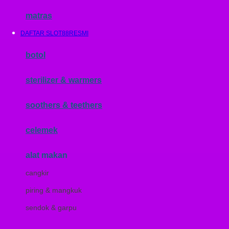
Hauck
matras
Havaianas
DAFTAR SLOT88RESMI
Hegen
botol
Hot Wheels
sterilizer & warmers
Hybrid
I
soothers & teethers
Inlacta DHA
celemek
Interlac
alat makan
Ivenet
cangkir
J
piring & mangkuk
Jack N Jill
sendok & garpu
Joie