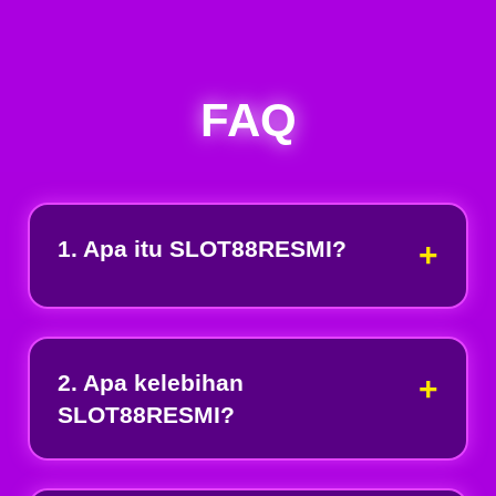
TY Toys
U
FAQ
V
Veja
Vitaflow
1. Apa itu SLOT88RESMI?
+
Vtech
W
Waterland
2. Apa kelebihan
+
Wellness
SLOT88RESMI?
X
Xootz