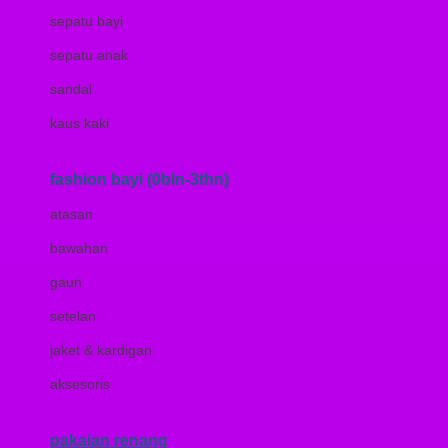
Bio Oil
sepatu bayi
Biolane
sepatu anak
Bite Fighters
sandal
Bizzi Growin
kaus kaki
Blackmores
fashion bayi (0bln-3thn)
Blooming Marvellous
atasan
Bonnels
bawahan
Bravado
gaun
Bruder
setelan
Brush Baby
jaket & kardigan
Buds Organics
aksesoris
Bugaboo
Buggygear
pakaian renang