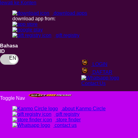
lewati ke Konten
download apps
download app from:
gift registry
Bahasa
ID
LOGIN
DAFTAR
Contact Us
Toggle Nav
about Kanmo Circle
gift registry
store finder
contact us