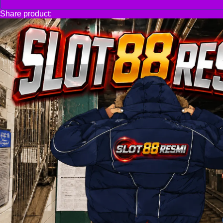
Share product: