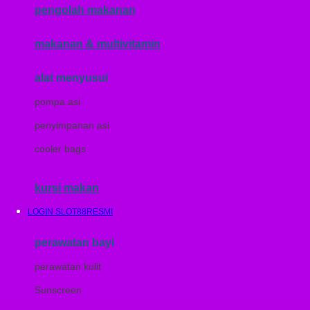
Joolz
pengolah makanan
Jujube
makanan & multivitamin
K
alat menyusui
Kiddycuts
pompa asi
Kumon
penyimpanan asi
L
cooler bags
Leapfrog
Leclerc
kursi makan
Lee Vierra
LOGIN SLOT88RESMI
Lillebaby
perawatan bayi
Little Bird Told Me
perawatan kulit
Little Miss Janis
Sunscreen
London Taxi