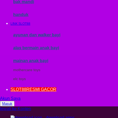
bak mandi
Momami
handuk
Mothercare
LINK SLOT88
Mustela
My Buddy Tag
ayunan dan walker bayi
My K
alas bermain anak bayi
N
mainan anak bayi
Naif
mothercare toys
Nike
elc toys
Nordic Natural
SLOT88RESMI GACOR
Nuby
Akun Saya
Nuna
Masuk
lewati ke Konten
O
download apps