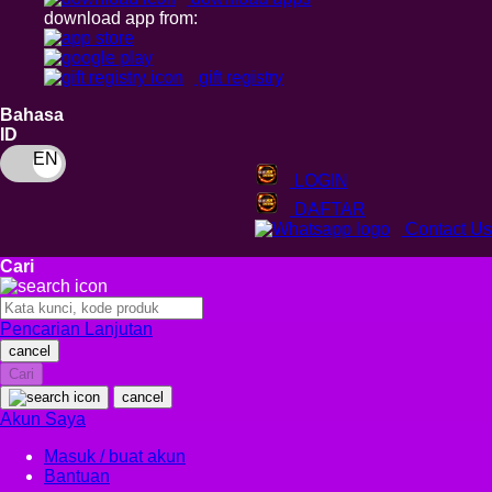
Oh Ma Grain
download app from:
Okiedog
gift registry
P
Bahasa
ID
Peachy
Phil & Ted's
LOGIN
DAFTAR
Philips Avent
Contact Us
Pigeon
Cari
Playgro
Poled Global
Pencarian Lanjutan
cancel
Ponycycle
Cari
Puma
cancel
Akun Saya
Pureats
Masuk / buat akun
Bantuan
Q