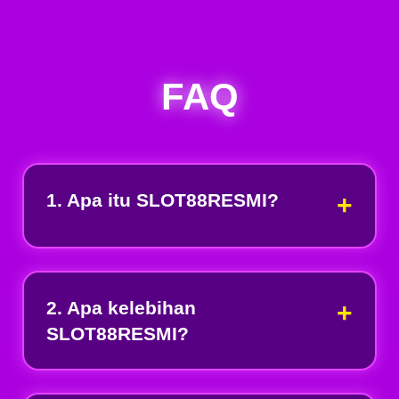
TY Toys
U
FAQ
V
Veja
Vitaflow
1. Apa itu SLOT88RESMI?
+
Vtech
W
Waterland
2. Apa kelebihan
+
Wellness
SLOT88RESMI?
X
Xootz