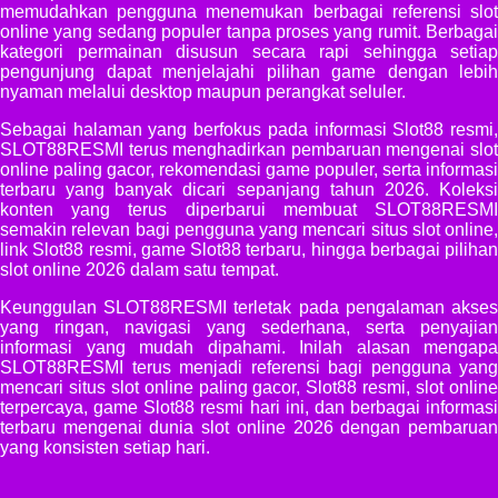
Starbooks
memudahkan pengguna menemukan berbagai referensi slot
online yang sedang populer tanpa proses yang rumit. Berbagai
Stick-O
kategori permainan disusun secara rapi sehingga setiap
pengunjung dapat menjelajahi pilihan game dengan lebih
Stokke
nyaman melalui desktop maupun perangkat seluler.
Sudocrem
Sebagai halaman yang berfokus pada informasi Slot88 resmi,
SLOT88RESMI terus menghadirkan pembaruan mengenai slot
Sumimo
online paling gacor, rekomendasi game populer, serta informasi
terbaru yang banyak dicari sepanjang tahun 2026. Koleksi
Sunnylife
konten yang terus diperbarui membuat SLOT88RESMI
semakin relevan bagi pengguna yang mencari situs slot online,
Sun-Staches
link Slot88 resmi, game Slot88 terbaru, hingga berbagai pilihan
slot online 2026 dalam satu tempat.
Swimava
Keunggulan SLOT88RESMI terletak pada pengalaman akses
T
yang ringan, navigasi yang sederhana, serta penyajian
informasi yang mudah dipahami. Inilah alasan mengapa
Tommee Tippee
SLOT88RESMI terus menjadi referensi bagi pengguna yang
mencari situs slot online paling gacor, Slot88 resmi, slot online
Trunki
terpercaya, game Slot88 resmi hari ini, dan berbagai informasi
terbaru mengenai dunia slot online 2026 dengan pembaruan
Tutti Bambini
yang konsisten setiap hari.
Twistshake