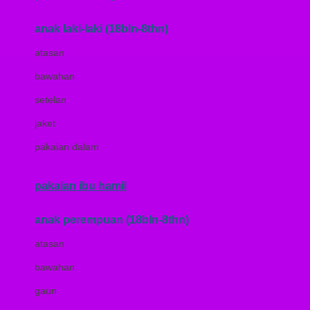
Bumkins
anak laki-laki (18bln-8thn)
C
atasan
Cetaphil
bawahan
Chicco
setelan
Childlife
jaket
Clevamama
pakaian dalam
Cocolatte
Cottonseeds
pakaian ibu hamil
Cozy N Safe
anak perempuan (18bln-8thn)
Crane
atasan
Cybex
bawahan
D
gaun
Dae Organics