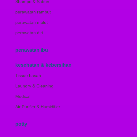
Shampo & Sabun
Love To Dream
perawatan rambut
M
perawatan mulut
Magformers
perawatan diri
Mama's Choice
perawatan ibu
Mamas&Papas
Mamaway
kesehatan & kebersihan
Maxi Cosi
Tissue basah
Megabloks
Laundry & Cleaning
Micro
Medical
MiDeer
Air Purifier & Humidifier
Mimi & Lula
potty
Mini Monkey
Moby