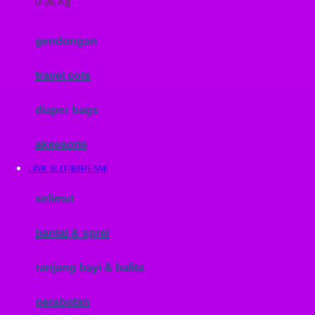
0-36 Kg
Fisher Price
Flipper
gendongan
Friends Of Sally
travel cots
G
Gb
diaper bags
Geko
aksesoris
Graco
LINK SLOT88RESMI
Gund
selimut
H
bantal & sprei
Habbie
Haenim
ranjang bayi & balita
Happy Horse
perabotan
Happy Tummy