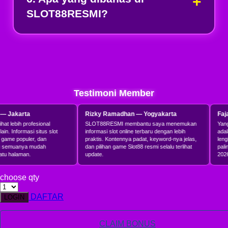
+
SLOT88RESMI?
Testimoni Member
Rizky Ramadhan — Yogyakarta
Fajar Hidayat — 
onal
SLOT88RESMI membantu saya menemukan
Yang paling saya s
us slot
informasi slot online terbaru dengan lebih
adalah tampilannya r
an
praktis. Kontennya padat, keyword-nya jelas,
lengkap. Cocok untuk 
ah
dan pilihan game Slot88 resmi selalu terlihat
paling gacor serta ga
update.
2026.
choose qty
DAFTAR
LOGIN
CLAIM BONUS