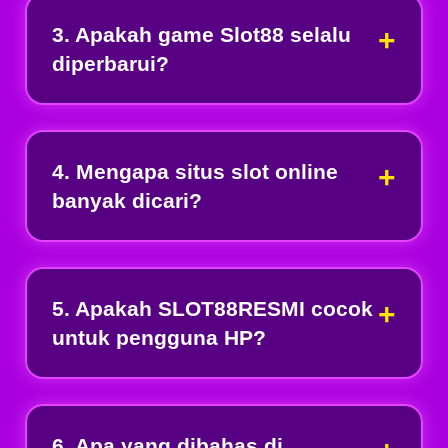
Y
3. Apakah game Slot88 selalu
+
diperbarui?
Yamatoya
Z
Zaxy
4. Mengapa situs slot online
+
Zoggs
banyak dicari?
0-9
4Moms
59S
5. Apakah SLOT88RESMI cocok
+
untuk pengguna HP?
6. Apa yang dibahas di