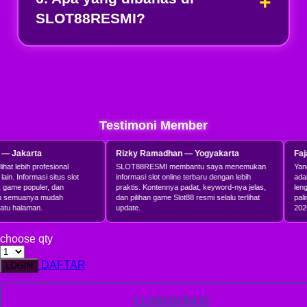
+
SLOT88RESMI?
Testimoni Member
Rizky Ramadhan — Yogyakarta
Fajar Hidayat — 
onal
SLOT88RESMI membantu saya menemukan
Yang paling saya s
tus slot
informasi slot online terbaru dengan lebih
adalah tampilannya r
dan
praktis. Kontennya padat, keyword-nya jelas,
lengkap. Cocok untuk
ah
dan pilihan game Slot88 resmi selalu terlihat
paling gacor serta ga
update.
2026.
choose qty
DAFTAR
LOGIN
CLAIM BONUS