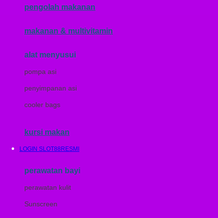
Joolz
pengolah makanan
Jujube
makanan & multivitamin
K
alat menyusui
Kiddycuts
pompa asi
Kumon
penyimpanan asi
L
cooler bags
Leapfrog
Leclerc
kursi makan
Lee Vierra
LOGIN SLOT88RESMI
Lillebaby
perawatan bayi
Little Bird Told Me
perawatan kulit
Little Miss Janis
Sunscreen
London Taxi