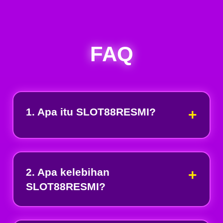
TY Toys
U
FAQ
V
Veja
Vitaflow
1. Apa itu SLOT88RESMI?
+
Vtech
W
Waterland
2. Apa kelebihan
+
Wellness
SLOT88RESMI?
X
Xootz