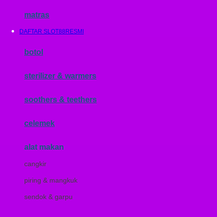
Hauck
matras
Havaianas
DAFTAR SLOT88RESMI
Hegen
botol
Hot Wheels
sterilizer & warmers
Hybrid
I
soothers & teethers
Inlacta DHA
celemek
Interlac
alat makan
Ivenet
cangkir
J
piring & mangkuk
Jack N Jill
sendok & garpu
Joie