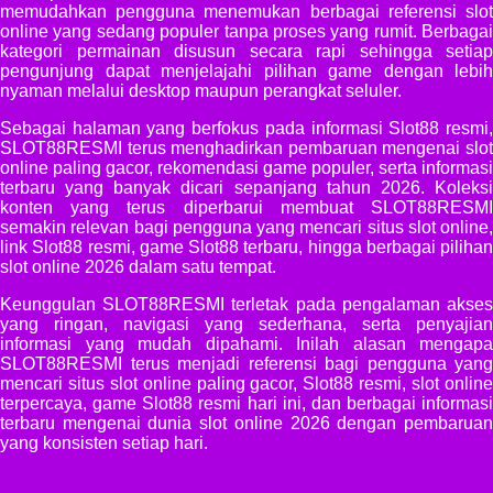
Starbooks
memudahkan pengguna menemukan berbagai referensi slot
online yang sedang populer tanpa proses yang rumit. Berbagai
Stick-O
kategori permainan disusun secara rapi sehingga setiap
pengunjung dapat menjelajahi pilihan game dengan lebih
Stokke
nyaman melalui desktop maupun perangkat seluler.
Sudocrem
Sebagai halaman yang berfokus pada informasi Slot88 resmi,
SLOT88RESMI terus menghadirkan pembaruan mengenai slot
Sumimo
online paling gacor, rekomendasi game populer, serta informasi
terbaru yang banyak dicari sepanjang tahun 2026. Koleksi
Sunnylife
konten yang terus diperbarui membuat SLOT88RESMI
semakin relevan bagi pengguna yang mencari situs slot online,
Sun-Staches
link Slot88 resmi, game Slot88 terbaru, hingga berbagai pilihan
slot online 2026 dalam satu tempat.
Swimava
Keunggulan SLOT88RESMI terletak pada pengalaman akses
T
yang ringan, navigasi yang sederhana, serta penyajian
informasi yang mudah dipahami. Inilah alasan mengapa
Tommee Tippee
SLOT88RESMI terus menjadi referensi bagi pengguna yang
mencari situs slot online paling gacor, Slot88 resmi, slot online
Trunki
terpercaya, game Slot88 resmi hari ini, dan berbagai informasi
terbaru mengenai dunia slot online 2026 dengan pembaruan
Tutti Bambini
yang konsisten setiap hari.
Twistshake