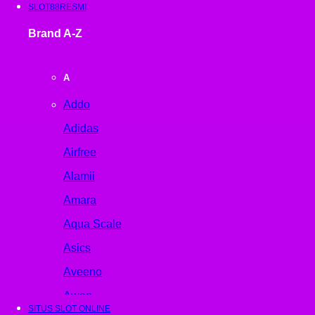
SLOT88RESMI
Brand A-Z
A
Addo
Adidas
Airfree
Alamii
Amara
Aqua Scale
Asics
Aveeno
Awan
SITUS SLOT ONLINE