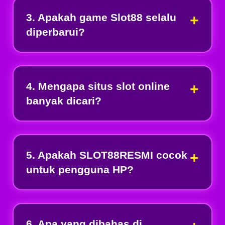
Y
3. Apakah game Slot88 selalu
+
diperbarui?
Yamatoya
Z
Zaxy
4. Mengapa situs slot online
+
Zoggs
banyak dicari?
0-9
4Moms
59S
5. Apakah SLOT88RESMI cocok
+
untuk pengguna HP?
6. Apa yang dibahas di