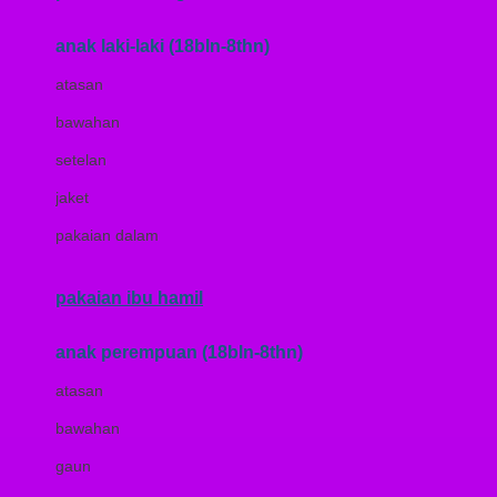
Bumkins
anak laki-laki (18bln-8thn)
C
atasan
Cetaphil
bawahan
Chicco
setelan
Childlife
jaket
Clevamama
pakaian dalam
Cocolatte
Cottonseeds
pakaian ibu hamil
Cozy N Safe
anak perempuan (18bln-8thn)
Crane
atasan
Cybex
bawahan
D
gaun
Dae Organics