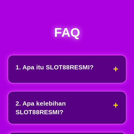
TY Toys
U
FAQ
V
Veja
Vitaflow
1. Apa itu SLOT88RESMI?
+
Vtech
W
Waterland
2. Apa kelebihan
+
Wellness
SLOT88RESMI?
X
Xootz