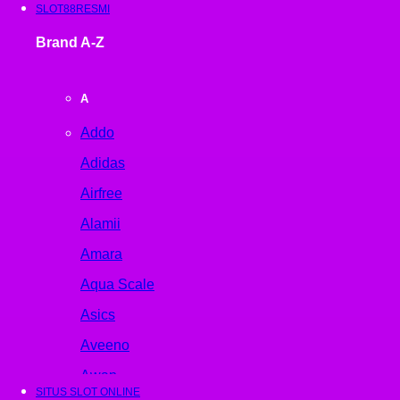
SLOT88RESMI
Brand A-Z
A
Addo
Adidas
Airfree
Alamii
Amara
Aqua Scale
Asics
Aveeno
Awan
SITUS SLOT ONLINE