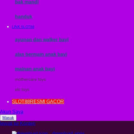
bak mandi
Momami
handuk
Mothercare
LINK SLOT88
Mustela
My Buddy Tag
ayunan dan walker bayi
My K
alas bermain anak bayi
N
mainan anak bayi
Naif
mothercare toys
Nike
elc toys
Nordic Natural
SLOT88RESMI GACOR
Nuby
Akun Saya
Nuna
Masuk
lewati ke Konten
O
download apps