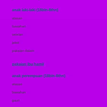
Bumkins
anak laki-laki (18bln-8thn)
C
atasan
Cetaphil
bawahan
Chicco
setelan
Childlife
jaket
Clevamama
pakaian dalam
Cocolatte
Cottonseeds
pakaian ibu hamil
Cozy N Safe
anak perempuan (18bln-8thn)
Crane
atasan
Cybex
bawahan
D
gaun
Dae Organics