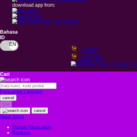
Oh Ma Grain
download app from:
Okiedog
gift registry
P
Bahasa
ID
Peachy
Phil & Ted's
LOGIN
DAFTAR
Philips Avent
Contact Us
Pigeon
Cari
Playgro
Poled Global
Pencarian Lanjutan
cancel
Ponycycle
Cari
Puma
cancel
Akun Saya
Pureats
Masuk / buat akun
Bantuan
Q