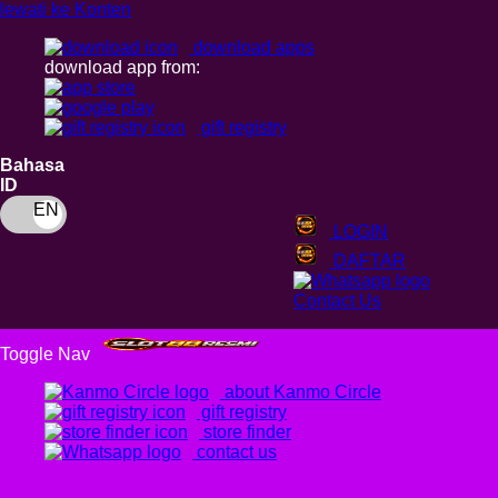
lewati ke Konten
download apps
download app from:
gift registry
Bahasa
ID
LOGIN
DAFTAR
Contact Us
Toggle Nav
about Kanmo Circle
gift registry
store finder
contact us