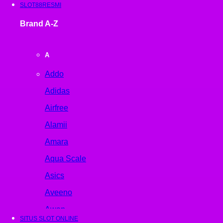
SLOT88RESMI
Brand A-Z
A
Addo
Adidas
Airfree
Alamii
Amara
Aqua Scale
Asics
Aveeno
Awan
SITUS SLOT ONLINE