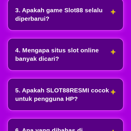
Y
3. Apakah game Slot88 selalu
+
diperbarui?
Yamatoya
Z
Zaxy
4. Mengapa situs slot online
+
Zoggs
banyak dicari?
0-9
4Moms
59S
5. Apakah SLOT88RESMI cocok
+
untuk pengguna HP?
6. Apa yang dibahas di