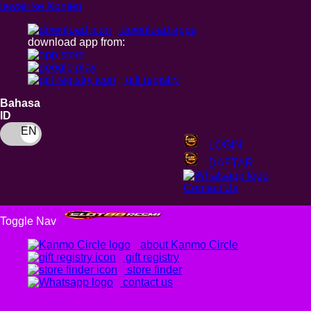
lewati ke Konten
download apps
download app from:
gift registry
Bahasa
ID
LOGIN
DAFTAR
Contact Us
Toggle Nav
about Kanmo Circle
gift registry
store finder
contact us