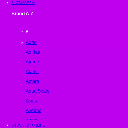
SLOT88RESMI
Brand A-Z
A
Addo
Adidas
Airfree
Alamii
Amara
Aqua Scale
Asics
Aveeno
Awan
SITUS SLOT ONLINE