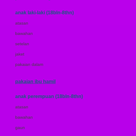
Bumkins
anak laki-laki (18bln-8thn)
C
atasan
Cetaphil
bawahan
Chicco
setelan
Childlife
jaket
Clevamama
pakaian dalam
Cocolatte
Cottonseeds
pakaian ibu hamil
Cozy N Safe
anak perempuan (18bln-8thn)
Crane
atasan
Cybex
bawahan
D
gaun
Dae Organics