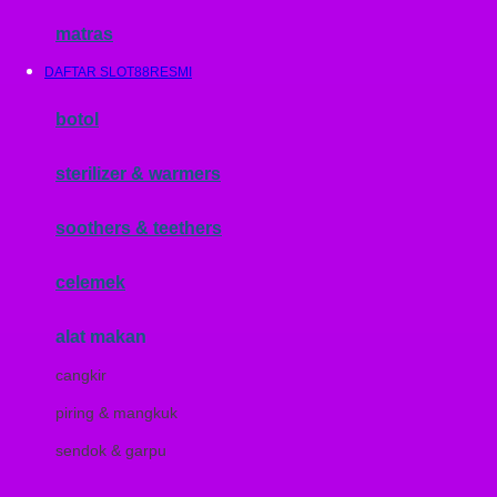
Hauck
matras
Havaianas
DAFTAR SLOT88RESMI
Hegen
botol
Hot Wheels
sterilizer & warmers
Hybrid
I
soothers & teethers
Inlacta DHA
celemek
Interlac
alat makan
Ivenet
cangkir
J
piring & mangkuk
Jack N Jill
sendok & garpu
Joie