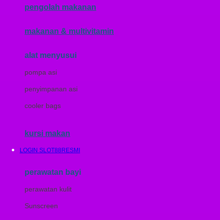
Joolz
pengolah makanan
Jujube
makanan & multivitamin
K
alat menyusui
Kiddycuts
pompa asi
Kumon
penyimpanan asi
L
cooler bags
Leapfrog
Leclerc
kursi makan
Lee Vierra
LOGIN SLOT88RESMI
Lillebaby
perawatan bayi
Little Bird Told Me
perawatan kulit
Little Miss Janis
Sunscreen
London Taxi