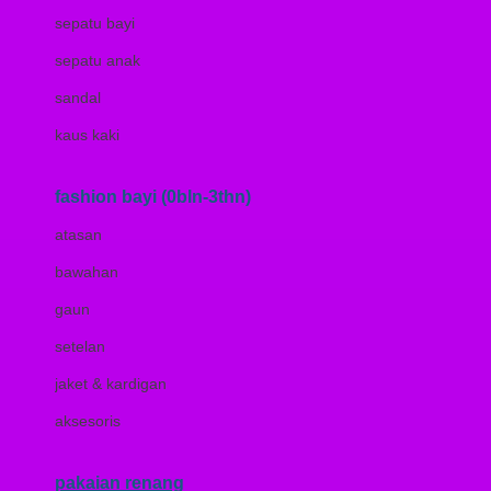
Bio Oil
sepatu bayi
Biolane
sepatu anak
Bite Fighters
sandal
Bizzi Growin
kaus kaki
Blackmores
fashion bayi (0bln-3thn)
Blooming Marvellous
atasan
Bonnels
bawahan
Bravado
gaun
Bruder
setelan
Brush Baby
jaket & kardigan
Buds Organics
aksesoris
Bugaboo
Buggygear
pakaian renang