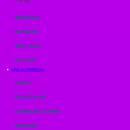
0-36 Kg
Fisher Price
Flipper
gendongan
Friends Of Sally
travel cots
G
Gb
diaper bags
Geko
aksesoris
Graco
LINK SLOT88RESMI
Gund
selimut
H
bantal & sprei
Habbie
Haenim
ranjang bayi & balita
Happy Horse
perabotan
Happy Tummy