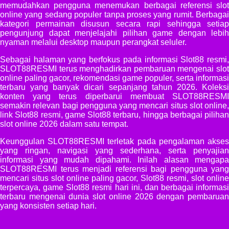
Starbooks
memudahkan pengguna menemukan berbagai referensi slot
online yang sedang populer tanpa proses yang rumit. Berbagai
Stick-O
kategori permainan disusun secara rapi sehingga setiap
pengunjung dapat menjelajahi pilihan game dengan lebih
Stokke
nyaman melalui desktop maupun perangkat seluler.
Sudocrem
Sebagai halaman yang berfokus pada informasi Slot88 resmi,
SLOT88RESMI terus menghadirkan pembaruan mengenai slot
Sumimo
online paling gacor, rekomendasi game populer, serta informasi
terbaru yang banyak dicari sepanjang tahun 2026. Koleksi
Sunnylife
konten yang terus diperbarui membuat SLOT88RESMI
semakin relevan bagi pengguna yang mencari situs slot online,
Sun-Staches
link Slot88 resmi, game Slot88 terbaru, hingga berbagai pilihan
slot online 2026 dalam satu tempat.
Swimava
Keunggulan SLOT88RESMI terletak pada pengalaman akses
T
yang ringan, navigasi yang sederhana, serta penyajian
informasi yang mudah dipahami. Inilah alasan mengapa
Tommee Tippee
SLOT88RESMI terus menjadi referensi bagi pengguna yang
mencari situs slot online paling gacor, Slot88 resmi, slot online
Trunki
terpercaya, game Slot88 resmi hari ini, dan berbagai informasi
terbaru mengenai dunia slot online 2026 dengan pembaruan
Tutti Bambini
yang konsisten setiap hari.
Twistshake