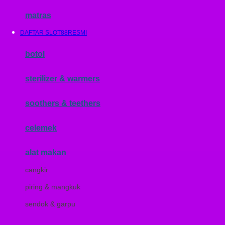
Hauck
matras
Havaianas
DAFTAR SLOT88RESMI
Hegen
botol
Hot Wheels
sterilizer & warmers
Hybrid
I
soothers & teethers
Inlacta DHA
celemek
Interlac
alat makan
Ivenet
cangkir
J
piring & mangkuk
Jack N Jill
sendok & garpu
Joie