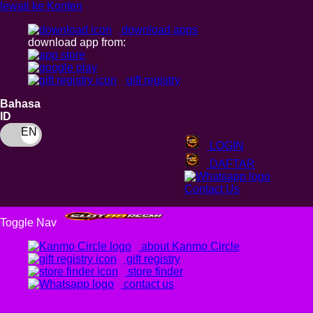
lewati ke Konten
download apps
download app from:
gift registry
Bahasa
ID
LOGIN
DAFTAR
Contact Us
Toggle Nav
about Kanmo Circle
gift registry
store finder
contact us