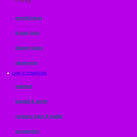
0-36 Kg
Fisher Price
Flipper
gendongan
Friends Of Sally
travel cots
G
Gb
diaper bags
Geko
aksesoris
Graco
LINK SLOT88RESMI
Gund
selimut
H
bantal & sprei
Habbie
Haenim
ranjang bayi & balita
Happy Horse
perabotan
Happy Tummy