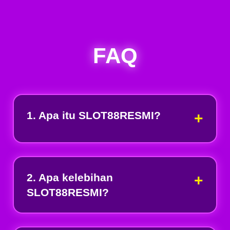
TY Toys
U
FAQ
V
Veja
Vitaflow
1. Apa itu SLOT88RESMI?
+
Vtech
W
Waterland
2. Apa kelebihan
+
Wellness
SLOT88RESMI?
X
Xootz