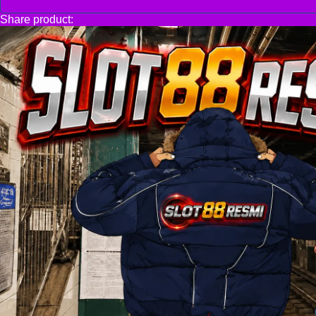
Share product: