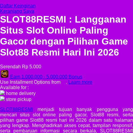
Daftar Keinginan
QV Baby
Keranjang Saya
SLOT88RESMI : Langganan
R
Situs Slot Online Paling
Real Shades
Gacor dengan Pilihan Game
Red Castle
Slot88 Resmi Hari Ini 2026
Ribbon Madness
S
Serendah
Rp 5.000
Sebamed
Earn
1.000.000
-
5.000.000
Bonus
Use Installment Options from
.
Laarn more
Silver Cross
Available for :
home delivery
Simply Idea
store pickup
Skip Hop
SLOT88RESMI
menjadi tujuan banyak pengguna yang
mencari situs slot online paling gacor, Slot88 resmi, serta
Spectra
pilihan game Slot88 resmi hari ini 2026 dalam satu halaman
yang lengkap. Menghadirkan akses cepat, tampilan responsif,
Squishmallows
serta pembaruan informasi secara berkala, SLOT88RESMI