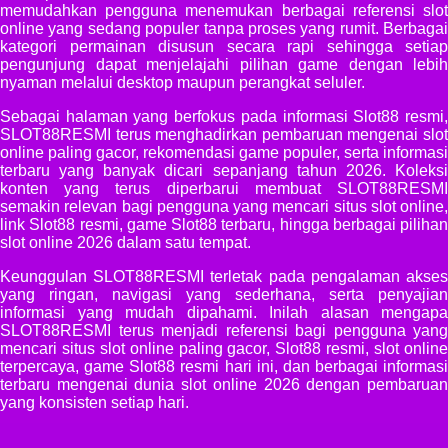
Starbooks
memudahkan pengguna menemukan berbagai referensi slot
online yang sedang populer tanpa proses yang rumit. Berbagai
Stick-O
kategori permainan disusun secara rapi sehingga setiap
pengunjung dapat menjelajahi pilihan game dengan lebih
Stokke
nyaman melalui desktop maupun perangkat seluler.
Sudocrem
Sebagai halaman yang berfokus pada informasi Slot88 resmi,
SLOT88RESMI terus menghadirkan pembaruan mengenai slot
Sumimo
online paling gacor, rekomendasi game populer, serta informasi
terbaru yang banyak dicari sepanjang tahun 2026. Koleksi
Sunnylife
konten yang terus diperbarui membuat SLOT88RESMI
semakin relevan bagi pengguna yang mencari situs slot online,
Sun-Staches
link Slot88 resmi, game Slot88 terbaru, hingga berbagai pilihan
slot online 2026 dalam satu tempat.
Swimava
Keunggulan SLOT88RESMI terletak pada pengalaman akses
T
yang ringan, navigasi yang sederhana, serta penyajian
informasi yang mudah dipahami. Inilah alasan mengapa
Tommee Tippee
SLOT88RESMI terus menjadi referensi bagi pengguna yang
mencari situs slot online paling gacor, Slot88 resmi, slot online
Trunki
terpercaya, game Slot88 resmi hari ini, dan berbagai informasi
terbaru mengenai dunia slot online 2026 dengan pembaruan
Tutti Bambini
yang konsisten setiap hari.
Twistshake