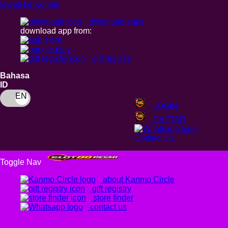
lewati ke Konten
download apps
download app from:
gift registry
Bahasa
ID
LOGIN
DAFTAR
Contact Us
Toggle Nav
about Kanmo Circle
gift registry
store finder
contact us