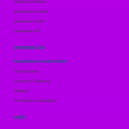
Shampo & Sabun
Love To Dream
perawatan rambut
M
perawatan mulut
Magformers
perawatan diri
Mama's Choice
perawatan ibu
Mamas&Papas
Mamaway
kesehatan & kebersihan
Maxi Cosi
Tissue basah
Megabloks
Laundry & Cleaning
Micro
Medical
MiDeer
Air Purifier & Humidifier
Mimi & Lula
potty
Mini Monkey
Moby