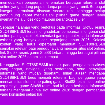
Starbooks
memudahkan pengguna menemukan berbagai referensi slot
online yang sedang populer tanpa proses yang rumit. Berbagai
Stick-O
kategori permainan disusun secara rapi sehingga setiap
pengunjung dapat menjelajahi pilihan game dengan lebih
Stokke
nyaman melalui desktop maupun perangkat seluler.
Sudocrem
Sebagai halaman yang berfokus pada informasi Slot88 resmi,
SLOT88RESMI terus menghadirkan pembaruan mengenai slot
Sumimo
online paling gacor, rekomendasi game populer, serta informasi
terbaru yang banyak dicari sepanjang tahun 2026. Koleksi
Sunnylife
konten yang terus diperbarui membuat SLOT88RESMI
semakin relevan bagi pengguna yang mencari situs slot online,
Sun-Staches
link Slot88 resmi, game Slot88 terbaru, hingga berbagai pilihan
slot online 2026 dalam satu tempat.
Swimava
Keunggulan SLOT88RESMI terletak pada pengalaman akses
T
yang ringan, navigasi yang sederhana, serta penyajian
informasi yang mudah dipahami. Inilah alasan mengapa
Tommee Tippee
SLOT88RESMI terus menjadi referensi bagi pengguna yang
mencari situs slot online paling gacor, Slot88 resmi, slot online
Trunki
terpercaya, game Slot88 resmi hari ini, dan berbagai informasi
terbaru mengenai dunia slot online 2026 dengan pembaruan
Tutti Bambini
yang konsisten setiap hari.
Twistshake