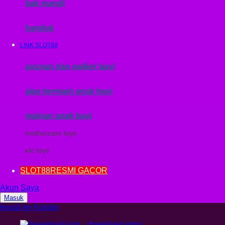
bak mandi
Momami
handuk
Mothercare
LINK SLOT88
Mustela
My Buddy Tag
ayunan dan walker bayi
My K
alas bermain anak bayi
N
mainan anak bayi
Naif
mothercare toys
Nike
elc toys
Nordic Natural
SLOT88RESMI GACOR
Nuby
Akun Saya
Nuna
Masuk
lewati ke Konten
O
download apps