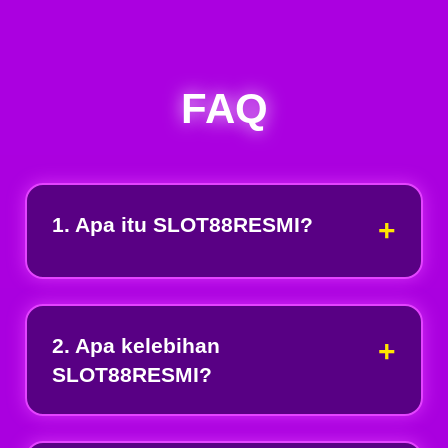
TY Toys
U
FAQ
V
Veja
Vitaflow
1. Apa itu SLOT88RESMI?
+
Vtech
W
Waterland
2. Apa kelebihan
+
Wellness
SLOT88RESMI?
X
Xootz