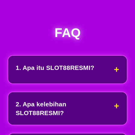
TY Toys
U
FAQ
V
Veja
Vitaflow
1. Apa itu SLOT88RESMI?
+
Vtech
W
Waterland
2. Apa kelebihan
+
Wellness
SLOT88RESMI?
X
Xootz