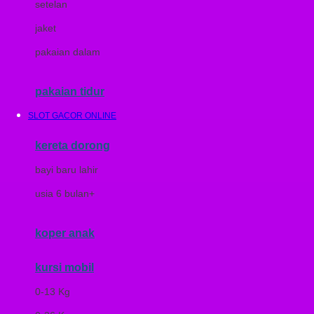
setelan
Docare
jaket
Doona
pakaian dalam
Down To Earth
Drew
pakaian tidur
Dr. Brown's
SLOT GACOR ONLINE
E
kereta dorong
ELC
bayi baru lahir
Ergobaby
usia 6 bulan+
Expert Care
koper anak
Ezyroller
kursi mobil
F
0-13 Kg
Felt So Sweet