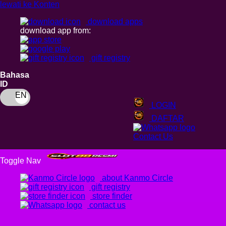
lewati ke Konten
download apps
download app from:
gift registry
Bahasa
ID
LOGIN
DAFTAR
Contact Us
Toggle Nav
about Kanmo Circle
gift registry
store finder
contact us