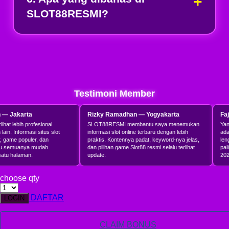
+
SLOT88RESMI?
Testimoni Member
Rizky Ramadhan — Yogyakarta
Fajar Hidayat 
sional
SLOT88RESMI membantu saya menemukan
Yang paling saya
itus slot
informasi slot online terbaru dengan lebih
adalah tampilannya
, dan
praktis. Kontennya padat, keyword-nya jelas,
lengkap. Cocok unt
udah
dan pilihan game Slot88 resmi selalu terlihat
paling gacor serta 
update.
2026.
choose qty
DAFTAR
LOGIN
CLAIM BONUS