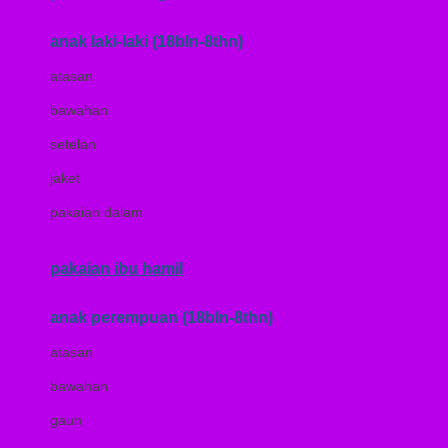
Bumkins
anak laki-laki (18bln-8thn)
C
atasan
Cetaphil
bawahan
Chicco
setelan
Childlife
jaket
Clevamama
pakaian dalam
Cocolatte
Cottonseeds
pakaian ibu hamil
Cozy N Safe
anak perempuan (18bln-8thn)
Crane
atasan
Cybex
bawahan
D
gaun
Dae Organics