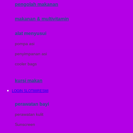
Joolz
pengolah makanan
Jujube
makanan & multivitamin
K
alat menyusui
Kiddycuts
pompa asi
Kumon
penyimpanan asi
L
cooler bags
Leapfrog
Leclerc
kursi makan
Lee Vierra
LOGIN SLOT88RESMI
Lillebaby
perawatan bayi
Little Bird Told Me
perawatan kulit
Little Miss Janis
Sunscreen
London Taxi