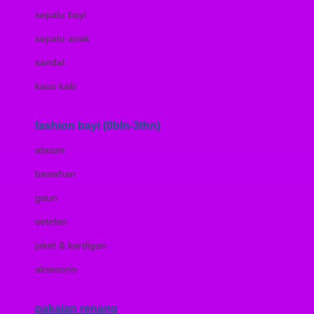
Bio Oil
sepatu bayi
Biolane
sepatu anak
Bite Fighters
sandal
Bizzi Growin
kaus kaki
Blackmores
fashion bayi (0bln-3thn)
Blooming Marvellous
atasan
Bonnels
bawahan
Bravado
gaun
Bruder
setelan
Brush Baby
jaket & kardigan
Buds Organics
aksesoris
Bugaboo
Buggygear
pakaian renang