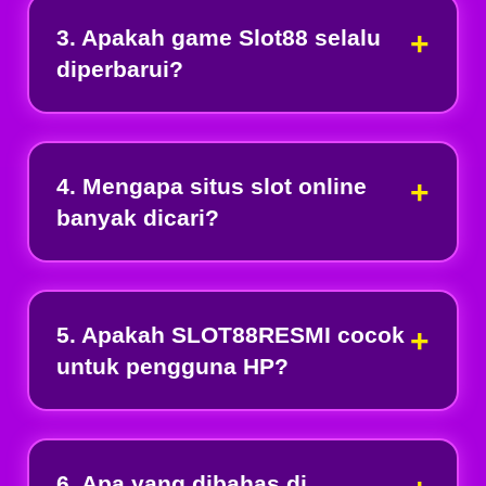
Y
3. Apakah game Slot88 selalu
+
diperbarui?
Yamatoya
Z
Zaxy
4. Mengapa situs slot online
+
Zoggs
banyak dicari?
0-9
4Moms
59S
5. Apakah SLOT88RESMI cocok
+
untuk pengguna HP?
6. Apa yang dibahas di