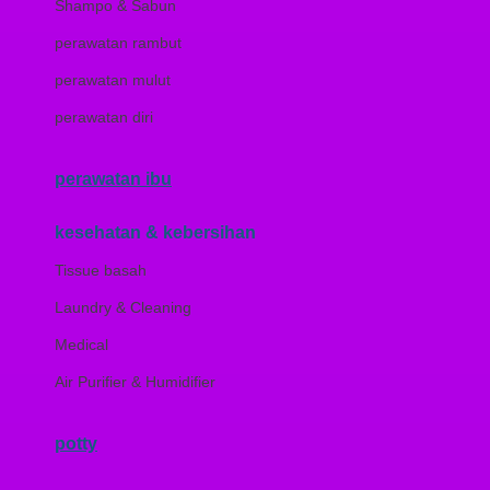
Shampo & Sabun
Love To Dream
perawatan rambut
M
perawatan mulut
Magformers
perawatan diri
Mama's Choice
perawatan ibu
Mamas&Papas
Mamaway
kesehatan & kebersihan
Maxi Cosi
Tissue basah
Megabloks
Laundry & Cleaning
Micro
Medical
MiDeer
Air Purifier & Humidifier
Mimi & Lula
potty
Mini Monkey
Moby