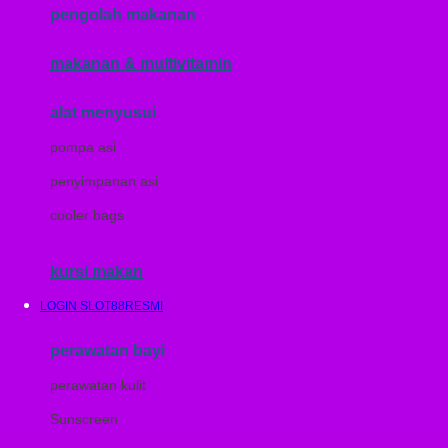
Joolz
pengolah makanan
Jujube
makanan & multivitamin
K
alat menyusui
Kiddycuts
pompa asi
Kumon
penyimpanan asi
L
cooler bags
Leapfrog
Leclerc
kursi makan
Lee Vierra
LOGIN SLOT88RESMI
Lillebaby
perawatan bayi
Little Bird Told Me
perawatan kulit
Little Miss Janis
Sunscreen
London Taxi