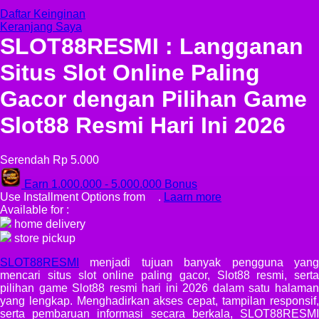
Daftar Keinginan
QV Baby
Keranjang Saya
SLOT88RESMI : Langganan
R
Situs Slot Online Paling
Real Shades
Gacor dengan Pilihan Game
Red Castle
Slot88 Resmi Hari Ini 2026
Ribbon Madness
S
Serendah
Rp 5.000
Sebamed
Earn
1.000.000
-
5.000.000
Bonus
Use Installment Options from
.
Laarn more
Silver Cross
Available for :
home delivery
Simply Idea
store pickup
Skip Hop
SLOT88RESMI
menjadi tujuan banyak pengguna yang
mencari situs slot online paling gacor, Slot88 resmi, serta
Spectra
pilihan game Slot88 resmi hari ini 2026 dalam satu halaman
yang lengkap. Menghadirkan akses cepat, tampilan responsif,
Squishmallows
serta pembaruan informasi secara berkala, SLOT88RESMI