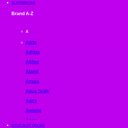
SLOT88RESMI
Brand A-Z
A
Addo
Adidas
Airfree
Alamii
Amara
Aqua Scale
Asics
Aveeno
Awan
SITUS SLOT ONLINE