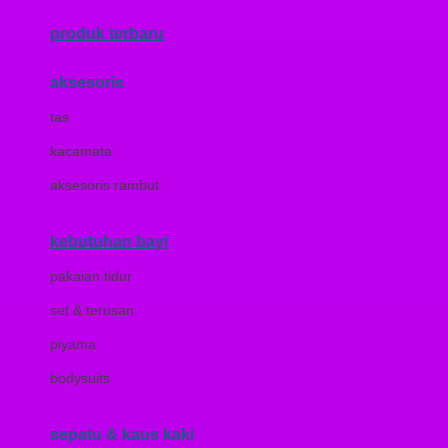
Azetabio
produk terbaru
B
aksesoris
Baabaasheepz
tas
Babiators
kacamata
Baby Dove
aksesoris rambut
Baby Jogger
Baby Rovega
kebutuhan bayi
Babybee
pakaian tidur
Banana Boat
set & terusan
Banz
piyama
Barbie
bodysuits
Beaba
Beauty Barn
sepatu & kaus kaki