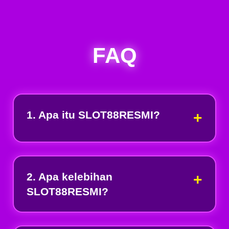
TY Toys
U
FAQ
V
Veja
Vitaflow
1. Apa itu SLOT88RESMI?
+
Vtech
W
Waterland
2. Apa kelebihan
+
Wellness
SLOT88RESMI?
X
Xootz