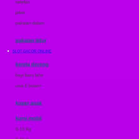
setelan
Docare
jaket
Doona
pakaian dalam
Down To Earth
Drew
pakaian tidur
Dr. Brown's
SLOT GACOR ONLINE
E
kereta dorong
ELC
bayi baru lahir
Ergobaby
usia 6 bulan+
Expert Care
koper anak
Ezyroller
kursi mobil
F
0-13 Kg
Felt So Sweet