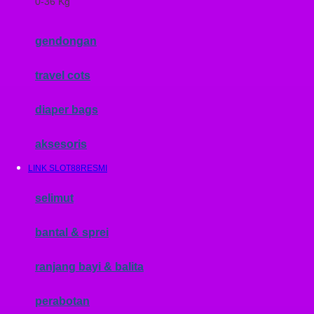
0-36 Kg
Fisher Price
Flipper
gendongan
Friends Of Sally
travel cots
G
Gb
diaper bags
Geko
aksesoris
Graco
LINK SLOT88RESMI
Gund
selimut
H
bantal & sprei
Habbie
Haenim
ranjang bayi & balita
Happy Horse
perabotan
Happy Tummy