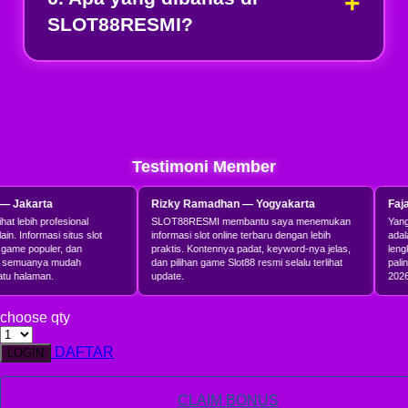
+
SLOT88RESMI?
Testimoni Member
Rizky Ramadhan — Yogyakarta
Fajar Hidayat — 
nal
SLOT88RESMI membantu saya menemukan
Yang paling saya su
us slot
informasi slot online terbaru dengan lebih
adalah tampilannya r
an
praktis. Kontennya padat, keyword-nya jelas,
lengkap. Cocok untuk 
ah
dan pilihan game Slot88 resmi selalu terlihat
paling gacor serta gam
update.
2026.
choose qty
DAFTAR
LOGIN
CLAIM BONUS