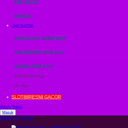
bak mandi
Momami
handuk
Mothercare
LINK SLOT88
Mustela
My Buddy Tag
ayunan dan walker bayi
My K
alas bermain anak bayi
N
mainan anak bayi
Naif
mothercare toys
Nike
elc toys
Nordic Natural
SLOT88RESMI GACOR
Nuby
Akun Saya
Nuna
Masuk
lewati ke Konten
O
download apps