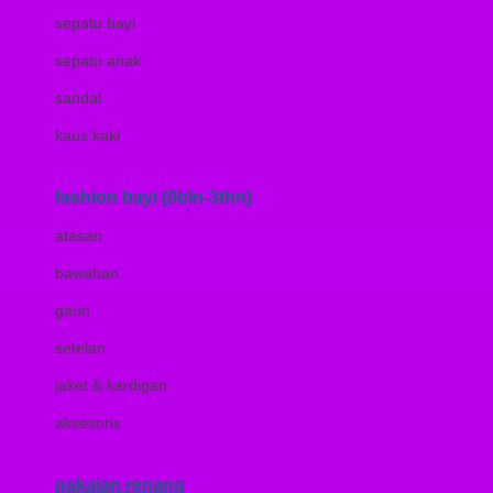
Bio Oil
sepatu bayi
Biolane
sepatu anak
Bite Fighters
sandal
Bizzi Growin
kaus kaki
Blackmores
fashion bayi (0bln-3thn)
Blooming Marvellous
atasan
Bonnels
bawahan
Bravado
gaun
Bruder
setelan
Brush Baby
jaket & kardigan
Buds Organics
aksesoris
Bugaboo
Buggygear
pakaian renang