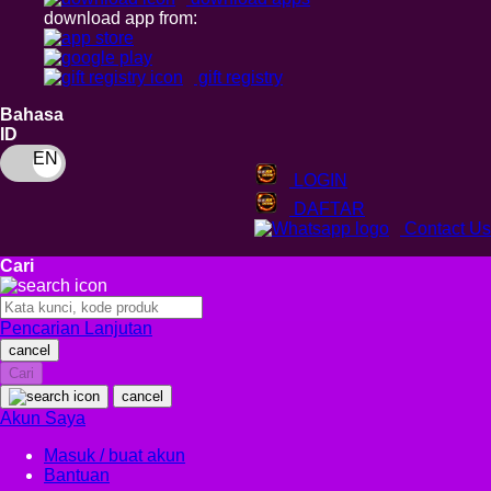
Oh Ma Grain
download app from:
Okiedog
gift registry
P
Bahasa
ID
Peachy
Phil & Ted's
LOGIN
DAFTAR
Philips Avent
Contact Us
Pigeon
Cari
Playgro
Poled Global
Pencarian Lanjutan
cancel
Ponycycle
Cari
Puma
cancel
Akun Saya
Pureats
Masuk / buat akun
Bantuan
Q