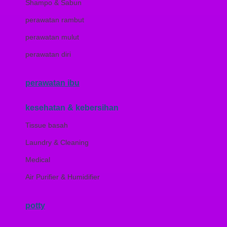
Shampo & Sabun
Love To Dream
perawatan rambut
M
perawatan mulut
Magformers
perawatan diri
Mama's Choice
perawatan ibu
Mamas&Papas
Mamaway
kesehatan & kebersihan
Maxi Cosi
Tissue basah
Megabloks
Laundry & Cleaning
Micro
Medical
MiDeer
Air Purifier & Humidifier
Mimi & Lula
potty
Mini Monkey
Moby