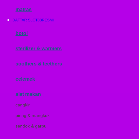
Hauck
matras
Havaianas
DAFTAR SLOT88RESMI
Hegen
botol
Hot Wheels
sterilizer & warmers
Hybrid
I
soothers & teethers
Inlacta DHA
celemek
Interlac
alat makan
Ivenet
cangkir
J
piring & mangkuk
Jack N Jill
sendok & garpu
Joie