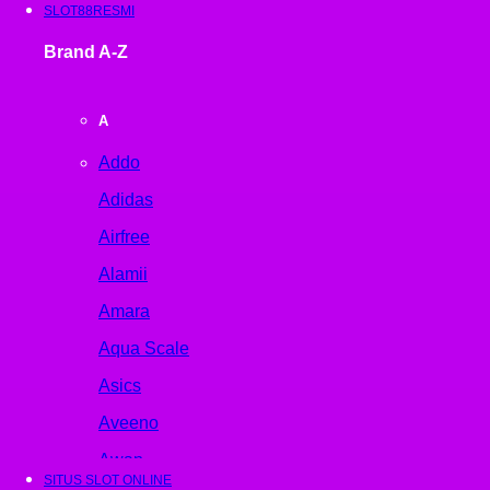
SLOT88RESMI
Brand A-Z
A
Addo
Adidas
Airfree
Alamii
Amara
Aqua Scale
Asics
Aveeno
Awan
SITUS SLOT ONLINE