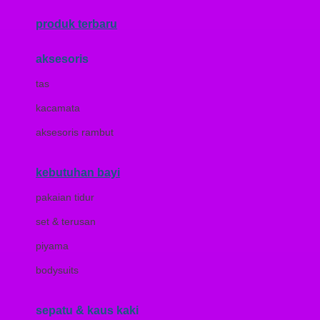
Azetabio
produk terbaru
B
aksesoris
Baabaasheepz
tas
Babiators
kacamata
Baby Dove
aksesoris rambut
Baby Jogger
Baby Rovega
kebutuhan bayi
Babybee
pakaian tidur
Banana Boat
set & terusan
Banz
piyama
Barbie
bodysuits
Beaba
Beauty Barn
sepatu & kaus kaki