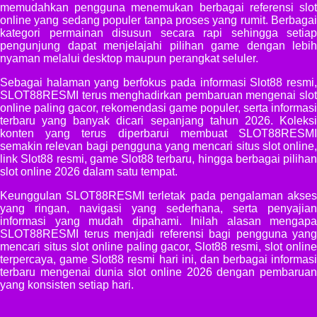
Starbooks
memudahkan pengguna menemukan berbagai referensi slot
online yang sedang populer tanpa proses yang rumit. Berbagai
Stick-O
kategori permainan disusun secara rapi sehingga setiap
pengunjung dapat menjelajahi pilihan game dengan lebih
Stokke
nyaman melalui desktop maupun perangkat seluler.
Sudocrem
Sebagai halaman yang berfokus pada informasi Slot88 resmi,
SLOT88RESMI terus menghadirkan pembaruan mengenai slot
Sumimo
online paling gacor, rekomendasi game populer, serta informasi
terbaru yang banyak dicari sepanjang tahun 2026. Koleksi
Sunnylife
konten yang terus diperbarui membuat SLOT88RESMI
semakin relevan bagi pengguna yang mencari situs slot online,
Sun-Staches
link Slot88 resmi, game Slot88 terbaru, hingga berbagai pilihan
slot online 2026 dalam satu tempat.
Swimava
Keunggulan SLOT88RESMI terletak pada pengalaman akses
T
yang ringan, navigasi yang sederhana, serta penyajian
informasi yang mudah dipahami. Inilah alasan mengapa
Tommee Tippee
SLOT88RESMI terus menjadi referensi bagi pengguna yang
mencari situs slot online paling gacor, Slot88 resmi, slot online
Trunki
terpercaya, game Slot88 resmi hari ini, dan berbagai informasi
terbaru mengenai dunia slot online 2026 dengan pembaruan
Tutti Bambini
yang konsisten setiap hari.
Twistshake