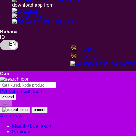
Oh Ma Grain
download app from:
Okiedog
gift registry
P
Bahasa
ID
Peachy
Phil & Ted's
LOGIN
DAFTAR
Philips Avent
Contact Us
Pigeon
Cari
Playgro
Poled Global
Pencarian Lanjutan
cancel
Ponycycle
Cari
Puma
cancel
Akun Saya
Pureats
Masuk / buat akun
Bantuan
Q