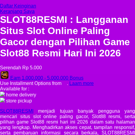
Daftar Keinginan
QV Baby
Keranjang Saya
SLOT88RESMI : Langganan
R
Situs Slot Online Paling
Real Shades
Gacor dengan Pilihan Game
Red Castle
Slot88 Resmi Hari Ini 2026
Ribbon Madness
S
Serendah
Rp 5.000
Sebamed
Earn
1.000.000
-
5.000.000
Bonus
Use Installment Options from
.
Laarn more
Silver Cross
Available for :
home delivery
Simply Idea
store pickup
Skip Hop
SLOT88RESMI
menjadi tujuan banyak pengguna yang
mencari situs slot online paling gacor, Slot88 resmi, serta
Spectra
pilihan game Slot88 resmi hari ini 2026 dalam satu halaman
yang lengkap. Menghadirkan akses cepat, tampilan responsif,
Squishmallows
serta pembaruan informasi secara berkala, SLOT88RESMI