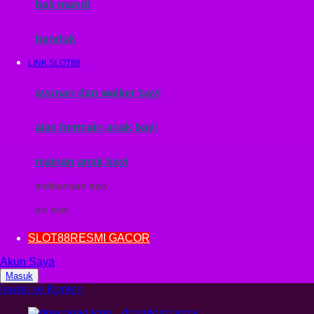
bak mandi
Momami
handuk
Mothercare
LINK SLOT88
Mustela
My Buddy Tag
ayunan dan walker bayi
My K
alas bermain anak bayi
N
mainan anak bayi
Naif
mothercare toys
Nike
elc toys
Nordic Natural
SLOT88RESMI GACOR
Nuby
Akun Saya
Nuna
Masuk
lewati ke Konten
O
download apps