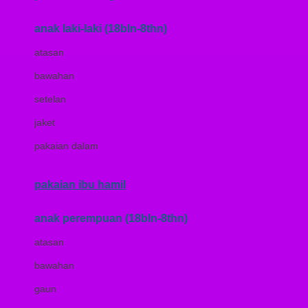
Bumkins
anak laki-laki (18bln-8thn)
C
atasan
Cetaphil
bawahan
Chicco
setelan
Childlife
jaket
Clevamama
pakaian dalam
Cocolatte
Cottonseeds
pakaian ibu hamil
Cozy N Safe
anak perempuan (18bln-8thn)
Crane
atasan
Cybex
bawahan
D
gaun
Dae Organics