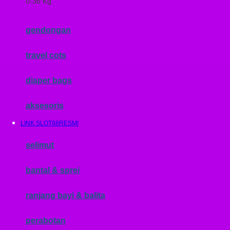
0-36 Kg
Fisher Price
Flipper
gendongan
Friends Of Sally
travel cots
G
Gb
diaper bags
Geko
aksesoris
Graco
LINK SLOT88RESMI
Gund
selimut
H
bantal & sprei
Habbie
Haenim
ranjang bayi & balita
Happy Horse
perabotan
Happy Tummy