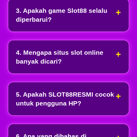
Y
3. Apakah game Slot88 selalu
+
diperbarui?
Yamatoya
Z
Zaxy
4. Mengapa situs slot online
+
Zoggs
banyak dicari?
0-9
4Moms
59S
5. Apakah SLOT88RESMI cocok
+
untuk pengguna HP?
6. Apa yang dibahas di