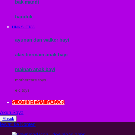
bak mandi
Momami
handuk
Mothercare
LINK SLOT88
Mustela
My Buddy Tag
ayunan dan walker bayi
My K
alas bermain anak bayi
N
mainan anak bayi
Naif
mothercare toys
Nike
elc toys
Nordic Natural
SLOT88RESMI GACOR
Nuby
Akun Saya
Nuna
Masuk
lewati ke Konten
O
download apps