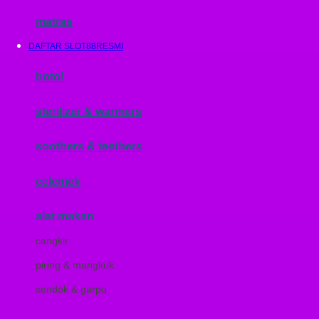
Hauck
matras
Havaianas
DAFTAR SLOT88RESMI
Hegen
botol
Hot Wheels
sterilizer & warmers
Hybrid
I
soothers & teethers
Inlacta DHA
celemek
Interlac
alat makan
Ivenet
cangkir
J
piring & mangkuk
Jack N Jill
sendok & garpu
Joie