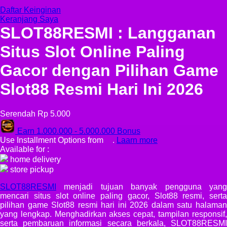
Daftar Keinginan
QV Baby
Keranjang Saya
SLOT88RESMI : Langganan
R
Situs Slot Online Paling
Real Shades
Gacor dengan Pilihan Game
Red Castle
Slot88 Resmi Hari Ini 2026
Ribbon Madness
S
Serendah
Rp 5.000
Sebamed
Earn
1.000.000
-
5.000.000
Bonus
Use Installment Options from
.
Laarn more
Silver Cross
Available for :
home delivery
Simply Idea
store pickup
Skip Hop
SLOT88RESMI
menjadi tujuan banyak pengguna yang
mencari situs slot online paling gacor, Slot88 resmi, serta
Spectra
pilihan game Slot88 resmi hari ini 2026 dalam satu halaman
yang lengkap. Menghadirkan akses cepat, tampilan responsif,
Squishmallows
serta pembaruan informasi secara berkala, SLOT88RESMI