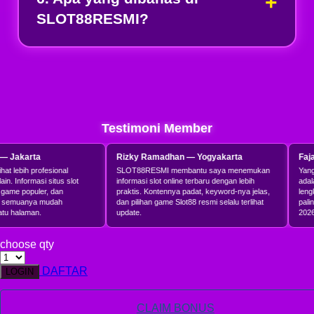
+
SLOT88RESMI?
Testimoni Member
Rizky Ramadhan — Yogyakarta
Fajar Hidayat — 
onal
SLOT88RESMI membantu saya menemukan
Yang paling saya s
tus slot
informasi slot online terbaru dengan lebih
adalah tampilannya r
dan
praktis. Kontennya padat, keyword-nya jelas,
lengkap. Cocok untuk
ah
dan pilihan game Slot88 resmi selalu terlihat
paling gacor serta ga
update.
2026.
choose qty
DAFTAR
LOGIN
CLAIM BONUS