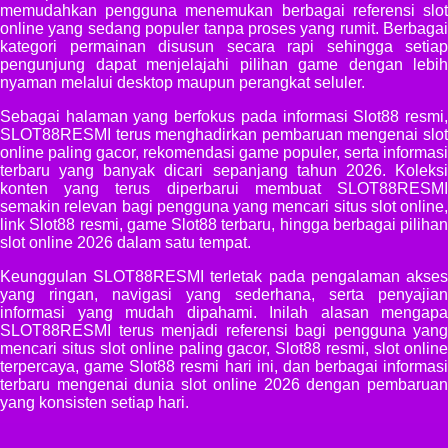
Starbooks
memudahkan pengguna menemukan berbagai referensi slot
online yang sedang populer tanpa proses yang rumit. Berbagai
Stick-O
kategori permainan disusun secara rapi sehingga setiap
pengunjung dapat menjelajahi pilihan game dengan lebih
Stokke
nyaman melalui desktop maupun perangkat seluler.
Sudocrem
Sebagai halaman yang berfokus pada informasi Slot88 resmi,
SLOT88RESMI terus menghadirkan pembaruan mengenai slot
Sumimo
online paling gacor, rekomendasi game populer, serta informasi
terbaru yang banyak dicari sepanjang tahun 2026. Koleksi
Sunnylife
konten yang terus diperbarui membuat SLOT88RESMI
semakin relevan bagi pengguna yang mencari situs slot online,
Sun-Staches
link Slot88 resmi, game Slot88 terbaru, hingga berbagai pilihan
slot online 2026 dalam satu tempat.
Swimava
Keunggulan SLOT88RESMI terletak pada pengalaman akses
T
yang ringan, navigasi yang sederhana, serta penyajian
informasi yang mudah dipahami. Inilah alasan mengapa
Tommee Tippee
SLOT88RESMI terus menjadi referensi bagi pengguna yang
mencari situs slot online paling gacor, Slot88 resmi, slot online
Trunki
terpercaya, game Slot88 resmi hari ini, dan berbagai informasi
terbaru mengenai dunia slot online 2026 dengan pembaruan
Tutti Bambini
yang konsisten setiap hari.
Twistshake