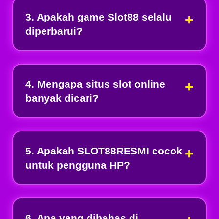
Y
3. Apakah game Slot88 selalu
+
diperbarui?
Yamatoya
Z
Zaxy
4. Mengapa situs slot online
+
Zoggs
banyak dicari?
0-9
4Moms
59S
5. Apakah SLOT88RESMI cocok
+
untuk pengguna HP?
6. Apa yang dibahas di