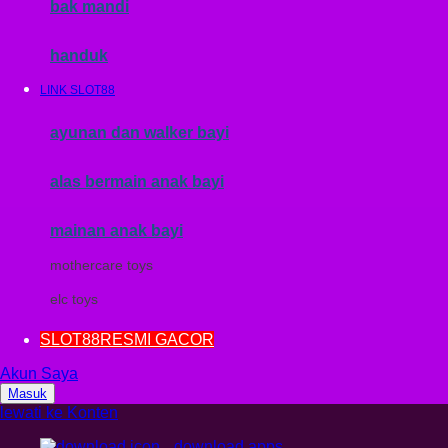
bak mandi
Momami
handuk
Mothercare
LINK SLOT88
Mustela
My Buddy Tag
ayunan dan walker bayi
My K
alas bermain anak bayi
N
mainan anak bayi
Naif
mothercare toys
Nike
elc toys
Nordic Natural
SLOT88RESMI GACOR
Nuby
Akun Saya
Nuna
Masuk
lewati ke Konten
O
download apps