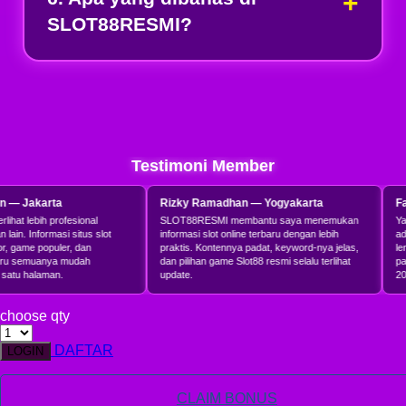
+
SLOT88RESMI?
Testimoni Member
Rizky Ramadhan — Yogyakarta
Fajar Hidayat 
sional
SLOT88RESMI membantu saya menemukan
Yang paling saya 
itus slot
informasi slot online terbaru dengan lebih
adalah tampilannya
 dan
praktis. Kontennya padat, keyword-nya jelas,
lengkap. Cocok untu
udah
dan pilihan game Slot88 resmi selalu terlihat
paling gacor serta 
update.
2026.
choose qty
DAFTAR
LOGIN
CLAIM BONUS