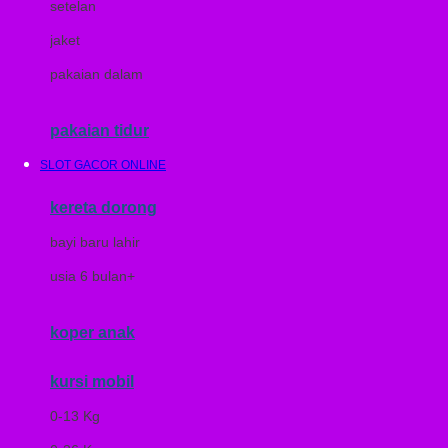
setelan
Docare
jaket
Doona
pakaian dalam
Down To Earth
Drew
pakaian tidur
Dr. Brown's
SLOT GACOR ONLINE
E
kereta dorong
ELC
bayi baru lahir
Ergobaby
usia 6 bulan+
Expert Care
koper anak
Ezyroller
kursi mobil
F
0-13 Kg
Felt So Sweet