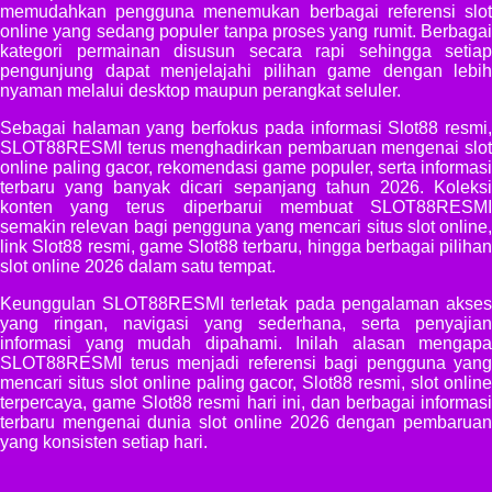
Starbooks
memudahkan pengguna menemukan berbagai referensi slot
online yang sedang populer tanpa proses yang rumit. Berbagai
Stick-O
kategori permainan disusun secara rapi sehingga setiap
pengunjung dapat menjelajahi pilihan game dengan lebih
Stokke
nyaman melalui desktop maupun perangkat seluler.
Sudocrem
Sebagai halaman yang berfokus pada informasi Slot88 resmi,
SLOT88RESMI terus menghadirkan pembaruan mengenai slot
Sumimo
online paling gacor, rekomendasi game populer, serta informasi
terbaru yang banyak dicari sepanjang tahun 2026. Koleksi
Sunnylife
konten yang terus diperbarui membuat SLOT88RESMI
semakin relevan bagi pengguna yang mencari situs slot online,
Sun-Staches
link Slot88 resmi, game Slot88 terbaru, hingga berbagai pilihan
slot online 2026 dalam satu tempat.
Swimava
Keunggulan SLOT88RESMI terletak pada pengalaman akses
T
yang ringan, navigasi yang sederhana, serta penyajian
informasi yang mudah dipahami. Inilah alasan mengapa
Tommee Tippee
SLOT88RESMI terus menjadi referensi bagi pengguna yang
mencari situs slot online paling gacor, Slot88 resmi, slot online
Trunki
terpercaya, game Slot88 resmi hari ini, dan berbagai informasi
terbaru mengenai dunia slot online 2026 dengan pembaruan
Tutti Bambini
yang konsisten setiap hari.
Twistshake