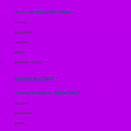
Bumkins
anak laki-laki (18bln-8thn)
C
atasan
Cetaphil
bawahan
Chicco
setelan
Childlife
jaket
Clevamama
pakaian dalam
Cocolatte
Cottonseeds
pakaian ibu hamil
Cozy N Safe
anak perempuan (18bln-8thn)
Crane
atasan
Cybex
bawahan
D
gaun
Dae Organics