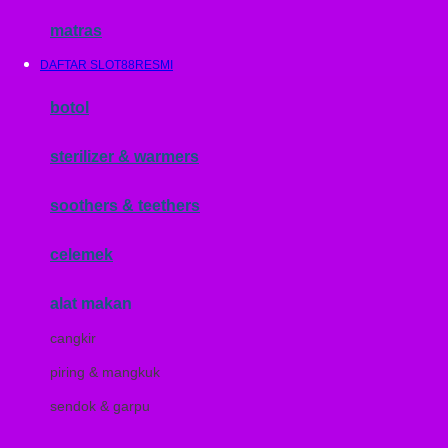
Hauck
matras
Havaianas
DAFTAR SLOT88RESMI
Hegen
botol
Hot Wheels
sterilizer & warmers
Hybrid
I
soothers & teethers
Inlacta DHA
celemek
Interlac
alat makan
Ivenet
cangkir
J
piring & mangkuk
Jack N Jill
sendok & garpu
Joie