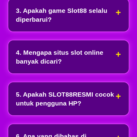
Y
3. Apakah game Slot88 selalu
+
diperbarui?
Yamatoya
Z
Zaxy
4. Mengapa situs slot online
+
Zoggs
banyak dicari?
0-9
4Moms
59S
5. Apakah SLOT88RESMI cocok
+
untuk pengguna HP?
6. Apa yang dibahas di