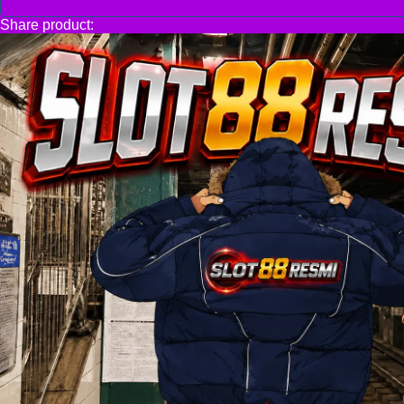
Share product: