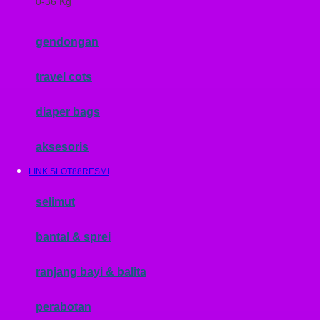
0-36 Kg
Fisher Price
Flipper
gendongan
Friends Of Sally
travel cots
G
Gb
diaper bags
Geko
aksesoris
Graco
LINK SLOT88RESMI
Gund
selimut
H
bantal & sprei
Habbie
Haenim
ranjang bayi & balita
Happy Horse
perabotan
Happy Tummy