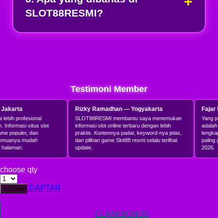
+
SLOT88RESMI?
Testimoni Member
Rizky Ramadhan — Yogyakarta
Fajar Hidayat — Med
SLOT88RESMI membantu saya menemukan
Yang paling saya suka 
ot
informasi slot online terbaru dengan lebih
adalah tampilannya respo
praktis. Kontennya padat, keyword-nya jelas,
lengkap. Cocok untuk menc
dan pilihan game Slot88 resmi selalu terlihat
paling gacor serta game Sl
update.
2026.
choose qty
DAFTAR
LOGIN
CLAIM BONUS