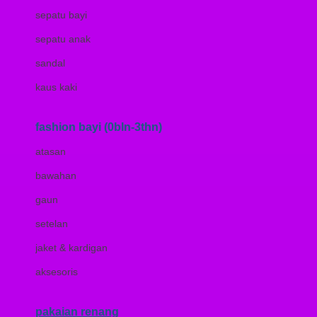
Bio Oil
sepatu bayi
Biolane
sepatu anak
Bite Fighters
sandal
Bizzi Growin
kaus kaki
Blackmores
fashion bayi (0bln-3thn)
Blooming Marvellous
atasan
Bonnels
bawahan
Bravado
gaun
Bruder
setelan
Brush Baby
jaket & kardigan
Buds Organics
aksesoris
Bugaboo
Buggygear
pakaian renang