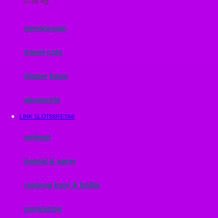
0-36 Kg
Fisher Price
Flipper
gendongan
Friends Of Sally
travel cots
G
Gb
diaper bags
Geko
aksesoris
Graco
LINK SLOT88RESMI
Gund
selimut
H
bantal & sprei
Habbie
Haenim
ranjang bayi & balita
Happy Horse
perabotan
Happy Tummy