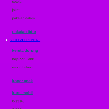
setelan
Docare
jaket
Doona
pakaian dalam
Down To Earth
Drew
pakaian tidur
Dr. Brown's
SLOT GACOR ONLINE
E
kereta dorong
ELC
bayi baru lahir
Ergobaby
usia 6 bulan+
Expert Care
koper anak
Ezyroller
kursi mobil
F
0-13 Kg
Felt So Sweet