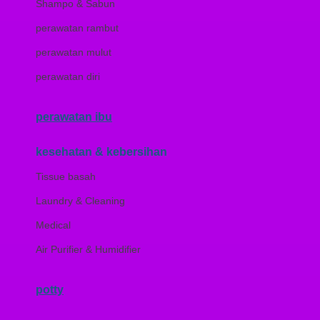
Shampo & Sabun
Love To Dream
perawatan rambut
M
perawatan mulut
Magformers
perawatan diri
Mama's Choice
perawatan ibu
Mamas&Papas
Mamaway
kesehatan & kebersihan
Maxi Cosi
Tissue basah
Megabloks
Laundry & Cleaning
Micro
Medical
MiDeer
Air Purifier & Humidifier
Mimi & Lula
potty
Mini Monkey
Moby