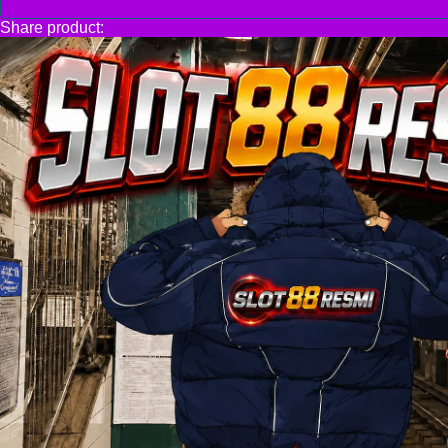
Share product: