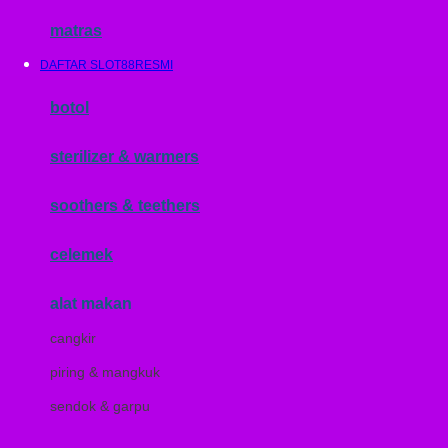
Hauck
matras
Havaianas
DAFTAR SLOT88RESMI
Hegen
botol
Hot Wheels
sterilizer & warmers
Hybrid
I
soothers & teethers
Inlacta DHA
celemek
Interlac
alat makan
Ivenet
cangkir
J
piring & mangkuk
Jack N Jill
sendok & garpu
Joie