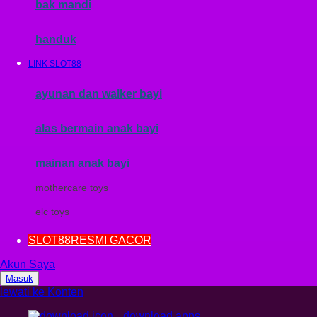
bak mandi
Momami
handuk
Mothercare
LINK SLOT88
Mustela
My Buddy Tag
ayunan dan walker bayi
My K
alas bermain anak bayi
N
mainan anak bayi
Naif
mothercare toys
Nike
elc toys
Nordic Natural
SLOT88RESMI GACOR
Nuby
Akun Saya
Nuna
Masuk
lewati ke Konten
O
download apps