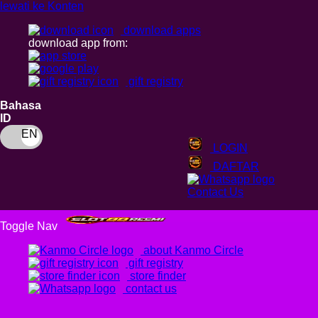
lewati ke Konten
download apps
download app from:
gift registry
Bahasa
ID
LOGIN
DAFTAR
Contact Us
Toggle Nav
about Kanmo Circle
gift registry
store finder
contact us