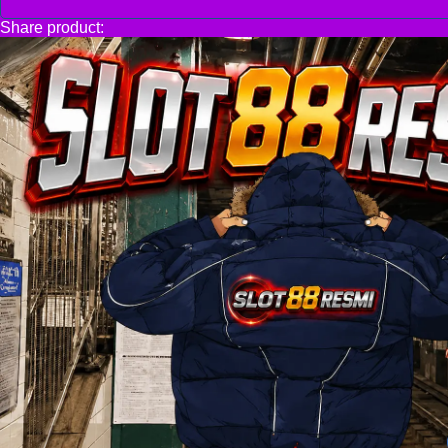
Share product: