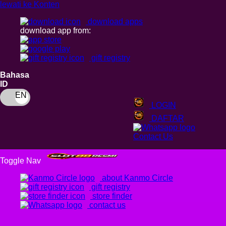
lewati ke Konten
download apps
download app from:
gift registry
Bahasa
ID
LOGIN
DAFTAR
Contact Us
Toggle Nav
about Kanmo Circle
gift registry
store finder
contact us