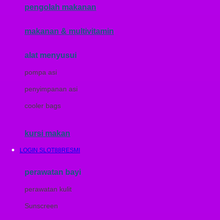
Joolz
pengolah makanan
Jujube
makanan & multivitamin
K
alat menyusui
Kiddycuts
pompa asi
Kumon
penyimpanan asi
L
cooler bags
Leapfrog
Leclerc
kursi makan
Lee Vierra
LOGIN SLOT88RESMI
Lillebaby
perawatan bayi
Little Bird Told Me
perawatan kulit
Little Miss Janis
Sunscreen
London Taxi