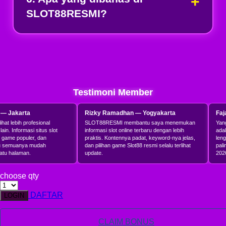
+
SLOT88RESMI?
Testimoni Member
Rizky Ramadhan — Yogyakarta
Fajar Hidayat — 
onal
SLOT88RESMI membantu saya menemukan
Yang paling saya s
us slot
informasi slot online terbaru dengan lebih
adalah tampilannya r
dan
praktis. Kontennya padat, keyword-nya jelas,
lengkap. Cocok untuk
ah
dan pilihan game Slot88 resmi selalu terlihat
paling gacor serta ga
update.
2026.
choose qty
DAFTAR
LOGIN
CLAIM BONUS