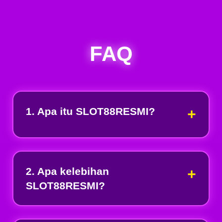
TY Toys
U
FAQ
V
Veja
Vitaflow
1. Apa itu SLOT88RESMI?
+
Vtech
W
Waterland
2. Apa kelebihan
+
Wellness
SLOT88RESMI?
X
Xootz