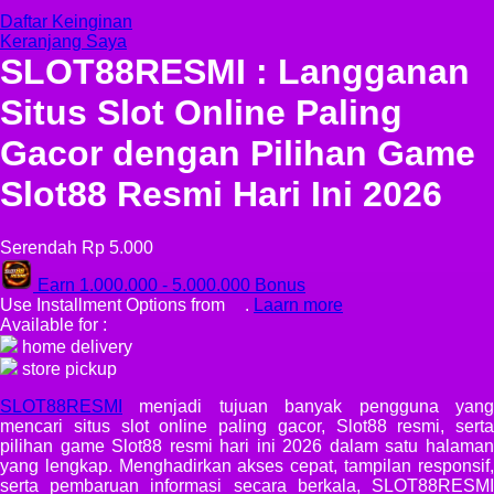
Daftar Keinginan
QV Baby
Keranjang Saya
SLOT88RESMI : Langganan
R
Situs Slot Online Paling
Real Shades
Gacor dengan Pilihan Game
Red Castle
Slot88 Resmi Hari Ini 2026
Ribbon Madness
S
Serendah
Rp 5.000
Sebamed
Earn
1.000.000
-
5.000.000
Bonus
Use Installment Options from
.
Laarn more
Silver Cross
Available for :
home delivery
Simply Idea
store pickup
Skip Hop
SLOT88RESMI
menjadi tujuan banyak pengguna yang
mencari situs slot online paling gacor, Slot88 resmi, serta
Spectra
pilihan game Slot88 resmi hari ini 2026 dalam satu halaman
yang lengkap. Menghadirkan akses cepat, tampilan responsif,
Squishmallows
serta pembaruan informasi secara berkala, SLOT88RESMI