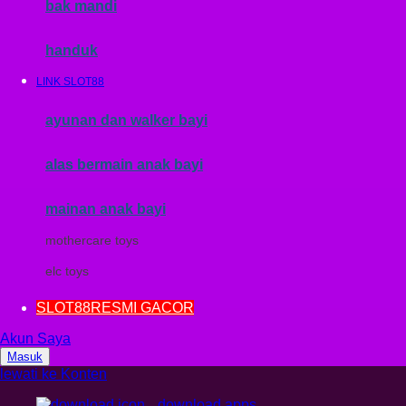
bak mandi
Momami
handuk
Mothercare
LINK SLOT88
Mustela
My Buddy Tag
ayunan dan walker bayi
My K
alas bermain anak bayi
N
mainan anak bayi
Naif
mothercare toys
Nike
elc toys
Nordic Natural
SLOT88RESMI GACOR
Nuby
Akun Saya
Nuna
Masuk
lewati ke Konten
O
download apps