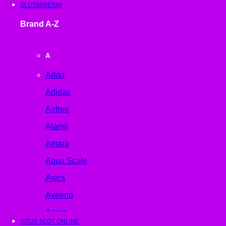
SLOT88RESMI
Brand A-Z
A
Addo
Adidas
Airfree
Alamii
Amara
Aqua Scale
Asics
Aveeno
Awan
SITUS SLOT ONLINE