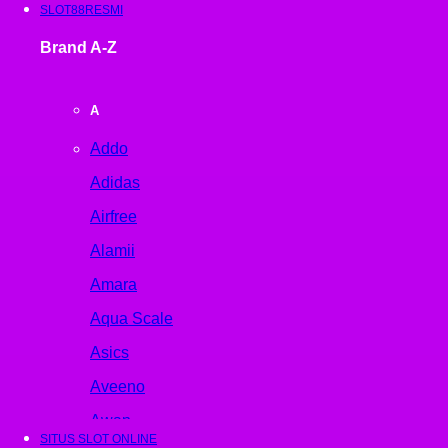
SLOT88RESMI
Brand A-Z
A
Addo
Adidas
Airfree
Alamii
Amara
Aqua Scale
Asics
Aveeno
Awan
SITUS SLOT ONLINE