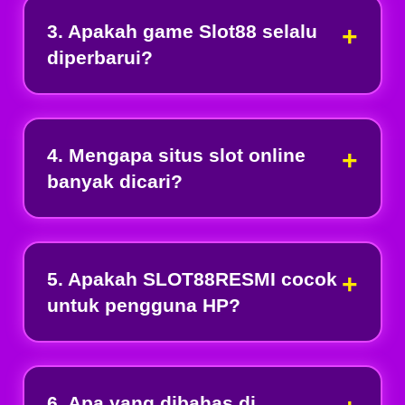
Y
3. Apakah game Slot88 selalu
+
diperbarui?
Yamatoya
Z
Zaxy
4. Mengapa situs slot online
+
Zoggs
banyak dicari?
0-9
4Moms
59S
5. Apakah SLOT88RESMI cocok
+
untuk pengguna HP?
6. Apa yang dibahas di