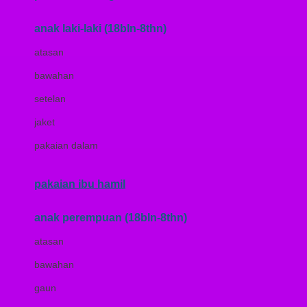
Bumkins
anak laki-laki (18bln-8thn)
C
atasan
Cetaphil
bawahan
Chicco
setelan
Childlife
jaket
Clevamama
pakaian dalam
Cocolatte
Cottonseeds
pakaian ibu hamil
Cozy N Safe
anak perempuan (18bln-8thn)
Crane
atasan
Cybex
bawahan
D
gaun
Dae Organics