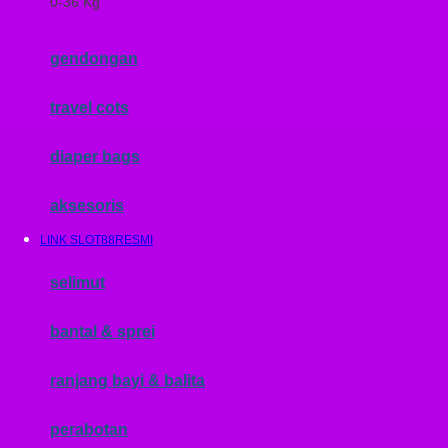
0-36 Kg
Fisher Price
Flipper
gendongan
Friends Of Sally
travel cots
G
Gb
diaper bags
Geko
aksesoris
Graco
LINK SLOT88RESMI
Gund
selimut
H
bantal & sprei
Habbie
Haenim
ranjang bayi & balita
Happy Horse
perabotan
Happy Tummy