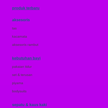
Azetabio
produk terbaru
B
aksesoris
Baabaasheepz
tas
Babiators
kacamata
Baby Dove
aksesoris rambut
Baby Jogger
Baby Rovega
kebutuhan bayi
Babybee
pakaian tidur
Banana Boat
set & terusan
Banz
piyama
Barbie
bodysuits
Beaba
Beauty Barn
sepatu & kaus kaki