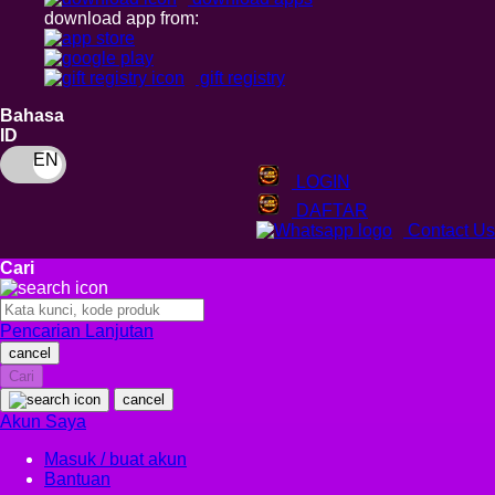
Oh Ma Grain
download app from:
Okiedog
gift registry
P
Bahasa
ID
Peachy
Phil & Ted's
LOGIN
DAFTAR
Philips Avent
Contact Us
Pigeon
Cari
Playgro
Poled Global
Pencarian Lanjutan
cancel
Ponycycle
Cari
Puma
cancel
Akun Saya
Pureats
Masuk / buat akun
Bantuan
Q