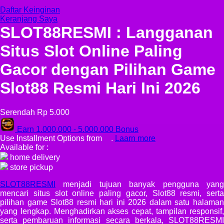
Daftar Keinginan
QV Baby
Keranjang Saya
SLOT88RESMI : Langganan
R
Situs Slot Online Paling
Real Shades
Gacor dengan Pilihan Game
Red Castle
Slot88 Resmi Hari Ini 2026
Ribbon Madness
S
Serendah
Rp 5.000
Sebamed
Earn
1.000.000
-
5.000.000
Bonus
Use Installment Options from
.
Laarn more
Silver Cross
Available for :
home delivery
Simply Idea
store pickup
Skip Hop
SLOT88RESMI
menjadi tujuan banyak pengguna yang
mencari situs slot online paling gacor, Slot88 resmi, serta
Spectra
pilihan game Slot88 resmi hari ini 2026 dalam satu halaman
yang lengkap. Menghadirkan akses cepat, tampilan responsif,
Squishmallows
serta pembaruan informasi secara berkala, SLOT88RESMI