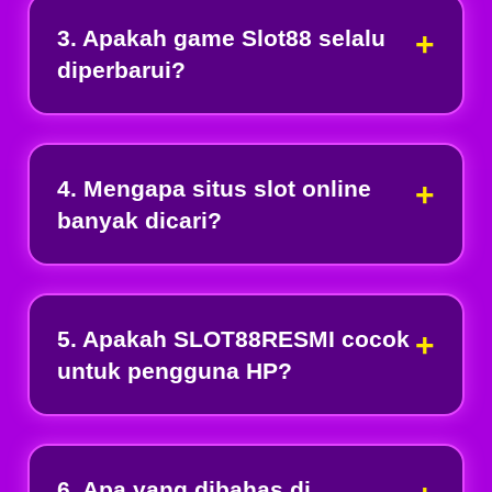
Y
3. Apakah game Slot88 selalu
+
diperbarui?
Yamatoya
Z
Zaxy
4. Mengapa situs slot online
+
Zoggs
banyak dicari?
0-9
4Moms
59S
5. Apakah SLOT88RESMI cocok
+
untuk pengguna HP?
6. Apa yang dibahas di