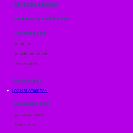
Joolz
pengolah makanan
Jujube
makanan & multivitamin
K
alat menyusui
Kiddycuts
pompa asi
Kumon
penyimpanan asi
L
cooler bags
Leapfrog
Leclerc
kursi makan
Lee Vierra
LOGIN SLOT88RESMI
Lillebaby
perawatan bayi
Little Bird Told Me
perawatan kulit
Little Miss Janis
Sunscreen
London Taxi