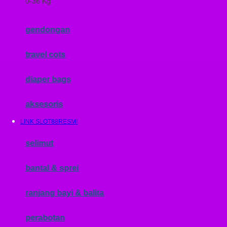
0-36 Kg
Fisher Price
Flipper
gendongan
Friends Of Sally
travel cots
G
Gb
diaper bags
Geko
aksesoris
Graco
LINK SLOT88RESMI
Gund
selimut
H
bantal & sprei
Habbie
Haenim
ranjang bayi & balita
Happy Horse
perabotan
Happy Tummy