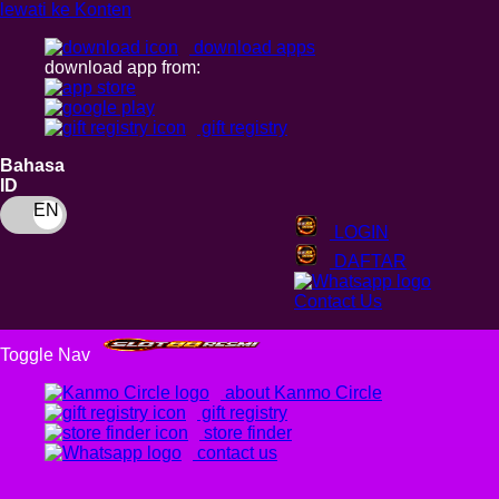
lewati ke Konten
download apps
download app from:
gift registry
Bahasa
ID
LOGIN
DAFTAR
Contact Us
Toggle Nav
about Kanmo Circle
gift registry
store finder
contact us