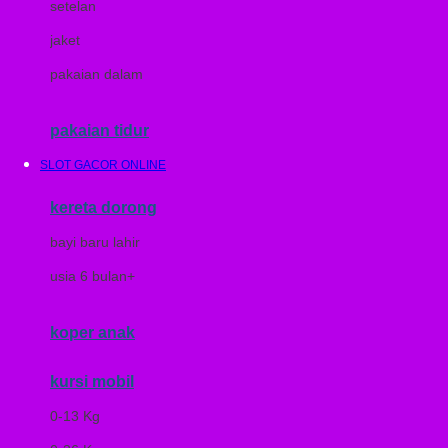
setelan
Docare
jaket
Doona
pakaian dalam
Down To Earth
Drew
pakaian tidur
Dr. Brown's
SLOT GACOR ONLINE
E
kereta dorong
ELC
bayi baru lahir
Ergobaby
usia 6 bulan+
Expert Care
koper anak
Ezyroller
kursi mobil
F
0-13 Kg
Felt So Sweet