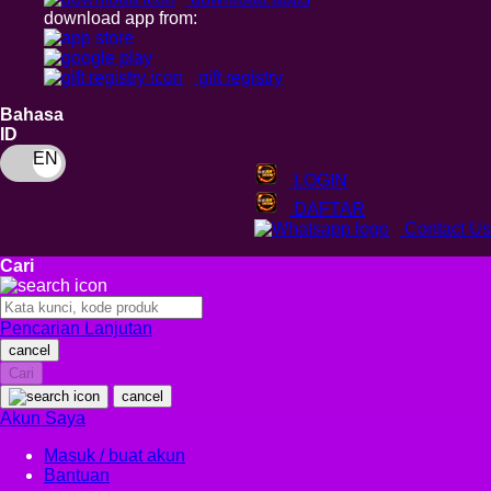
Oh Ma Grain
download app from:
Okiedog
gift registry
P
Bahasa
ID
Peachy
Phil & Ted's
LOGIN
DAFTAR
Philips Avent
Contact Us
Pigeon
Cari
Playgro
Poled Global
Pencarian Lanjutan
cancel
Ponycycle
Cari
Puma
cancel
Akun Saya
Pureats
Masuk / buat akun
Bantuan
Q