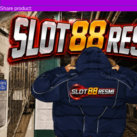
Share product: