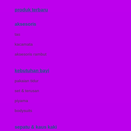
Azetabio
produk terbaru
B
aksesoris
Baabaasheepz
tas
Babiators
kacamata
Baby Dove
aksesoris rambut
Baby Jogger
Baby Rovega
kebutuhan bayi
Babybee
pakaian tidur
Banana Boat
set & terusan
Banz
piyama
Barbie
bodysuits
Beaba
Beauty Barn
sepatu & kaus kaki