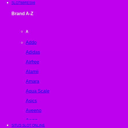
SLOT88RESMI
Brand A-Z
A
Addo
Adidas
Airfree
Alamii
Amara
Aqua Scale
Asics
Aveeno
Awan
SITUS SLOT ONLINE