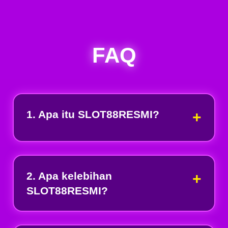
TY Toys
U
FAQ
V
Veja
Vitaflow
1. Apa itu SLOT88RESMI?
+
Vtech
W
Waterland
2. Apa kelebihan
+
Wellness
SLOT88RESMI?
X
Xootz