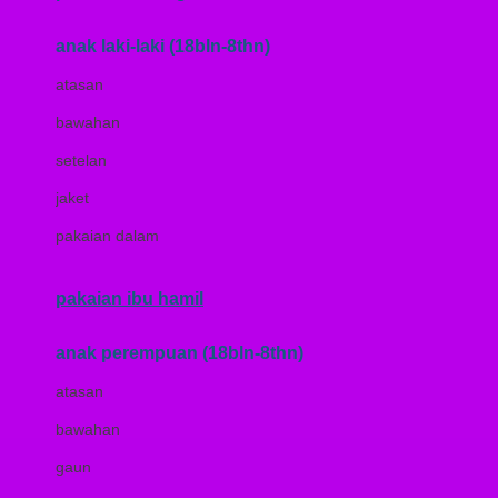
Bumkins
anak laki-laki (18bln-8thn)
C
atasan
Cetaphil
bawahan
Chicco
setelan
Childlife
jaket
Clevamama
pakaian dalam
Cocolatte
Cottonseeds
pakaian ibu hamil
Cozy N Safe
anak perempuan (18bln-8thn)
Crane
atasan
Cybex
bawahan
D
gaun
Dae Organics