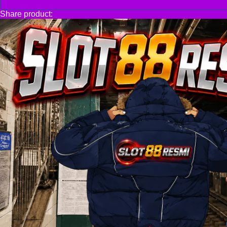
Share product: