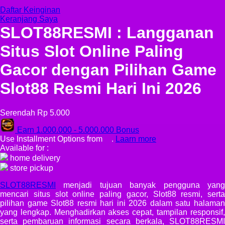
Daftar Keinginan
QV Baby
Keranjang Saya
SLOT88RESMI : Langganan
R
Situs Slot Online Paling
Real Shades
Gacor dengan Pilihan Game
Red Castle
Slot88 Resmi Hari Ini 2026
Ribbon Madness
S
Serendah
Rp 5.000
Sebamed
Earn
1.000.000
-
5.000.000
Bonus
Use Installment Options from
.
Laarn more
Silver Cross
Available for :
home delivery
Simply Idea
store pickup
Skip Hop
SLOT88RESMI
menjadi tujuan banyak pengguna yang
mencari situs slot online paling gacor, Slot88 resmi, serta
Spectra
pilihan game Slot88 resmi hari ini 2026 dalam satu halaman
yang lengkap. Menghadirkan akses cepat, tampilan responsif,
Squishmallows
serta pembaruan informasi secara berkala, SLOT88RESMI