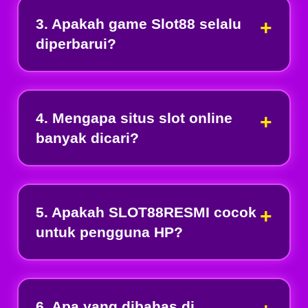
Y
3. Apakah game Slot88 selalu
+
diperbarui?
Yamatoya
Z
Zaxy
4. Mengapa situs slot online
+
Zoggs
banyak dicari?
0-9
4Moms
59S
5. Apakah SLOT88RESMI cocok
+
untuk pengguna HP?
6. Apa yang dibahas di