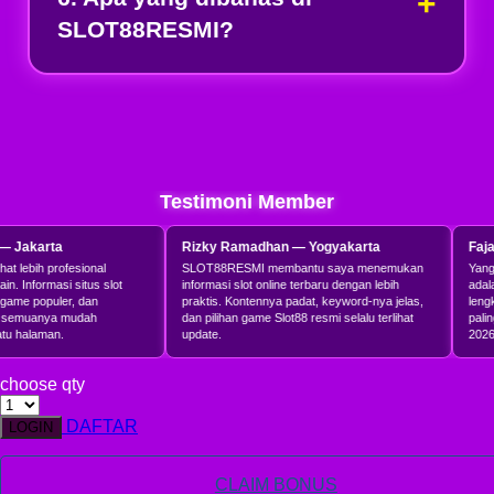
+
SLOT88RESMI?
Testimoni Member
Rizky Ramadhan — Yogyakarta
Fajar Hidayat — 
onal
SLOT88RESMI membantu saya menemukan
Yang paling saya s
us slot
informasi slot online terbaru dengan lebih
adalah tampilannya r
an
praktis. Kontennya padat, keyword-nya jelas,
lengkap. Cocok untuk 
ah
dan pilihan game Slot88 resmi selalu terlihat
paling gacor serta ga
update.
2026.
choose qty
DAFTAR
LOGIN
CLAIM BONUS