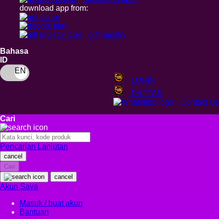
Oh Ma Grain
download app from:
Okiedog
gift registry
P
Bahasa
ID
Peachy
Phil & Ted's
LOGIN
DAFTAR
Philips Avent
Contact Us
Pigeon
Cari
Playgro
Poled Global
Pencarian Lanjutan
cancel
Ponycycle
Cari
Puma
cancel
Akun Saya
Pureats
Masuk / buat akun
Bantuan
Q