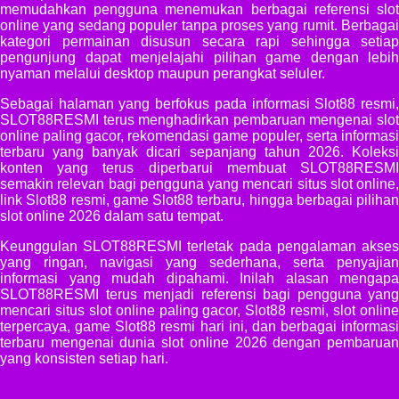
Starbooks
memudahkan pengguna menemukan berbagai referensi slot
online yang sedang populer tanpa proses yang rumit. Berbagai
Stick-O
kategori permainan disusun secara rapi sehingga setiap
pengunjung dapat menjelajahi pilihan game dengan lebih
Stokke
nyaman melalui desktop maupun perangkat seluler.
Sudocrem
Sebagai halaman yang berfokus pada informasi Slot88 resmi,
SLOT88RESMI terus menghadirkan pembaruan mengenai slot
Sumimo
online paling gacor, rekomendasi game populer, serta informasi
terbaru yang banyak dicari sepanjang tahun 2026. Koleksi
Sunnylife
konten yang terus diperbarui membuat SLOT88RESMI
semakin relevan bagi pengguna yang mencari situs slot online,
Sun-Staches
link Slot88 resmi, game Slot88 terbaru, hingga berbagai pilihan
slot online 2026 dalam satu tempat.
Swimava
Keunggulan SLOT88RESMI terletak pada pengalaman akses
T
yang ringan, navigasi yang sederhana, serta penyajian
informasi yang mudah dipahami. Inilah alasan mengapa
Tommee Tippee
SLOT88RESMI terus menjadi referensi bagi pengguna yang
mencari situs slot online paling gacor, Slot88 resmi, slot online
Trunki
terpercaya, game Slot88 resmi hari ini, dan berbagai informasi
terbaru mengenai dunia slot online 2026 dengan pembaruan
Tutti Bambini
yang konsisten setiap hari.
Twistshake