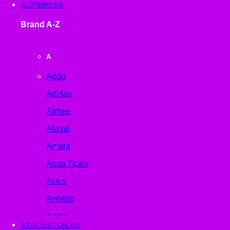
SLOT88RESMI
Brand A-Z
A
Addo
Adidas
Airfree
Alamii
Amara
Aqua Scale
Asics
Aveeno
Awan
SITUS SLOT ONLINE