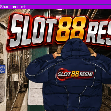
Share product: