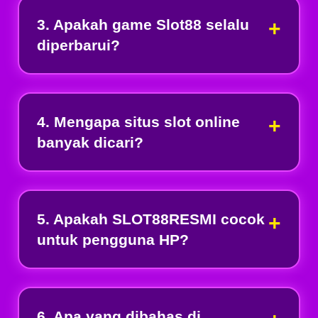
Y
3. Apakah game Slot88 selalu
+
diperbarui?
Yamatoya
Z
Zaxy
4. Mengapa situs slot online
+
Zoggs
banyak dicari?
0-9
4Moms
59S
5. Apakah SLOT88RESMI cocok
+
untuk pengguna HP?
6. Apa yang dibahas di