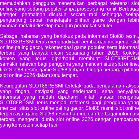
Starbooks
memudahkan pengguna menemukan berbagai referensi slot
online yang sedang populer tanpa proses yang rumit. Berbagai
Stick-O
kategori permainan disusun secara rapi sehingga setiap
pengunjung dapat menjelajahi pilihan game dengan lebih
Stokke
nyaman melalui desktop maupun perangkat seluler.
Sudocrem
Sebagai halaman yang berfokus pada informasi Slot88 resmi,
SLOT88RESMI terus menghadirkan pembaruan mengenai slot
Sumimo
online paling gacor, rekomendasi game populer, serta informasi
terbaru yang banyak dicari sepanjang tahun 2026. Koleksi
Sunnylife
konten yang terus diperbarui membuat SLOT88RESMI
semakin relevan bagi pengguna yang mencari situs slot online,
Sun-Staches
link Slot88 resmi, game Slot88 terbaru, hingga berbagai pilihan
slot online 2026 dalam satu tempat.
Swimava
Keunggulan SLOT88RESMI terletak pada pengalaman akses
T
yang ringan, navigasi yang sederhana, serta penyajian
informasi yang mudah dipahami. Inilah alasan mengapa
Tommee Tippee
SLOT88RESMI terus menjadi referensi bagi pengguna yang
mencari situs slot online paling gacor, Slot88 resmi, slot online
Trunki
terpercaya, game Slot88 resmi hari ini, dan berbagai informasi
terbaru mengenai dunia slot online 2026 dengan pembaruan
Tutti Bambini
yang konsisten setiap hari.
Twistshake