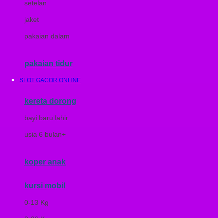
setelan
Docare
jaket
Doona
pakaian dalam
Down To Earth
Drew
pakaian tidur
Dr. Brown's
SLOT GACOR ONLINE
E
kereta dorong
ELC
bayi baru lahir
Ergobaby
usia 6 bulan+
Expert Care
koper anak
Ezyroller
kursi mobil
F
0-13 Kg
Felt So Sweet