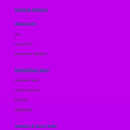
Azetabio
produk terbaru
B
aksesoris
Baabaasheepz
tas
Babiators
kacamata
Baby Dove
aksesoris rambut
Baby Jogger
Baby Rovega
kebutuhan bayi
Babybee
pakaian tidur
Banana Boat
set & terusan
Banz
piyama
Barbie
bodysuits
Beaba
Beauty Barn
sepatu & kaus kaki