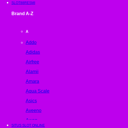
SLOT88RESMI
Brand A-Z
A
Addo
Adidas
Airfree
Alamii
Amara
Aqua Scale
Asics
Aveeno
Awan
SITUS SLOT ONLINE