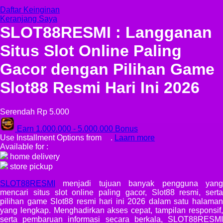
Daftar Keinginan
QV Baby
Keranjang Saya
SLOT88RESMI : Langganan
R
Situs Slot Online Paling
Real Shades
Gacor dengan Pilihan Game
Red Castle
Slot88 Resmi Hari Ini 2026
Ribbon Madness
S
Serendah
Rp 5.000
Sebamed
Earn
1.000.000
-
5.000.000
Bonus
Use Installment Options from
.
Laarn more
Silver Cross
Available for :
home delivery
Simply Idea
store pickup
Skip Hop
SLOT88RESMI
menjadi tujuan banyak pengguna yang
mencari situs slot online paling gacor, Slot88 resmi, serta
Spectra
pilihan game Slot88 resmi hari ini 2026 dalam satu halaman
yang lengkap. Menghadirkan akses cepat, tampilan responsif,
Squishmallows
serta pembaruan informasi secara berkala, SLOT88RESMI