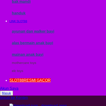
bak mandi
Momami
handuk
Mothercare
LINK SLOT88
Mustela
My Buddy Tag
ayunan dan walker bayi
My K
alas bermain anak bayi
N
mainan anak bayi
Naif
mothercare toys
Nike
elc toys
Nordic Natural
SLOT88RESMI GACOR
Nuby
Akun Saya
Nuna
Masuk
lewati ke Konten
O
download apps