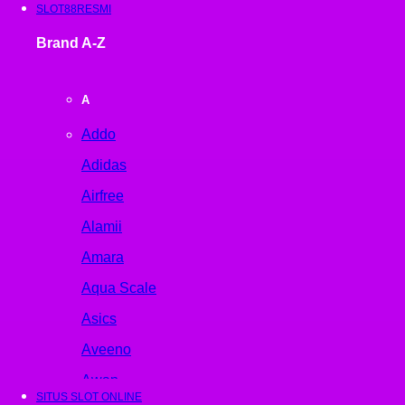
SLOT88RESMI
Brand A-Z
A
Addo
Adidas
Airfree
Alamii
Amara
Aqua Scale
Asics
Aveeno
Awan
SITUS SLOT ONLINE