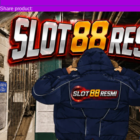
Share product: