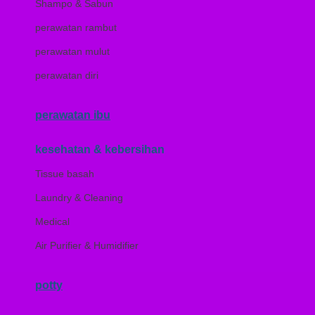
Shampo & Sabun
Love To Dream
perawatan rambut
M
perawatan mulut
Magformers
perawatan diri
Mama's Choice
perawatan ibu
Mamas&Papas
Mamaway
kesehatan & kebersihan
Maxi Cosi
Tissue basah
Megabloks
Laundry & Cleaning
Micro
Medical
MiDeer
Air Purifier & Humidifier
Mimi & Lula
potty
Mini Monkey
Moby