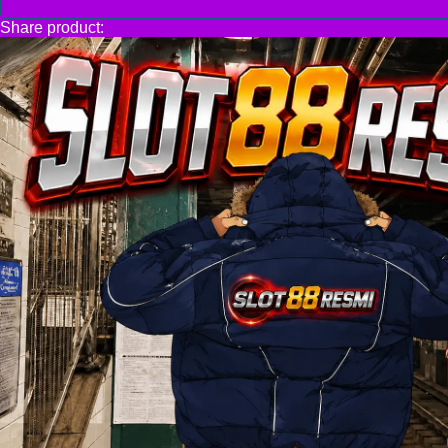
Share product: