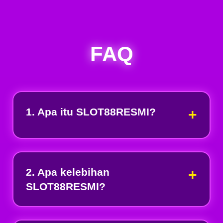
TY Toys
U
FAQ
V
Veja
Vitaflow
1. Apa itu SLOT88RESMI?
+
Vtech
W
Waterland
2. Apa kelebihan
+
Wellness
SLOT88RESMI?
X
Xootz