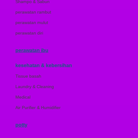
Shampo & Sabun
Love To Dream
perawatan rambut
M
perawatan mulut
Magformers
perawatan diri
Mama's Choice
perawatan ibu
Mamas&Papas
Mamaway
kesehatan & kebersihan
Maxi Cosi
Tissue basah
Megabloks
Laundry & Cleaning
Micro
Medical
MiDeer
Air Purifier & Humidifier
Mimi & Lula
potty
Mini Monkey
Moby