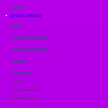
Hauck
matras
Havaianas
DAFTAR SLOT88RESMI
Hegen
botol
Hot Wheels
sterilizer & warmers
Hybrid
I
soothers & teethers
Inlacta DHA
celemek
Interlac
alat makan
Ivenet
cangkir
J
piring & mangkuk
Jack N Jill
sendok & garpu
Joie