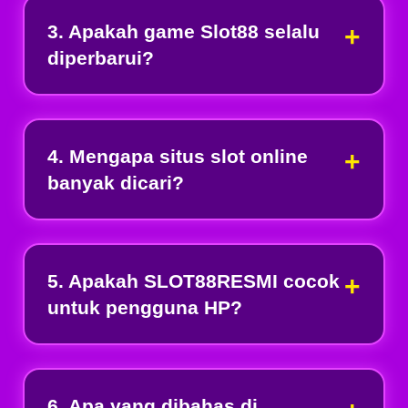
Y
3. Apakah game Slot88 selalu
+
diperbarui?
Yamatoya
Z
Zaxy
4. Mengapa situs slot online
+
Zoggs
banyak dicari?
0-9
4Moms
59S
5. Apakah SLOT88RESMI cocok
+
untuk pengguna HP?
6. Apa yang dibahas di