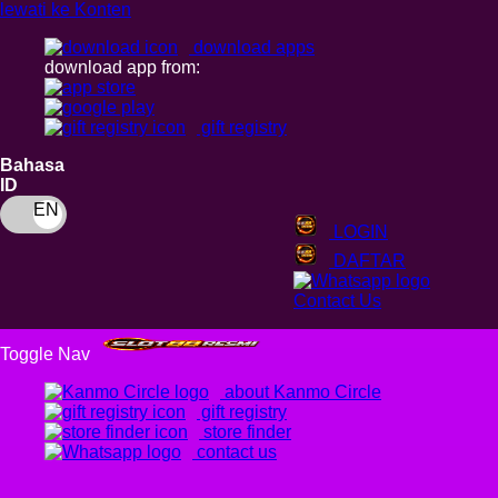
lewati ke Konten
download apps
download app from:
gift registry
Bahasa
ID
LOGIN
DAFTAR
Contact Us
Toggle Nav
about Kanmo Circle
gift registry
store finder
contact us