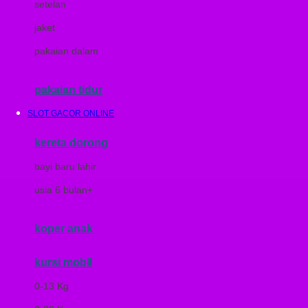
setelan
Docare
jaket
Doona
pakaian dalam
Down To Earth
Drew
pakaian tidur
Dr. Brown's
SLOT GACOR ONLINE
E
kereta dorong
ELC
bayi baru lahir
Ergobaby
usia 6 bulan+
Expert Care
koper anak
Ezyroller
kursi mobil
F
0-13 Kg
Felt So Sweet