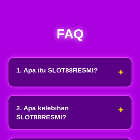
TY Toys
U
FAQ
V
Veja
Vitaflow
1. Apa itu SLOT88RESMI?
+
Vtech
W
Waterland
2. Apa kelebihan
+
Wellness
SLOT88RESMI?
X
Xootz