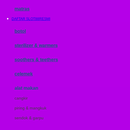
Hauck
matras
Havaianas
DAFTAR SLOT88RESMI
Hegen
botol
Hot Wheels
sterilizer & warmers
Hybrid
I
soothers & teethers
Inlacta DHA
celemek
Interlac
alat makan
Ivenet
cangkir
J
piring & mangkuk
Jack N Jill
sendok & garpu
Joie