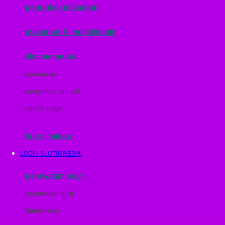
Joolz
pengolah makanan
Jujube
makanan & multivitamin
K
alat menyusui
Kiddycuts
pompa asi
Kumon
penyimpanan asi
L
cooler bags
Leapfrog
Leclerc
kursi makan
Lee Vierra
LOGIN SLOT88RESMI
Lillebaby
perawatan bayi
Little Bird Told Me
perawatan kulit
Little Miss Janis
Sunscreen
London Taxi