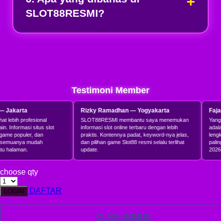
+
SLOT88RESMI?
Testimoni Member
Rizky Ramadhan — Yogyakarta
Fajar Hidayat — Med
SLOT88RESMI membantu saya menemukan
Yang paling saya suka 
lot
informasi slot online terbaru dengan lebih
adalah tampilannya respo
praktis. Kontennya padat, keyword-nya jelas,
lengkap. Cocok untuk menc
dan pilihan game Slot88 resmi selalu terlihat
paling gacor serta game S
update.
2026.
choose qty
DAFTAR
LOGIN
CLAIM BONUS