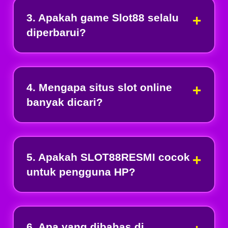
Y
3. Apakah game Slot88 selalu
+
diperbarui?
Yamatoya
Z
Zaxy
4. Mengapa situs slot online
+
Zoggs
banyak dicari?
0-9
4Moms
59S
5. Apakah SLOT88RESMI cocok
+
untuk pengguna HP?
6. Apa yang dibahas di