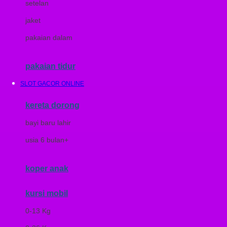
setelan
Docare
jaket
Doona
pakaian dalam
Down To Earth
Drew
pakaian tidur
Dr. Brown's
SLOT GACOR ONLINE
E
kereta dorong
ELC
bayi baru lahir
Ergobaby
usia 6 bulan+
Expert Care
koper anak
Ezyroller
kursi mobil
F
0-13 Kg
Felt So Sweet