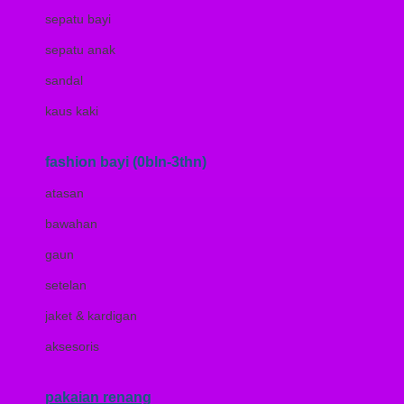
Bio Oil
sepatu bayi
Biolane
sepatu anak
Bite Fighters
sandal
Bizzi Growin
kaus kaki
Blackmores
fashion bayi (0bln-3thn)
Blooming Marvellous
atasan
Bonnels
bawahan
Bravado
gaun
Bruder
setelan
Brush Baby
jaket & kardigan
Buds Organics
aksesoris
Bugaboo
Buggygear
pakaian renang