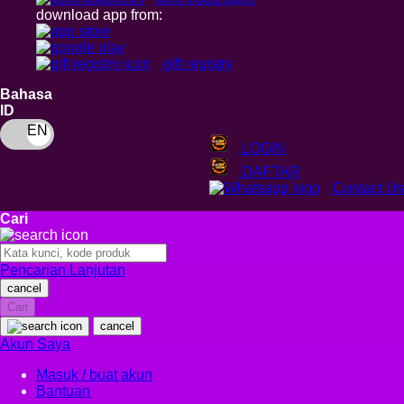
Oh Ma Grain
download app from:
Okiedog
gift registry
P
Bahasa
ID
Peachy
Phil & Ted's
LOGIN
DAFTAR
Philips Avent
Contact Us
Pigeon
Cari
Playgro
Poled Global
Pencarian Lanjutan
cancel
Ponycycle
Cari
Puma
cancel
Akun Saya
Pureats
Masuk / buat akun
Bantuan
Q