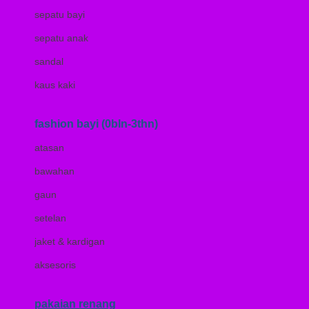
Bio Oil
sepatu bayi
Biolane
sepatu anak
Bite Fighters
sandal
Bizzi Growin
kaus kaki
Blackmores
fashion bayi (0bln-3thn)
Blooming Marvellous
atasan
Bonnels
bawahan
Bravado
gaun
Bruder
setelan
Brush Baby
jaket & kardigan
Buds Organics
aksesoris
Bugaboo
Buggygear
pakaian renang