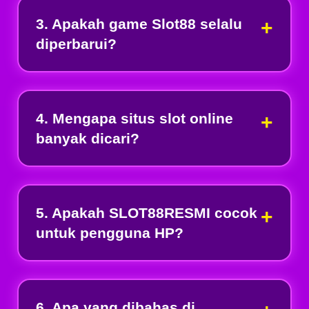
Y
3. Apakah game Slot88 selalu
+
diperbarui?
Yamatoya
Z
Zaxy
4. Mengapa situs slot online
+
Zoggs
banyak dicari?
0-9
4Moms
59S
5. Apakah SLOT88RESMI cocok
+
untuk pengguna HP?
6. Apa yang dibahas di