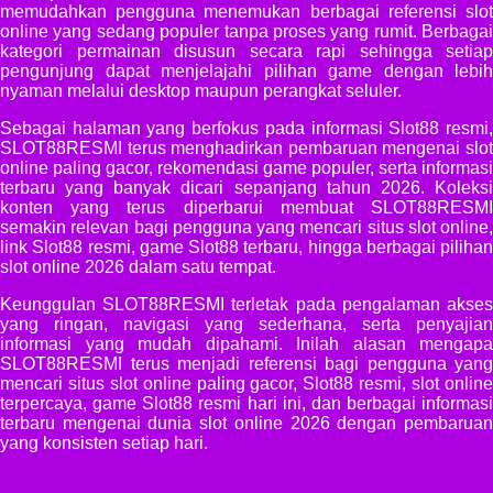
Starbooks
memudahkan pengguna menemukan berbagai referensi slot
online yang sedang populer tanpa proses yang rumit. Berbagai
Stick-O
kategori permainan disusun secara rapi sehingga setiap
pengunjung dapat menjelajahi pilihan game dengan lebih
Stokke
nyaman melalui desktop maupun perangkat seluler.
Sudocrem
Sebagai halaman yang berfokus pada informasi Slot88 resmi,
SLOT88RESMI terus menghadirkan pembaruan mengenai slot
Sumimo
online paling gacor, rekomendasi game populer, serta informasi
terbaru yang banyak dicari sepanjang tahun 2026. Koleksi
Sunnylife
konten yang terus diperbarui membuat SLOT88RESMI
semakin relevan bagi pengguna yang mencari situs slot online,
Sun-Staches
link Slot88 resmi, game Slot88 terbaru, hingga berbagai pilihan
slot online 2026 dalam satu tempat.
Swimava
Keunggulan SLOT88RESMI terletak pada pengalaman akses
T
yang ringan, navigasi yang sederhana, serta penyajian
informasi yang mudah dipahami. Inilah alasan mengapa
Tommee Tippee
SLOT88RESMI terus menjadi referensi bagi pengguna yang
mencari situs slot online paling gacor, Slot88 resmi, slot online
Trunki
terpercaya, game Slot88 resmi hari ini, dan berbagai informasi
terbaru mengenai dunia slot online 2026 dengan pembaruan
Tutti Bambini
yang konsisten setiap hari.
Twistshake