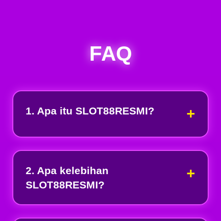
TY Toys
U
FAQ
V
Veja
Vitaflow
1. Apa itu SLOT88RESMI?
+
Vtech
W
Waterland
2. Apa kelebihan
+
Wellness
SLOT88RESMI?
X
Xootz