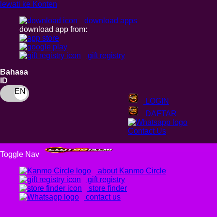
lewati ke Konten
download apps
download app from:
gift registry
Bahasa
ID
LOGIN
DAFTAR
Contact Us
Toggle Nav
about Kanmo Circle
gift registry
store finder
contact us