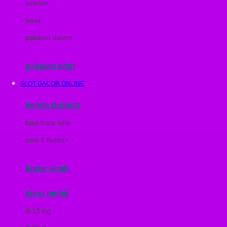
setelan
Docare
jaket
Doona
pakaian dalam
Down To Earth
Drew
pakaian tidur
Dr. Brown's
SLOT GACOR ONLINE
E
kereta dorong
ELC
bayi baru lahir
Ergobaby
usia 6 bulan+
Expert Care
koper anak
Ezyroller
kursi mobil
F
0-13 Kg
Felt So Sweet