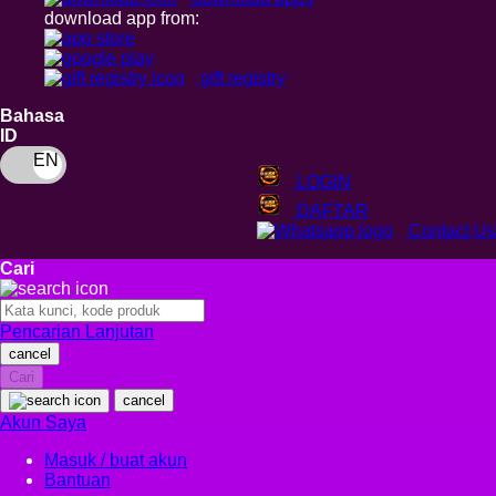
Oh Ma Grain
download app from:
Okiedog
gift registry
P
Bahasa
ID
Peachy
Phil & Ted's
LOGIN
DAFTAR
Philips Avent
Contact Us
Pigeon
Cari
Playgro
Poled Global
Pencarian Lanjutan
cancel
Ponycycle
Cari
Puma
cancel
Akun Saya
Pureats
Masuk / buat akun
Bantuan
Q