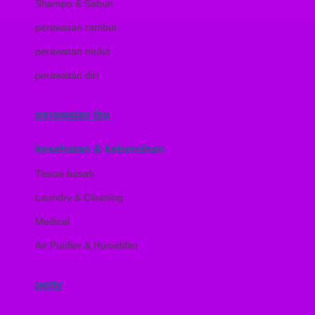
Shampo & Sabun
Love To Dream
perawatan rambut
M
perawatan mulut
Magformers
perawatan diri
Mama's Choice
perawatan ibu
Mamas&Papas
Mamaway
kesehatan & kebersihan
Maxi Cosi
Tissue basah
Megabloks
Laundry & Cleaning
Micro
Medical
MiDeer
Air Purifier & Humidifier
Mimi & Lula
potty
Mini Monkey
Moby