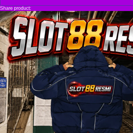
Share product: