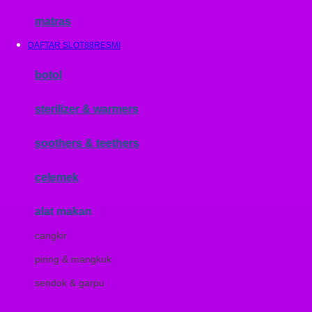
Hauck
matras
Havaianas
DAFTAR SLOT88RESMI
Hegen
botol
Hot Wheels
sterilizer & warmers
Hybrid
I
soothers & teethers
Inlacta DHA
celemek
Interlac
alat makan
Ivenet
cangkir
J
piring & mangkuk
Jack N Jill
sendok & garpu
Joie