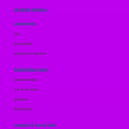
Azetabio
produk terbaru
B
aksesoris
Baabaasheepz
tas
Babiators
kacamata
Baby Dove
aksesoris rambut
Baby Jogger
Baby Rovega
kebutuhan bayi
Babybee
pakaian tidur
Banana Boat
set & terusan
Banz
piyama
Barbie
bodysuits
Beaba
Beauty Barn
sepatu & kaus kaki