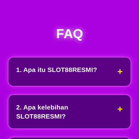
TY Toys
U
FAQ
V
Veja
Vitaflow
1. Apa itu SLOT88RESMI?
+
Vtech
W
Waterland
2. Apa kelebihan
+
Wellness
SLOT88RESMI?
X
Xootz