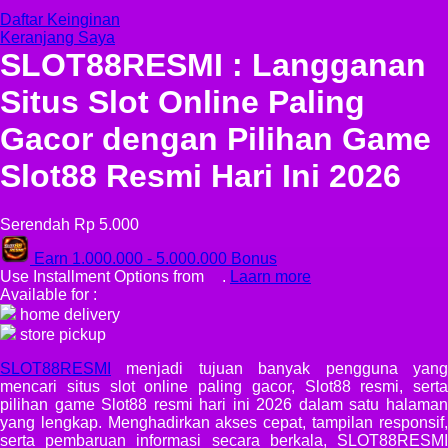
Daftar Keinginan
QV Baby
Keranjang Saya
SLOT88RESMI : Langganan
R
Situs Slot Online Paling
Real Shades
Gacor dengan Pilihan Game
Red Castle
Slot88 Resmi Hari Ini 2026
Ribbon Madness
S
Serendah
Rp 5.000
Sebamed
Earn
1.000.000
-
5.000.000
Bonus
Use Installment Options from
.
Laarn more
Silver Cross
Available for :
home delivery
Simply Idea
store pickup
Skip Hop
SLOT88RESMI
menjadi tujuan banyak pengguna yang
mencari situs slot online paling gacor, Slot88 resmi, serta
Spectra
pilihan game Slot88 resmi hari ini 2026 dalam satu halaman
yang lengkap. Menghadirkan akses cepat, tampilan responsif,
Squishmallows
serta pembaruan informasi secara berkala, SLOT88RESMI