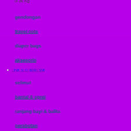
0-36 Kg
Fisher Price
Flipper
gendongan
Friends Of Sally
travel cots
G
Gb
diaper bags
Geko
aksesoris
Graco
LINK SLOT88RESMI
Gund
selimut
H
bantal & sprei
Habbie
Haenim
ranjang bayi & balita
Happy Horse
perabotan
Happy Tummy