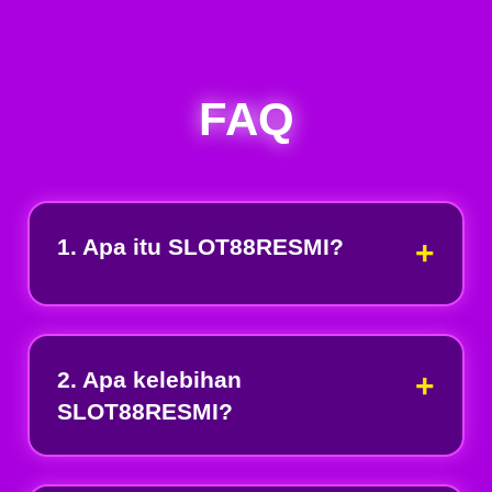
TY Toys
U
FAQ
V
Veja
Vitaflow
1. Apa itu SLOT88RESMI?
+
Vtech
W
Waterland
2. Apa kelebihan
+
Wellness
SLOT88RESMI?
X
Xootz