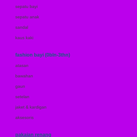
Bio Oil
sepatu bayi
Biolane
sepatu anak
Bite Fighters
sandal
Bizzi Growin
kaus kaki
Blackmores
fashion bayi (0bln-3thn)
Blooming Marvellous
atasan
Bonnels
bawahan
Bravado
gaun
Bruder
setelan
Brush Baby
jaket & kardigan
Buds Organics
aksesoris
Bugaboo
Buggygear
pakaian renang