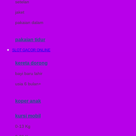
setelan
Docare
jaket
Doona
pakaian dalam
Down To Earth
Drew
pakaian tidur
Dr. Brown's
SLOT GACOR ONLINE
E
kereta dorong
ELC
bayi baru lahir
Ergobaby
usia 6 bulan+
Expert Care
koper anak
Ezyroller
kursi mobil
F
0-13 Kg
Felt So Sweet