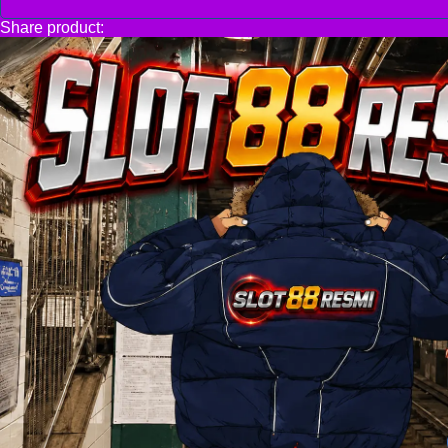
Share product: