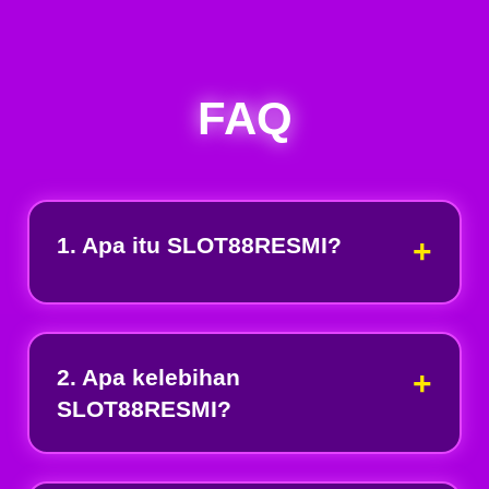
TY Toys
U
FAQ
V
Veja
Vitaflow
1. Apa itu SLOT88RESMI?
+
Vtech
W
Waterland
2. Apa kelebihan
+
Wellness
SLOT88RESMI?
X
Xootz