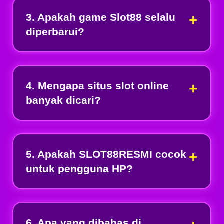
Y
3. Apakah game Slot88 selalu
+
diperbarui?
Yamatoya
Z
Zaxy
4. Mengapa situs slot online
+
Zoggs
banyak dicari?
0-9
4Moms
59S
5. Apakah SLOT88RESMI cocok
+
untuk pengguna HP?
6. Apa yang dibahas di