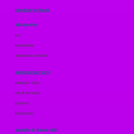
Azetabio
produk terbaru
B
aksesoris
Baabaasheepz
tas
Babiators
kacamata
Baby Dove
aksesoris rambut
Baby Jogger
Baby Rovega
kebutuhan bayi
Babybee
pakaian tidur
Banana Boat
set & terusan
Banz
piyama
Barbie
bodysuits
Beaba
Beauty Barn
sepatu & kaus kaki