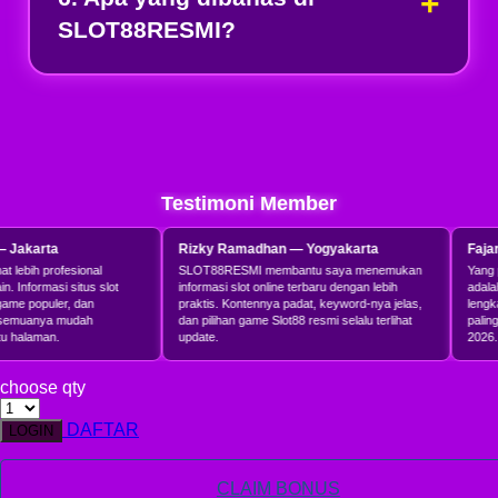
+
SLOT88RESMI?
Testimoni Member
Rizky Ramadhan — Yogyakarta
Fajar Hidayat — M
al
SLOT88RESMI membantu saya menemukan
Yang paling saya su
s slot
informasi slot online terbaru dengan lebih
adalah tampilannya re
n
praktis. Kontennya padat, keyword-nya jelas,
lengkap. Cocok untuk m
h
dan pilihan game Slot88 resmi selalu terlihat
paling gacor serta gam
update.
2026.
choose qty
DAFTAR
LOGIN
CLAIM BONUS