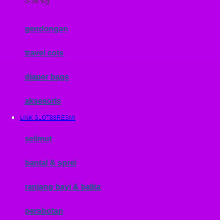
0-36 Kg
Fisher Price
Flipper
gendongan
Friends Of Sally
travel cots
G
Gb
diaper bags
Geko
aksesoris
Graco
LINK SLOT88RESMI
Gund
selimut
H
bantal & sprei
Habbie
Haenim
ranjang bayi & balita
Happy Horse
perabotan
Happy Tummy