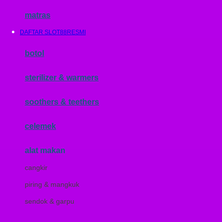
Hauck
matras
Havaianas
DAFTAR SLOT88RESMI
Hegen
botol
Hot Wheels
sterilizer & warmers
Hybrid
I
soothers & teethers
Inlacta DHA
celemek
Interlac
alat makan
Ivenet
cangkir
J
piring & mangkuk
Jack N Jill
sendok & garpu
Joie