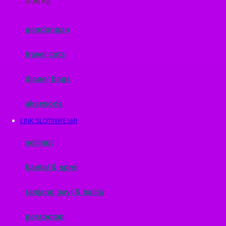
0-36 Kg
Fisher Price
Flipper
gendongan
Friends Of Sally
travel cots
G
Gb
diaper bags
Geko
aksesoris
Graco
LINK SLOT88RESMI
Gund
selimut
H
bantal & sprei
Habbie
Haenim
ranjang bayi & balita
Happy Horse
perabotan
Happy Tummy