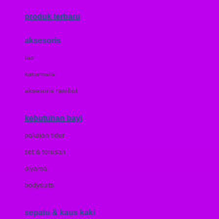
Azetabio
produk terbaru
B
aksesoris
Baabaasheepz
tas
Babiators
kacamata
Baby Dove
aksesoris rambut
Baby Jogger
Baby Rovega
kebutuhan bayi
Babybee
pakaian tidur
Banana Boat
set & terusan
Banz
piyama
Barbie
bodysuits
Beaba
Beauty Barn
sepatu & kaus kaki