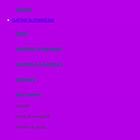
Hauck
matras
Havaianas
DAFTAR SLOT88RESMI
Hegen
botol
Hot Wheels
sterilizer & warmers
Hybrid
I
soothers & teethers
Inlacta DHA
celemek
Interlac
alat makan
Ivenet
cangkir
J
piring & mangkuk
Jack N Jill
sendok & garpu
Joie