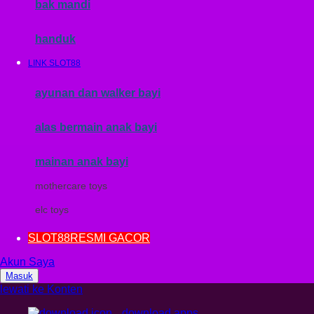
bak mandi
Momami
handuk
Mothercare
LINK SLOT88
Mustela
My Buddy Tag
ayunan dan walker bayi
My K
alas bermain anak bayi
N
mainan anak bayi
Naif
mothercare toys
Nike
elc toys
Nordic Natural
SLOT88RESMI GACOR
Nuby
Akun Saya
Nuna
Masuk
lewati ke Konten
O
download apps