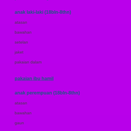
Bumkins
anak laki-laki (18bln-8thn)
C
atasan
Cetaphil
bawahan
Chicco
setelan
Childlife
jaket
Clevamama
pakaian dalam
Cocolatte
Cottonseeds
pakaian ibu hamil
Cozy N Safe
anak perempuan (18bln-8thn)
Crane
atasan
Cybex
bawahan
D
gaun
Dae Organics