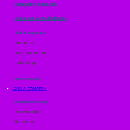
Joolz
pengolah makanan
Jujube
makanan & multivitamin
K
alat menyusui
Kiddycuts
pompa asi
Kumon
penyimpanan asi
L
cooler bags
Leapfrog
Leclerc
kursi makan
Lee Vierra
LOGIN SLOT88RESMI
Lillebaby
perawatan bayi
Little Bird Told Me
perawatan kulit
Little Miss Janis
Sunscreen
London Taxi