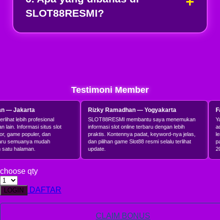
+
SLOT88RESMI?
Testimoni Member
Rizky Ramadhan — Yogyakarta
Fajar Hidayat 
sional
SLOT88RESMI membantu saya menemukan
Yang paling saya
itus slot
informasi slot online terbaru dengan lebih
adalah tampilannya
, dan
praktis. Kontennya padat, keyword-nya jelas,
lengkap. Cocok unt
udah
dan pilihan game Slot88 resmi selalu terlihat
paling gacor serta 
update.
2026.
choose qty
DAFTAR
LOGIN
CLAIM BONUS