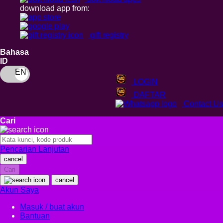
Oh Ma Grain
download app from:
Okiedog
gift registry
P
Bahasa
ID
Peachy
Phil & Ted's
LOGIN
DAFTAR
Philips Avent
Contact Us
Pigeon
Cari
Playgro
Poled Global
Pencarian Lanjutan
cancel
Ponycycle
Cari
Puma
cancel
Akun Saya
Pureats
Masuk / buat akun
Bantuan
Q