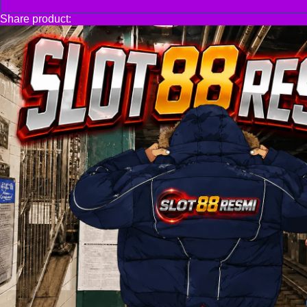
Share product: