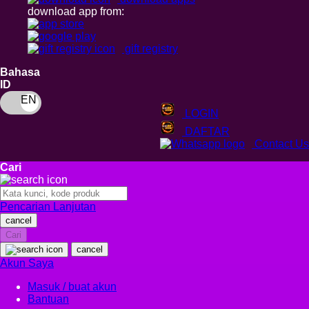
Oh Ma Grain
download app from:
Okiedog
gift registry
P
Bahasa
ID
Peachy
Phil & Ted's
LOGIN
DAFTAR
Philips Avent
Contact Us
Pigeon
Cari
Playgro
Poled Global
Pencarian Lanjutan
cancel
Ponycycle
Cari
Puma
cancel
Akun Saya
Pureats
Masuk / buat akun
Bantuan
Q