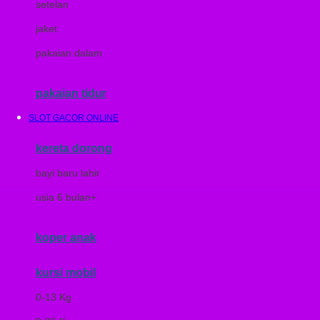
setelan
Docare
jaket
Doona
pakaian dalam
Down To Earth
Drew
pakaian tidur
Dr. Brown's
SLOT GACOR ONLINE
E
kereta dorong
ELC
bayi baru lahir
Ergobaby
usia 6 bulan+
Expert Care
koper anak
Ezyroller
kursi mobil
F
0-13 Kg
Felt So Sweet