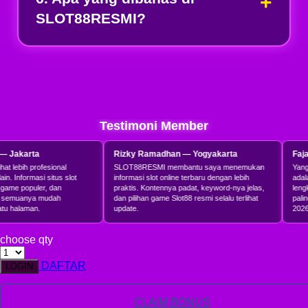
+
SLOT88RESMI?
Testimoni Member
Rizky Ramadhan — Yogyakarta
Fajar Hidayat — 
onal
SLOT88RESMI membantu saya menemukan
Yang paling saya s
us slot
informasi slot online terbaru dengan lebih
adalah tampilannya r
an
praktis. Kontennya padat, keyword-nya jelas,
lengkap. Cocok untuk 
ah
dan pilihan game Slot88 resmi selalu terlihat
paling gacor serta ga
update.
2026.
choose qty
DAFTAR
LOGIN
CLAIM BONUS