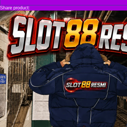
Share product: