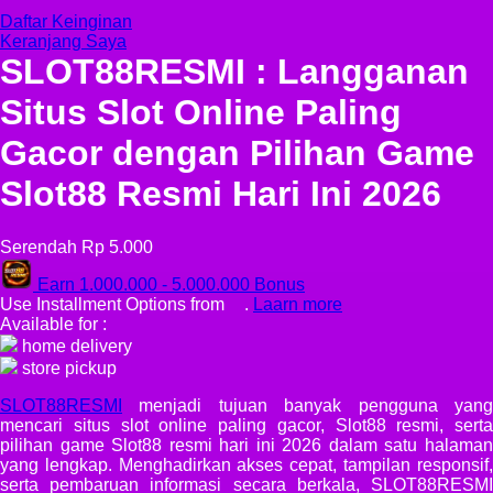
Daftar Keinginan
QV Baby
Keranjang Saya
SLOT88RESMI : Langganan
R
Situs Slot Online Paling
Real Shades
Gacor dengan Pilihan Game
Red Castle
Slot88 Resmi Hari Ini 2026
Ribbon Madness
S
Serendah
Rp 5.000
Sebamed
Earn
1.000.000
-
5.000.000
Bonus
Use Installment Options from
.
Laarn more
Silver Cross
Available for :
home delivery
Simply Idea
store pickup
Skip Hop
SLOT88RESMI
menjadi tujuan banyak pengguna yang
mencari situs slot online paling gacor, Slot88 resmi, serta
Spectra
pilihan game Slot88 resmi hari ini 2026 dalam satu halaman
yang lengkap. Menghadirkan akses cepat, tampilan responsif,
Squishmallows
serta pembaruan informasi secara berkala, SLOT88RESMI