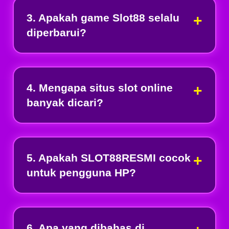
Y
3. Apakah game Slot88 selalu
+
diperbarui?
Yamatoya
Z
Zaxy
4. Mengapa situs slot online
+
Zoggs
banyak dicari?
0-9
4Moms
59S
5. Apakah SLOT88RESMI cocok
+
untuk pengguna HP?
6. Apa yang dibahas di