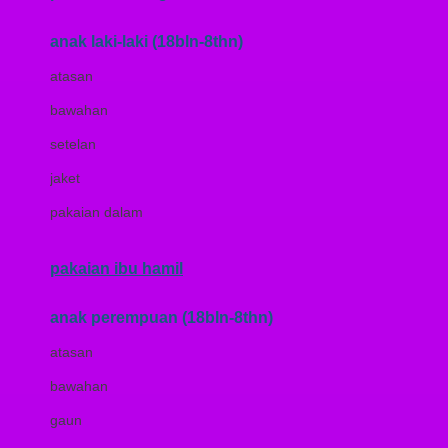
Bumkins
anak laki-laki (18bln-8thn)
C
atasan
Cetaphil
bawahan
Chicco
setelan
Childlife
jaket
Clevamama
pakaian dalam
Cocolatte
Cottonseeds
pakaian ibu hamil
Cozy N Safe
anak perempuan (18bln-8thn)
Crane
atasan
Cybex
bawahan
D
gaun
Dae Organics