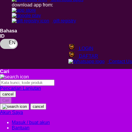
Oh Ma Grain
download app from:
Okiedog
gift registry
P
Bahasa
ID
Peachy
Phil & Ted's
LOGIN
DAFTAR
Philips Avent
Contact Us
Pigeon
Cari
Playgro
Poled Global
Pencarian Lanjutan
cancel
Ponycycle
Cari
Puma
cancel
Akun Saya
Pureats
Masuk / buat akun
Bantuan
Q