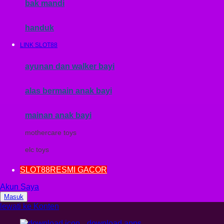
bak mandi
Momami
handuk
Mothercare
LINK SLOT88
Mustela
My Buddy Tag
ayunan dan walker bayi
My K
alas bermain anak bayi
N
mainan anak bayi
Naif
mothercare toys
Nike
elc toys
Nordic Natural
SLOT88RESMI GACOR
Nuby
Akun Saya
Nuna
Masuk
lewati ke Konten
O
download apps