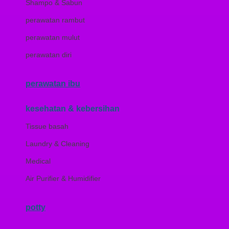
Shampo & Sabun
Love To Dream
perawatan rambut
M
perawatan mulut
Magformers
perawatan diri
Mama's Choice
perawatan ibu
Mamas&Papas
Mamaway
kesehatan & kebersihan
Maxi Cosi
Tissue basah
Megabloks
Laundry & Cleaning
Micro
Medical
MiDeer
Air Purifier & Humidifier
Mimi & Lula
potty
Mini Monkey
Moby