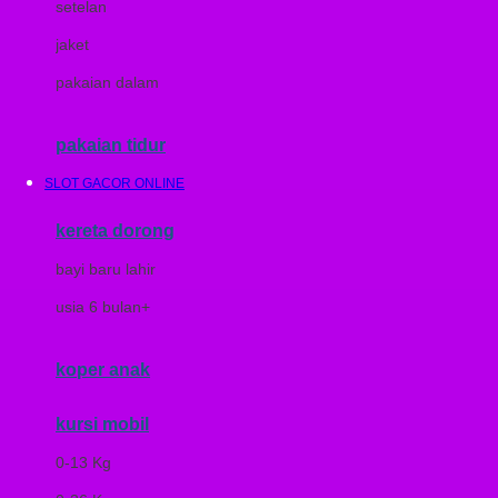
setelan
Docare
jaket
Doona
pakaian dalam
Down To Earth
Drew
pakaian tidur
Dr. Brown's
SLOT GACOR ONLINE
E
kereta dorong
ELC
bayi baru lahir
Ergobaby
usia 6 bulan+
Expert Care
koper anak
Ezyroller
kursi mobil
F
0-13 Kg
Felt So Sweet