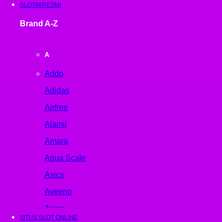
SLOT88RESMI
Brand A-Z
A
Addo
Adidas
Airfree
Alamii
Amara
Aqua Scale
Asics
Aveeno
Awan
SITUS SLOT ONLINE