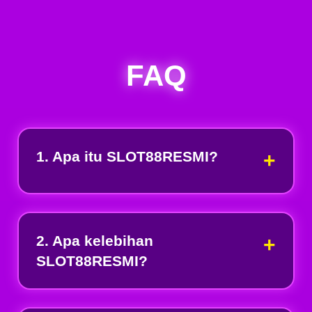
TY Toys
U
FAQ
V
Veja
Vitaflow
1. Apa itu SLOT88RESMI?
+
Vtech
W
Waterland
2. Apa kelebihan
+
Wellness
SLOT88RESMI?
X
Xootz