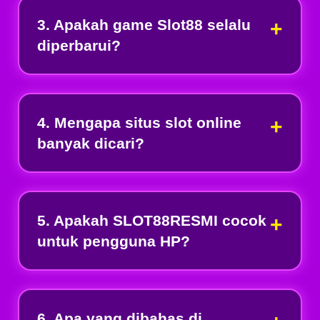
Y
3. Apakah game Slot88 selalu
+
diperbarui?
Yamatoya
Z
Zaxy
4. Mengapa situs slot online
+
Zoggs
banyak dicari?
0-9
4Moms
59S
5. Apakah SLOT88RESMI cocok
+
untuk pengguna HP?
6. Apa yang dibahas di