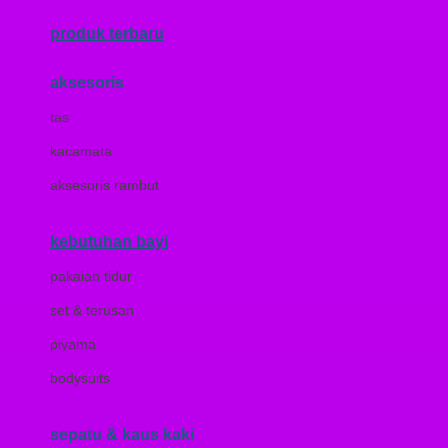
Azetabio
produk terbaru
B
aksesoris
Baabaasheepz
tas
Babiators
kacamata
Baby Dove
aksesoris rambut
Baby Jogger
Baby Rovega
kebutuhan bayi
Babybee
pakaian tidur
Banana Boat
set & terusan
Banz
piyama
Barbie
bodysuits
Beaba
Beauty Barn
sepatu & kaus kaki