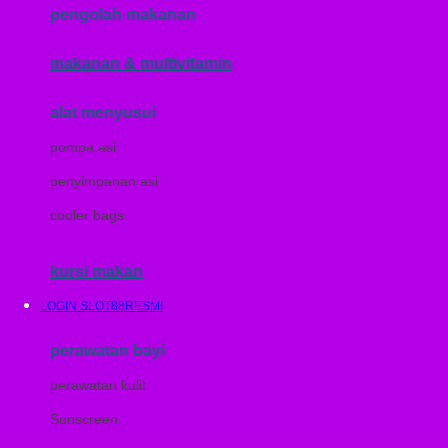
Joolz
pengolah makanan
Jujube
makanan & multivitamin
K
alat menyusui
Kiddycuts
pompa asi
Kumon
penyimpanan asi
L
cooler bags
Leapfrog
Leclerc
kursi makan
Lee Vierra
LOGIN SLOT88RESMI
Lillebaby
perawatan bayi
Little Bird Told Me
perawatan kulit
Little Miss Janis
Sunscreen
London Taxi