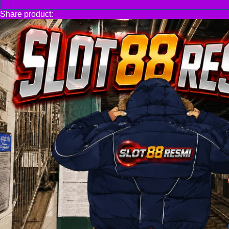
Share product: