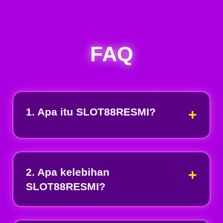
TY Toys
U
FAQ
V
Veja
Vitaflow
1. Apa itu SLOT88RESMI?
+
Vtech
W
Waterland
2. Apa kelebihan
+
Wellness
SLOT88RESMI?
X
Xootz