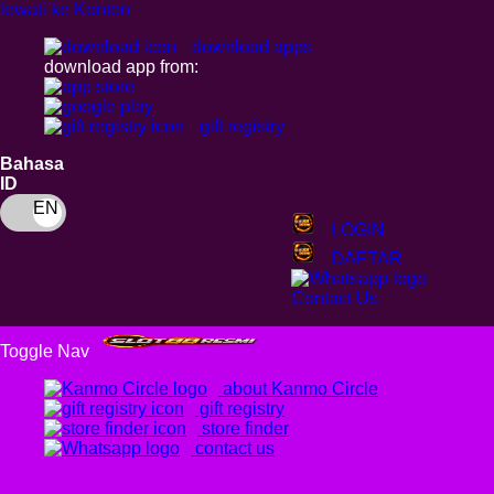
lewati ke Konten
download apps
download app from:
gift registry
Bahasa
ID
LOGIN
DAFTAR
Contact Us
Toggle Nav
about Kanmo Circle
gift registry
store finder
contact us