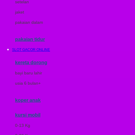
setelan
Docare
jaket
Doona
pakaian dalam
Down To Earth
Drew
pakaian tidur
Dr. Brown's
SLOT GACOR ONLINE
E
kereta dorong
ELC
bayi baru lahir
Ergobaby
usia 6 bulan+
Expert Care
koper anak
Ezyroller
kursi mobil
F
0-13 Kg
Felt So Sweet