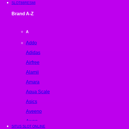
SLOT88RESMI
Brand A-Z
A
Addo
Adidas
Airfree
Alamii
Amara
Aqua Scale
Asics
Aveeno
Awan
SITUS SLOT ONLINE