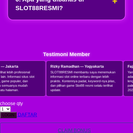
+
SLOT88RESMI?
Testimoni Member
Rizky Ramadhan — Yogyakarta
Fajar Hidayat —
ional
SLOT88RESMI membantu saya menemukan
Yang paling saya 
tus slot
informasi slot online terbaru dengan lebih
adalah tampilannya 
 dan
praktis. Kontennya padat, keyword-nya jelas,
lengkap. Cocok untu
dah
dan pilihan game Slot88 resmi selalu terlihat
paling gacor serta g
update.
2026.
choose qty
DAFTAR
LOGIN
CLAIM BONUS