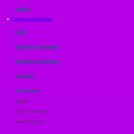
Hauck
matras
Havaianas
DAFTAR SLOT88RESMI
Hegen
botol
Hot Wheels
sterilizer & warmers
Hybrid
I
soothers & teethers
Inlacta DHA
celemek
Interlac
alat makan
Ivenet
cangkir
J
piring & mangkuk
Jack N Jill
sendok & garpu
Joie