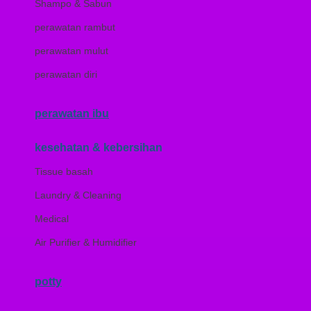
Shampo & Sabun
Love To Dream
perawatan rambut
M
perawatan mulut
Magformers
perawatan diri
Mama's Choice
perawatan ibu
Mamas&Papas
Mamaway
kesehatan & kebersihan
Maxi Cosi
Tissue basah
Megabloks
Laundry & Cleaning
Micro
Medical
MiDeer
Air Purifier & Humidifier
Mimi & Lula
potty
Mini Monkey
Moby