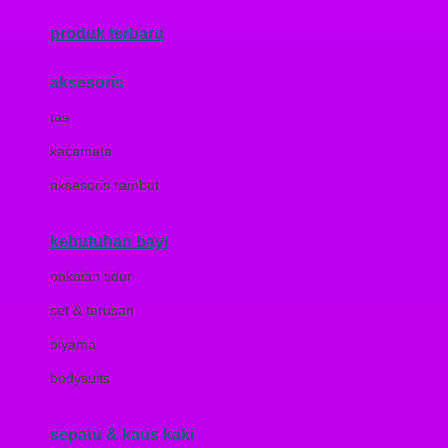
Azetabio
produk terbaru
B
aksesoris
Baabaasheepz
tas
Babiators
kacamata
Baby Dove
aksesoris rambut
Baby Jogger
Baby Rovega
kebutuhan bayi
Babybee
pakaian tidur
Banana Boat
set & terusan
Banz
piyama
Barbie
bodysuits
Beaba
Beauty Barn
sepatu & kaus kaki