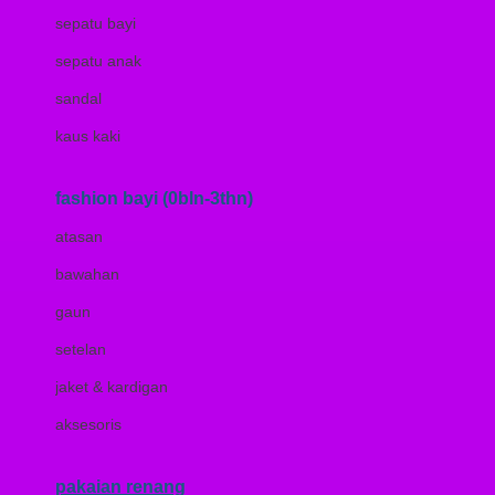
Bio Oil
sepatu bayi
Biolane
sepatu anak
Bite Fighters
sandal
Bizzi Growin
kaus kaki
Blackmores
fashion bayi (0bln-3thn)
Blooming Marvellous
atasan
Bonnels
bawahan
Bravado
gaun
Bruder
setelan
Brush Baby
jaket & kardigan
Buds Organics
aksesoris
Bugaboo
Buggygear
pakaian renang