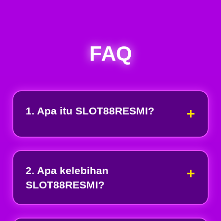
TY Toys
U
FAQ
V
Veja
Vitaflow
1. Apa itu SLOT88RESMI?
+
Vtech
W
Waterland
2. Apa kelebihan
+
Wellness
SLOT88RESMI?
X
Xootz