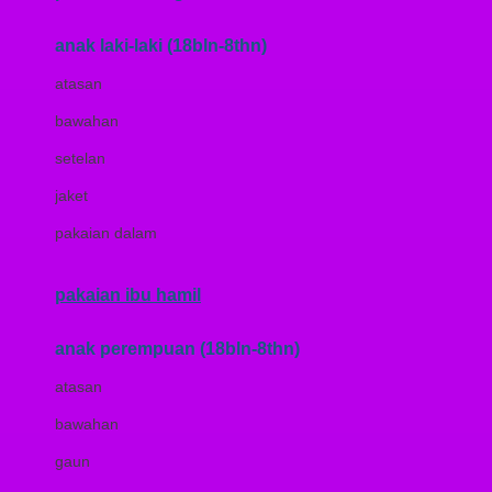
Bumkins
anak laki-laki (18bln-8thn)
C
atasan
Cetaphil
bawahan
Chicco
setelan
Childlife
jaket
Clevamama
pakaian dalam
Cocolatte
Cottonseeds
pakaian ibu hamil
Cozy N Safe
anak perempuan (18bln-8thn)
Crane
atasan
Cybex
bawahan
D
gaun
Dae Organics