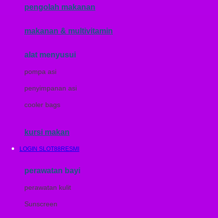
Joolz
pengolah makanan
Jujube
makanan & multivitamin
K
alat menyusui
Kiddycuts
pompa asi
Kumon
penyimpanan asi
L
cooler bags
Leapfrog
Leclerc
kursi makan
Lee Vierra
LOGIN SLOT88RESMI
Lillebaby
perawatan bayi
Little Bird Told Me
perawatan kulit
Little Miss Janis
Sunscreen
London Taxi