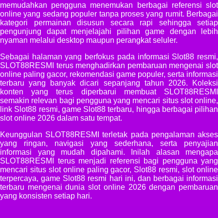
Starbooks
memudahkan pengguna menemukan berbagai referensi slot
online yang sedang populer tanpa proses yang rumit. Berbagai
Stick-O
kategori permainan disusun secara rapi sehingga setiap
pengunjung dapat menjelajahi pilihan game dengan lebih
Stokke
nyaman melalui desktop maupun perangkat seluler.
Sudocrem
Sebagai halaman yang berfokus pada informasi Slot88 resmi,
SLOT88RESMI terus menghadirkan pembaruan mengenai slot
Sumimo
online paling gacor, rekomendasi game populer, serta informasi
terbaru yang banyak dicari sepanjang tahun 2026. Koleksi
Sunnylife
konten yang terus diperbarui membuat SLOT88RESMI
semakin relevan bagi pengguna yang mencari situs slot online,
Sun-Staches
link Slot88 resmi, game Slot88 terbaru, hingga berbagai pilihan
slot online 2026 dalam satu tempat.
Swimava
Keunggulan SLOT88RESMI terletak pada pengalaman akses
T
yang ringan, navigasi yang sederhana, serta penyajian
informasi yang mudah dipahami. Inilah alasan mengapa
Tommee Tippee
SLOT88RESMI terus menjadi referensi bagi pengguna yang
mencari situs slot online paling gacor, Slot88 resmi, slot online
Trunki
terpercaya, game Slot88 resmi hari ini, dan berbagai informasi
terbaru mengenai dunia slot online 2026 dengan pembaruan
Tutti Bambini
yang konsisten setiap hari.
Twistshake