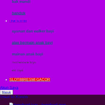
bak mandi
Momami
handuk
Mothercare
LINK SLOT88
Mustela
My Buddy Tag
ayunan dan walker bayi
My K
alas bermain anak bayi
N
mainan anak bayi
Naif
mothercare toys
Nike
elc toys
Nordic Natural
SLOT88RESMI GACOR
Nuby
Akun Saya
Nuna
Masuk
lewati ke Konten
O
download apps