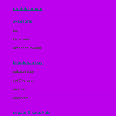
Azetabio
produk terbaru
B
aksesoris
Baabaasheepz
tas
Babiators
kacamata
Baby Dove
aksesoris rambut
Baby Jogger
Baby Rovega
kebutuhan bayi
Babybee
pakaian tidur
Banana Boat
set & terusan
Banz
piyama
Barbie
bodysuits
Beaba
Beauty Barn
sepatu & kaus kaki