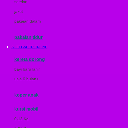
setelan
Docare
jaket
Doona
pakaian dalam
Down To Earth
Drew
pakaian tidur
Dr. Brown's
SLOT GACOR ONLINE
E
kereta dorong
ELC
bayi baru lahir
Ergobaby
usia 6 bulan+
Expert Care
koper anak
Ezyroller
kursi mobil
F
0-13 Kg
Felt So Sweet