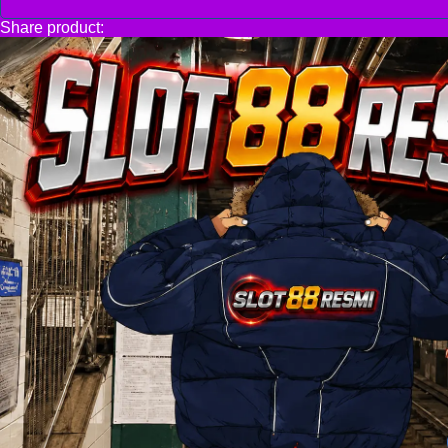
Share product: