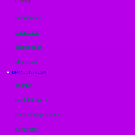
0-36 Kg
Fisher Price
Flipper
gendongan
Friends Of Sally
travel cots
G
Gb
diaper bags
Geko
aksesoris
Graco
LINK SLOT88RESMI
Gund
selimut
H
bantal & sprei
Habbie
Haenim
ranjang bayi & balita
Happy Horse
perabotan
Happy Tummy