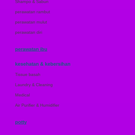
Shampo & Sabun
Love To Dream
perawatan rambut
M
perawatan mulut
Magformers
perawatan diri
Mama's Choice
perawatan ibu
Mamas&Papas
Mamaway
kesehatan & kebersihan
Maxi Cosi
Tissue basah
Megabloks
Laundry & Cleaning
Micro
Medical
MiDeer
Air Purifier & Humidifier
Mimi & Lula
potty
Mini Monkey
Moby