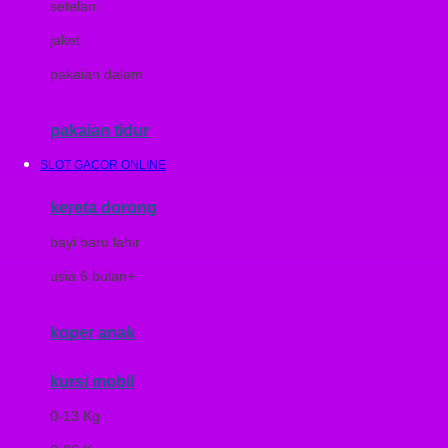
setelan
Docare
jaket
Doona
pakaian dalam
Down To Earth
Drew
pakaian tidur
Dr. Brown's
SLOT GACOR ONLINE
E
kereta dorong
ELC
bayi baru lahir
Ergobaby
usia 6 bulan+
Expert Care
koper anak
Ezyroller
kursi mobil
F
0-13 Kg
Felt So Sweet