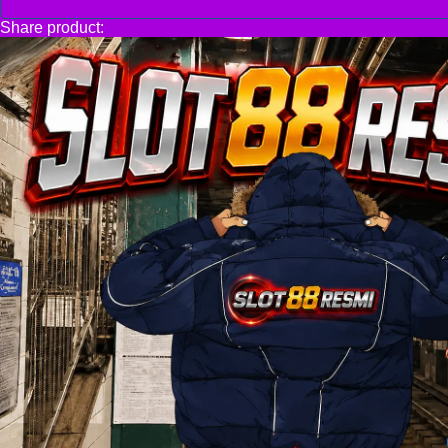
Share product: