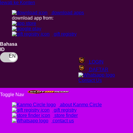
lewati ke Konten
download apps
download app from:
gift registry
Bahasa
ID
LOGIN
DAFTAR
Contact Us
Toggle Nav
about Kanmo Circle
gift registry
store finder
contact us