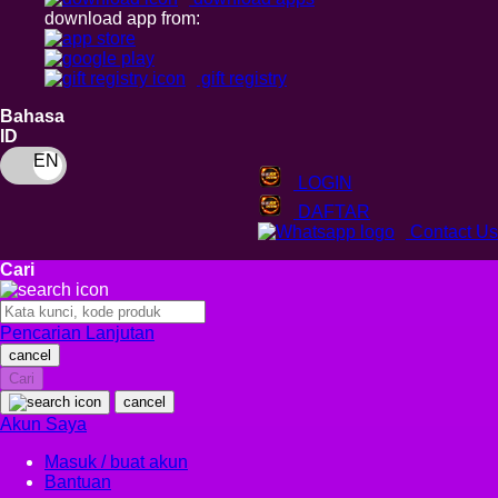
Oh Ma Grain
download app from:
Okiedog
gift registry
P
Bahasa
ID
Peachy
Phil & Ted's
LOGIN
DAFTAR
Philips Avent
Contact Us
Pigeon
Cari
Playgro
Poled Global
Pencarian Lanjutan
cancel
Ponycycle
Cari
Puma
cancel
Akun Saya
Pureats
Masuk / buat akun
Bantuan
Q