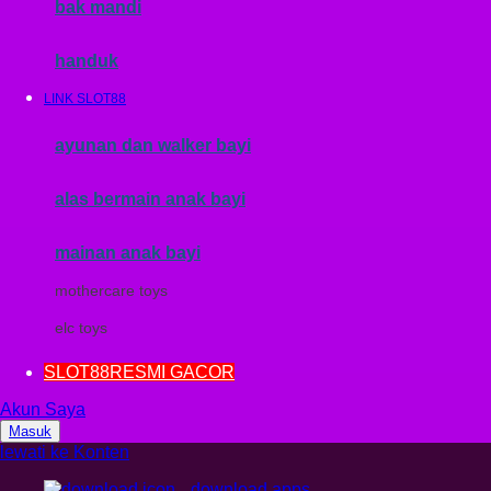
bak mandi
Momami
handuk
Mothercare
LINK SLOT88
Mustela
My Buddy Tag
ayunan dan walker bayi
My K
alas bermain anak bayi
N
mainan anak bayi
Naif
mothercare toys
Nike
elc toys
Nordic Natural
SLOT88RESMI GACOR
Nuby
Akun Saya
Nuna
Masuk
lewati ke Konten
O
download apps