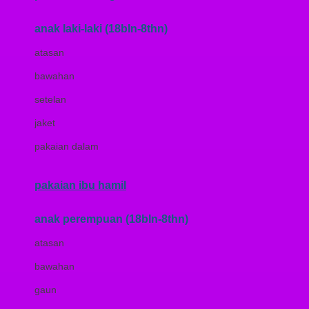
Bumkins
anak laki-laki (18bln-8thn)
C
atasan
Cetaphil
bawahan
Chicco
setelan
Childlife
jaket
Clevamama
pakaian dalam
Cocolatte
Cottonseeds
pakaian ibu hamil
Cozy N Safe
anak perempuan (18bln-8thn)
Crane
atasan
Cybex
bawahan
D
gaun
Dae Organics