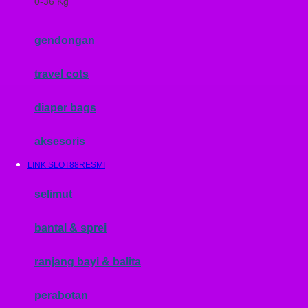
0-36 Kg
Fisher Price
Flipper
gendongan
Friends Of Sally
travel cots
G
Gb
diaper bags
Geko
aksesoris
Graco
LINK SLOT88RESMI
Gund
selimut
H
bantal & sprei
Habbie
Haenim
ranjang bayi & balita
Happy Horse
perabotan
Happy Tummy