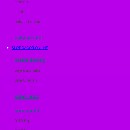
setelan
Docare
jaket
Doona
pakaian dalam
Down To Earth
Drew
pakaian tidur
Dr. Brown's
SLOT GACOR ONLINE
E
kereta dorong
ELC
bayi baru lahir
Ergobaby
usia 6 bulan+
Expert Care
koper anak
Ezyroller
kursi mobil
F
0-13 Kg
Felt So Sweet