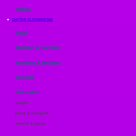
Hauck
matras
Havaianas
DAFTAR SLOT88RESMI
Hegen
botol
Hot Wheels
sterilizer & warmers
Hybrid
I
soothers & teethers
Inlacta DHA
celemek
Interlac
alat makan
Ivenet
cangkir
J
piring & mangkuk
Jack N Jill
sendok & garpu
Joie