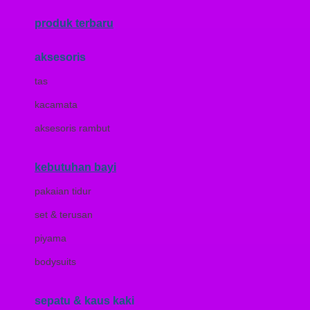
Azetabio
produk terbaru
B
aksesoris
Baabaasheepz
tas
Babiators
kacamata
Baby Dove
aksesoris rambut
Baby Jogger
Baby Rovega
kebutuhan bayi
Babybee
pakaian tidur
Banana Boat
set & terusan
Banz
piyama
Barbie
bodysuits
Beaba
Beauty Barn
sepatu & kaus kaki