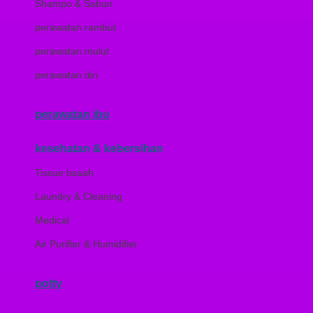
Shampo & Sabun
Love To Dream
perawatan rambut
M
perawatan mulut
Magformers
perawatan diri
Mama's Choice
perawatan ibu
Mamas&Papas
Mamaway
kesehatan & kebersihan
Maxi Cosi
Tissue basah
Megabloks
Laundry & Cleaning
Micro
Medical
MiDeer
Air Purifier & Humidifier
Mimi & Lula
potty
Mini Monkey
Moby