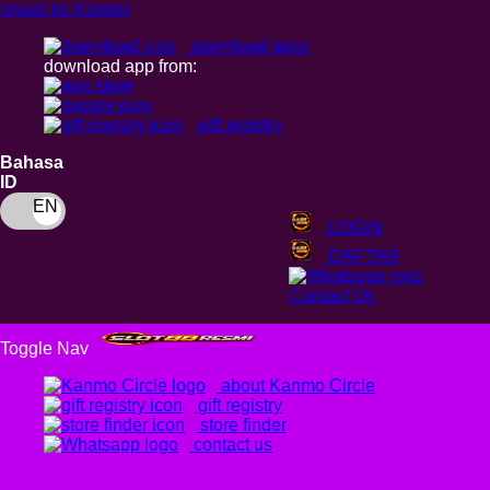
lewati ke Konten
download apps
download app from:
gift registry
Bahasa
ID
LOGIN
DAFTAR
Contact Us
Toggle Nav
about Kanmo Circle
gift registry
store finder
contact us