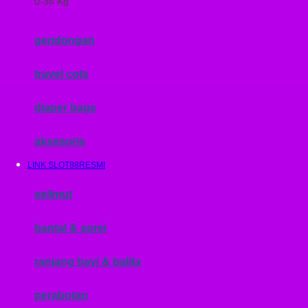
0-36 Kg
Fisher Price
Flipper
gendongan
Friends Of Sally
travel cots
G
Gb
diaper bags
Geko
aksesoris
Graco
LINK SLOT88RESMI
Gund
selimut
H
bantal & sprei
Habbie
Haenim
ranjang bayi & balita
Happy Horse
perabotan
Happy Tummy