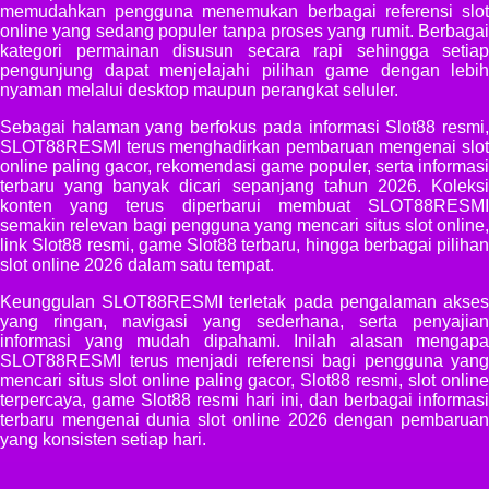
Starbooks
memudahkan pengguna menemukan berbagai referensi slot
online yang sedang populer tanpa proses yang rumit. Berbagai
Stick-O
kategori permainan disusun secara rapi sehingga setiap
pengunjung dapat menjelajahi pilihan game dengan lebih
Stokke
nyaman melalui desktop maupun perangkat seluler.
Sudocrem
Sebagai halaman yang berfokus pada informasi Slot88 resmi,
SLOT88RESMI terus menghadirkan pembaruan mengenai slot
Sumimo
online paling gacor, rekomendasi game populer, serta informasi
terbaru yang banyak dicari sepanjang tahun 2026. Koleksi
Sunnylife
konten yang terus diperbarui membuat SLOT88RESMI
semakin relevan bagi pengguna yang mencari situs slot online,
Sun-Staches
link Slot88 resmi, game Slot88 terbaru, hingga berbagai pilihan
slot online 2026 dalam satu tempat.
Swimava
Keunggulan SLOT88RESMI terletak pada pengalaman akses
T
yang ringan, navigasi yang sederhana, serta penyajian
informasi yang mudah dipahami. Inilah alasan mengapa
Tommee Tippee
SLOT88RESMI terus menjadi referensi bagi pengguna yang
mencari situs slot online paling gacor, Slot88 resmi, slot online
Trunki
terpercaya, game Slot88 resmi hari ini, dan berbagai informasi
terbaru mengenai dunia slot online 2026 dengan pembaruan
Tutti Bambini
yang konsisten setiap hari.
Twistshake