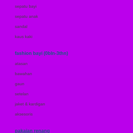
Bio Oil
sepatu bayi
Biolane
sepatu anak
Bite Fighters
sandal
Bizzi Growin
kaus kaki
Blackmores
fashion bayi (0bln-3thn)
Blooming Marvellous
atasan
Bonnels
bawahan
Bravado
gaun
Bruder
setelan
Brush Baby
jaket & kardigan
Buds Organics
aksesoris
Bugaboo
Buggygear
pakaian renang