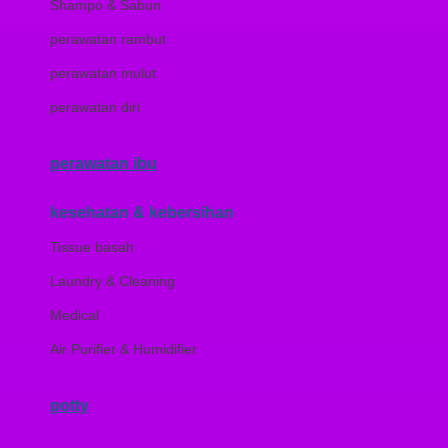
Shampo & Sabun
Love To Dream
perawatan rambut
M
perawatan mulut
Magformers
perawatan diri
Mama's Choice
perawatan ibu
Mamas&Papas
Mamaway
kesehatan & kebersihan
Maxi Cosi
Tissue basah
Megabloks
Laundry & Cleaning
Micro
Medical
MiDeer
Air Purifier & Humidifier
Mimi & Lula
potty
Mini Monkey
Moby