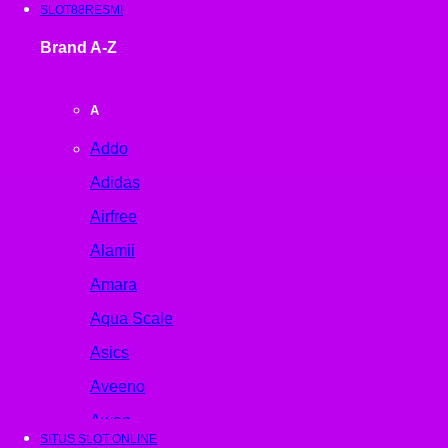
SLOT88RESMI
Brand A-Z
A
Addo
Adidas
Airfree
Alamii
Amara
Aqua Scale
Asics
Aveeno
Awan
SITUS SLOT ONLINE