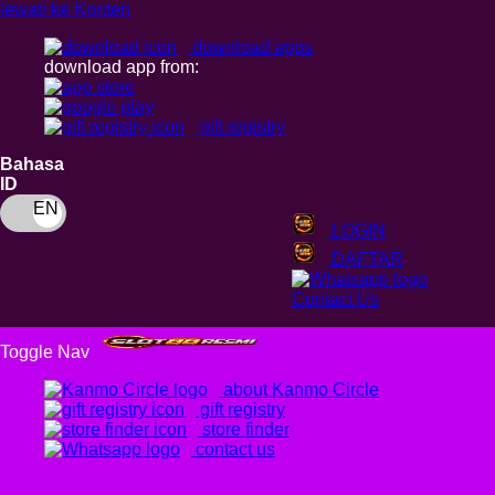
lewati ke Konten
download apps
download app from:
gift registry
Bahasa
ID
LOGIN
DAFTAR
Contact Us
Toggle Nav
about Kanmo Circle
gift registry
store finder
contact us