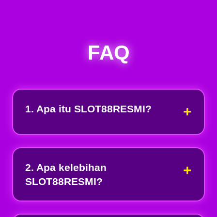
TY Toys
U
FAQ
V
Veja
Vitaflow
1. Apa itu SLOT88RESMI?
+
Vtech
W
Waterland
2. Apa kelebihan
+
Wellness
SLOT88RESMI?
X
Xootz