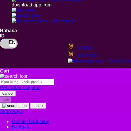
Oh Ma Grain
download app from:
Okiedog
gift registry
P
Bahasa
ID
Peachy
Phil & Ted's
LOGIN
DAFTAR
Philips Avent
Contact Us
Pigeon
Cari
Playgro
Poled Global
Pencarian Lanjutan
cancel
Ponycycle
Cari
Puma
cancel
Akun Saya
Pureats
Masuk / buat akun
Bantuan
Q