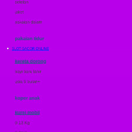
setelan
Docare
jaket
Doona
pakaian dalam
Down To Earth
Drew
pakaian tidur
Dr. Brown's
SLOT GACOR ONLINE
E
kereta dorong
ELC
bayi baru lahir
Ergobaby
usia 6 bulan+
Expert Care
koper anak
Ezyroller
kursi mobil
F
0-13 Kg
Felt So Sweet