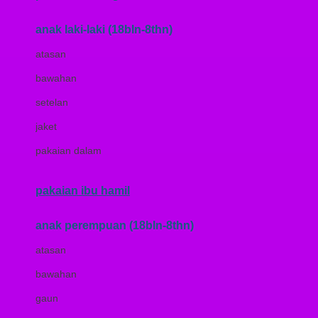
Bumkins
anak laki-laki (18bln-8thn)
C
atasan
Cetaphil
bawahan
Chicco
setelan
Childlife
jaket
Clevamama
pakaian dalam
Cocolatte
Cottonseeds
pakaian ibu hamil
Cozy N Safe
anak perempuan (18bln-8thn)
Crane
atasan
Cybex
bawahan
D
gaun
Dae Organics