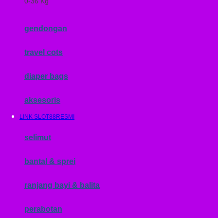
0-36 Kg
Fisher Price
Flipper
gendongan
Friends Of Sally
travel cots
G
Gb
diaper bags
Geko
aksesoris
Graco
LINK SLOT88RESMI
Gund
selimut
H
bantal & sprei
Habbie
Haenim
ranjang bayi & balita
Happy Horse
perabotan
Happy Tummy