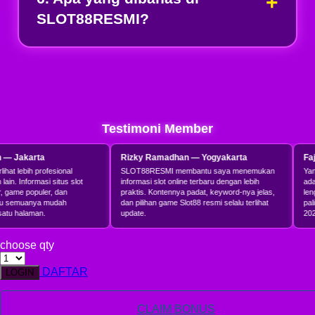
+
SLOT88RESMI?
Testimoni Member
Rizky Ramadhan — Yogyakarta
Fajar Hidayat —
onal
SLOT88RESMI membantu saya menemukan
Yang paling saya s
tus slot
informasi slot online terbaru dengan lebih
adalah tampilannya 
dan
praktis. Kontennya padat, keyword-nya jelas,
lengkap. Cocok untuk
dah
dan pilihan game Slot88 resmi selalu terlihat
paling gacor serta g
update.
2026.
choose qty
DAFTAR
LOGIN
CLAIM BONUS