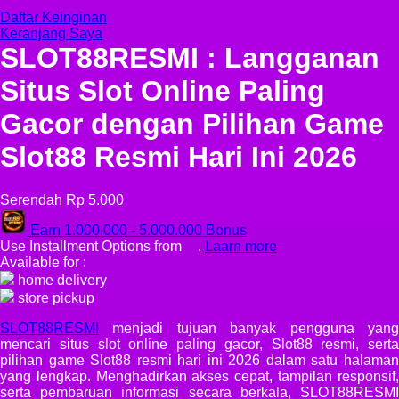
Daftar Keinginan
QV Baby
Keranjang Saya
SLOT88RESMI : Langganan
R
Situs Slot Online Paling
Real Shades
Gacor dengan Pilihan Game
Red Castle
Slot88 Resmi Hari Ini 2026
Ribbon Madness
S
Serendah
Rp 5.000
Sebamed
Earn
1.000.000
-
5.000.000
Bonus
Use Installment Options from
.
Laarn more
Silver Cross
Available for :
home delivery
Simply Idea
store pickup
Skip Hop
SLOT88RESMI
menjadi tujuan banyak pengguna yang
mencari situs slot online paling gacor, Slot88 resmi, serta
Spectra
pilihan game Slot88 resmi hari ini 2026 dalam satu halaman
yang lengkap. Menghadirkan akses cepat, tampilan responsif,
Squishmallows
serta pembaruan informasi secara berkala, SLOT88RESMI