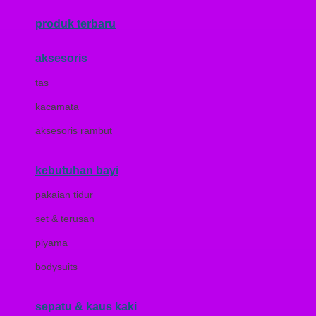
Azetabio
produk terbaru
B
aksesoris
Baabaasheepz
tas
Babiators
kacamata
Baby Dove
aksesoris rambut
Baby Jogger
Baby Rovega
kebutuhan bayi
Babybee
pakaian tidur
Banana Boat
set & terusan
Banz
piyama
Barbie
bodysuits
Beaba
Beauty Barn
sepatu & kaus kaki