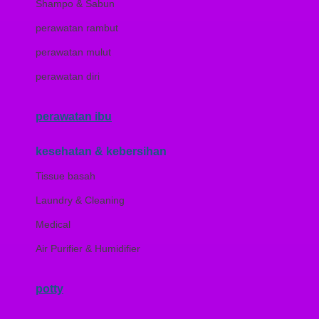
Shampo & Sabun
Love To Dream
perawatan rambut
M
perawatan mulut
Magformers
perawatan diri
Mama's Choice
perawatan ibu
Mamas&Papas
Mamaway
kesehatan & kebersihan
Maxi Cosi
Tissue basah
Megabloks
Laundry & Cleaning
Micro
Medical
MiDeer
Air Purifier & Humidifier
Mimi & Lula
potty
Mini Monkey
Moby