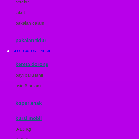
setelan
Docare
jaket
Doona
pakaian dalam
Down To Earth
Drew
pakaian tidur
Dr. Brown's
SLOT GACOR ONLINE
E
kereta dorong
ELC
bayi baru lahir
Ergobaby
usia 6 bulan+
Expert Care
koper anak
Ezyroller
kursi mobil
F
0-13 Kg
Felt So Sweet