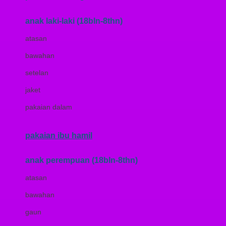
Bumkins
anak laki-laki (18bln-8thn)
C
atasan
Cetaphil
bawahan
Chicco
setelan
Childlife
jaket
Clevamama
pakaian dalam
Cocolatte
Cottonseeds
pakaian ibu hamil
Cozy N Safe
anak perempuan (18bln-8thn)
Crane
atasan
Cybex
bawahan
D
gaun
Dae Organics