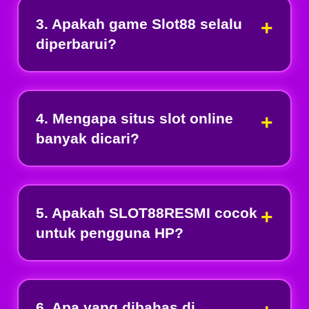
Y
3. Apakah game Slot88 selalu
+
diperbarui?
Yamatoya
Z
Zaxy
4. Mengapa situs slot online
+
Zoggs
banyak dicari?
0-9
4Moms
59S
5. Apakah SLOT88RESMI cocok
+
untuk pengguna HP?
6. Apa yang dibahas di