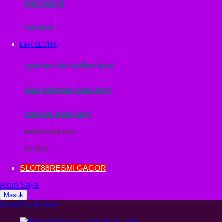
bak mandi
Momami
handuk
Mothercare
LINK SLOT88
Mustela
My Buddy Tag
ayunan dan walker bayi
My K
alas bermain anak bayi
N
mainan anak bayi
Naif
mothercare toys
Nike
elc toys
Nordic Natural
SLOT88RESMI GACOR
Nuby
Akun Saya
Nuna
Masuk
lewati ke Konten
O
download apps