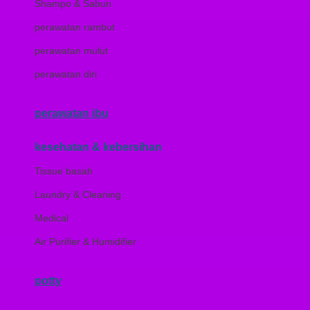
Shampo & Sabun
Love To Dream
perawatan rambut
M
perawatan mulut
Magformers
perawatan diri
Mama's Choice
perawatan ibu
Mamas&Papas
Mamaway
kesehatan & kebersihan
Maxi Cosi
Tissue basah
Megabloks
Laundry & Cleaning
Micro
Medical
MiDeer
Air Purifier & Humidifier
Mimi & Lula
potty
Mini Monkey
Moby