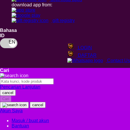
Oh Ma Grain
download app from:
Okiedog
gift registry
P
Bahasa
ID
Peachy
Phil & Ted's
LOGIN
DAFTAR
Philips Avent
Contact Us
Pigeon
Cari
Playgro
Poled Global
Pencarian Lanjutan
cancel
Ponycycle
Cari
Puma
cancel
Akun Saya
Pureats
Masuk / buat akun
Bantuan
Q